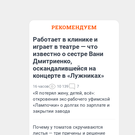
РЕКОМЕНДУЕМ
Работает в клинике и
играет в театре — что
известно о сестре Вани
Дмитриенко,
оскандалившейся на
концерте в «Лужниках»
16 часов
10 139
7
«Я потерял жену, детей, всё»:
откровения экс-рабочего уфимской
«Лампочки» о долгах по зарплате и
закрытии завода
Почему у томатов скручиваются
листья — три причины и решение