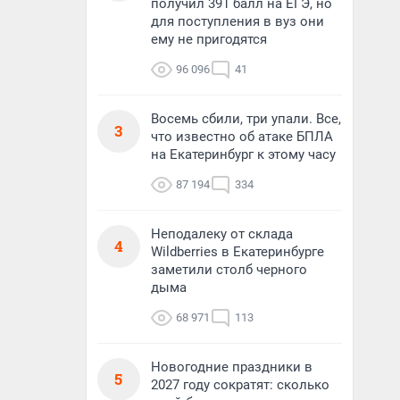
получил 391 балл на ЕГЭ, но
для поступления в вуз они
ему не пригодятся
96 096
41
Восемь сбили, три упали. Все,
3
что известно об атаке БПЛА
на Екатеринбург к этому часу
87 194
334
Неподалеку от склада
4
Wildberries в Екатеринбурге
заметили столб черного
дыма
68 971
113
Новогодние праздники в
5
2027 году сократят: сколько