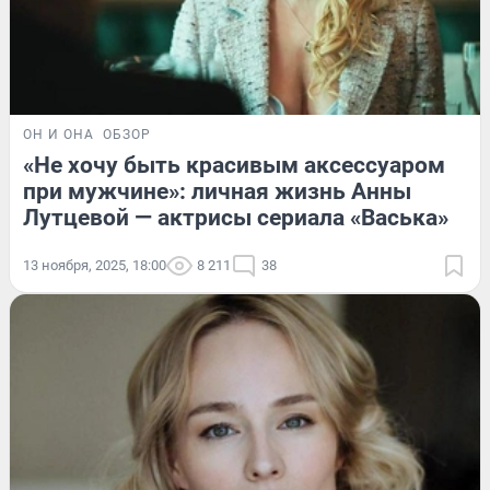
ОН И ОНА
ОБЗОР
«Не хочу быть красивым аксессуаром
при мужчине»: личная жизнь Анны
Лутцевой — актрисы сериала «Васька»
13 ноября, 2025, 18:00
8 211
38