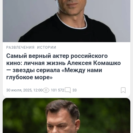
РАЗВЛЕЧЕНИЯ
ИСТОРИИ
Самый верный актер российского
кино: личная жизнь Алексея Комашко
— звезды сериала «Между нами
глубокое море»
30 июля, 2025, 12:00
101 572
33