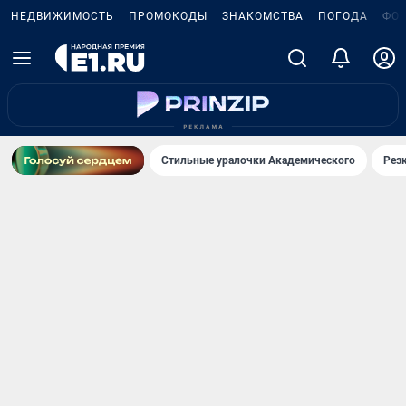
НЕДВИЖИМОСТЬ
ПРОМОКОДЫ
ЗНАКОМСТВА
ПОГОДА
ФО
Стильные уралочки Академического
Рез