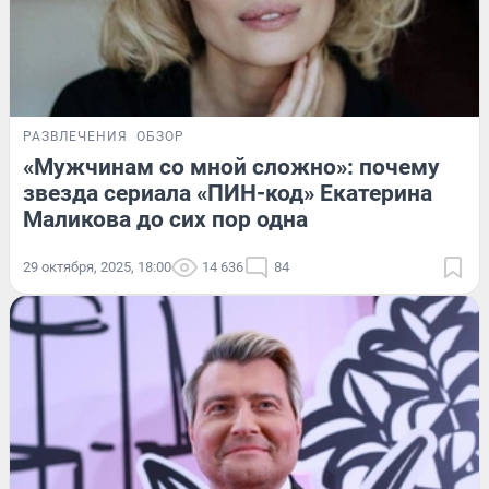
РАЗВЛЕЧЕНИЯ
ОБЗОР
«Мужчинам со мной сложно»: почему
звезда сериала «ПИН-код» Екатерина
Маликова до сих пор одна
29 октября, 2025, 18:00
14 636
84