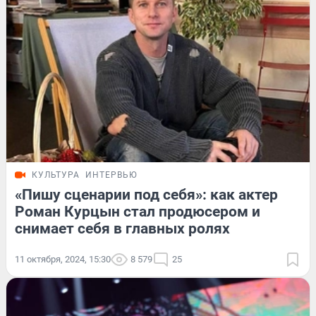
КУЛЬТУРА
ИНТЕРВЬЮ
«Пишу сценарии под себя»: как актер
Роман Курцын стал продюсером и
снимает себя в главных ролях
11 октября, 2024, 15:30
8 579
25