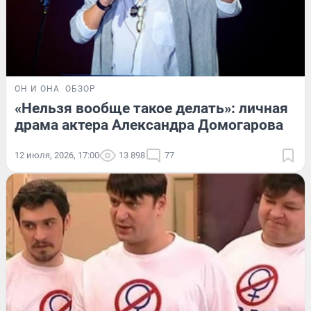
ОН И ОНА
ОБЗОР
«Нельзя вообще такое делать»: личная
драма актера Александра Домогарова
12 июля, 2026, 17:00
13 898
77