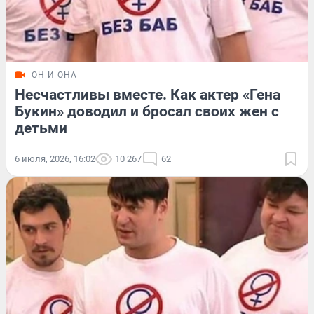
ОН И ОНА
Несчастливы вместе. Как актер «Гена
Букин» доводил и бросал своих жен с
детьми
6 июля, 2026, 16:02
10 267
62