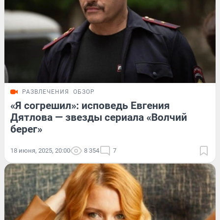
РАЗВЛЕЧЕНИЯ
ОБЗОР
«Я согрешил»: исповедь Евгения
Дятлова — звезды сериала «Волчий
берег»
18 июня, 2025, 20:00
8 354
7