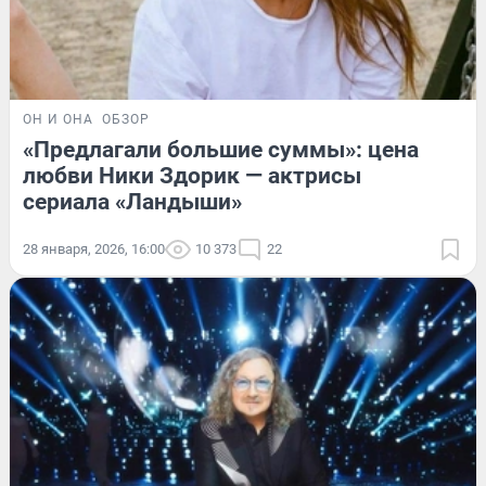
ОН И ОНА
ОБЗОР
«Предлагали большие суммы»: цена
любви Ники Здорик — актрисы
сериала «Ландыши»
28 января, 2026, 16:00
10 373
22