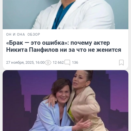
ОН И ОНА
ОБЗОР
«Брак — это ошибка»: почему актер
Никита Панфилов ни за что не женится
27 ноября, 2025, 16:00
12 662
136