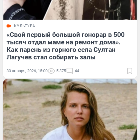
КУЛЬТУРА
«Свой первый большой гонорар в 500
тысяч отдал маме на ремонт дома».
Как парень из горного села Султан
Лагучев стал собирать залы
30 января, 2026, 15:00
5 375
44