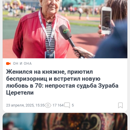
ОН И ОНА
Женился на княжне, приютил
беспризорниц и встретил новую
любовь в 70: непростая судьба Зураба
Церетели
23 апреля, 2025, 15:35
17 164
5