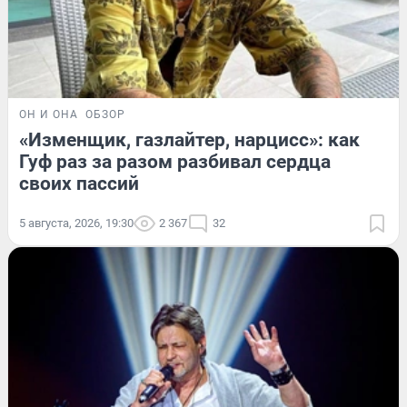
ОН И ОНА
ОБЗОР
«Изменщик, газлайтер, нарцисс»: как
Гуф раз за разом разбивал сердца
своих пассий
5 августа, 2026, 19:30
2 367
32