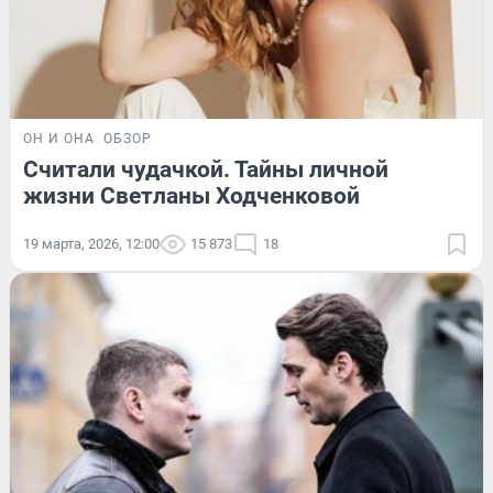
ОН И ОНА
ОБЗОР
Считали чудачкой. Тайны личной
жизни Светланы Ходченковой
19 марта, 2026, 12:00
15 873
18