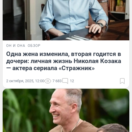
ОН И ОНА
ОБЗОР
Одна жена изменила, вторая годится в
дочери: личная жизнь Николая Козака
— актера сериала «Стражник»
2 октября, 2025, 12:00
7 683
12