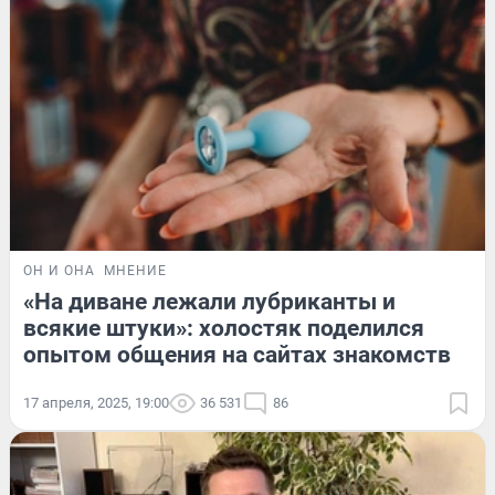
ОН И ОНА
МНЕНИЕ
«На диване лежали лубриканты и
всякие штуки»: холостяк поделился
опытом общения на сайтах знакомств
17 апреля, 2025, 19:00
36 531
86