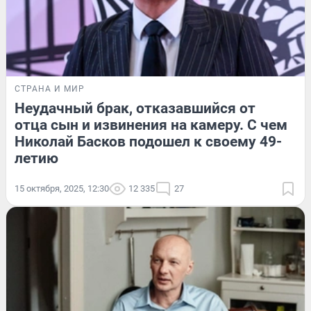
СТРАНА И МИР
Неудачный брак, отказавшийся от
отца сын и извинения на камеру. С чем
Николай Басков подошел к своему 49-
летию
15 октября, 2025, 12:30
12 335
27