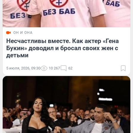
ОН И ОНА
Несчастливы вместе. Как актер «Гена
Букин» доводил и бросал своих жен с
детьми
5 июля, 2026, 09:30
10 267
62