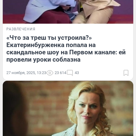
РАЗВЛЕЧЕНИЯ
«Что за треш ты устроила?»
Екатеринбурженка попала на
скандальное шоу на Первом канале: ей
провели уроки соблазна
27 ноября, 2025, 13:23
23 614
43