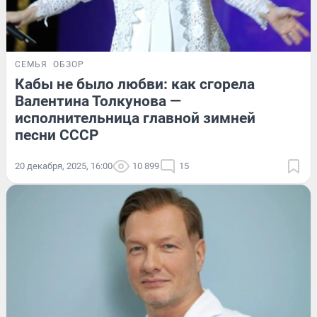
СЕМЬЯ
ОБЗОР
Кабы не было любви: как сгорела
Валентина Толкунова —
исполнительница главной зимней
песни СССР
20 декабря, 2025, 16:00
10 899
15