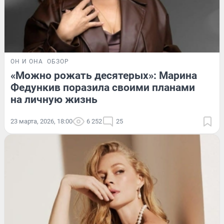
ОН И ОНА
ОБЗОР
«Можно рожать десятерых»: Марина
Федункив поразила своими планами
на личную жизнь
23 марта, 2026, 18:00
6 252
25