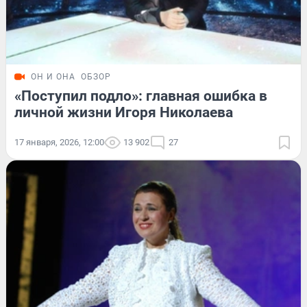
ОН И ОНА
ОБЗОР
«Поступил подло»: главная ошибка в
личной жизни Игоря Николаева
17 января, 2026, 12:00
13 902
27