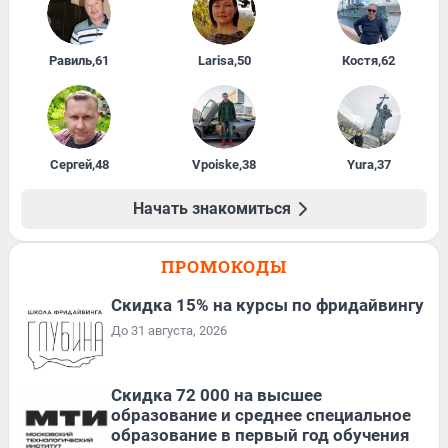
Равиль
,
61
Larisa
,
50
Костя
,
62
Сергей
,
48
Vpoiske
,
38
Yura
,
37
Начать знакомиться
ПРОМОКОДЫ
Скидка 15% на курсы по фридайвингу
До 31 августа, 2026
Скидка 72 000 на высшее
образование и среднее специальное
образование в первый год обучения