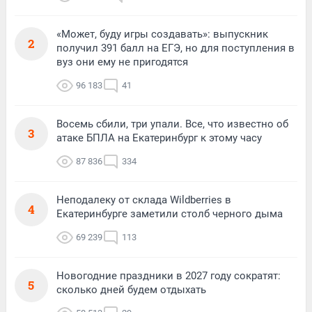
«Может, буду игры создавать»: выпускник
2
получил 391 балл на ЕГЭ, но для поступления в
вуз они ему не пригодятся
96 183
41
Восемь сбили, три упали. Все, что известно об
3
атаке БПЛА на Екатеринбург к этому часу
87 836
334
Неподалеку от склада Wildberries в
4
Екатеринбурге заметили столб черного дыма
69 239
113
Новогодние праздники в 2027 году сократят:
5
сколько дней будем отдыхать