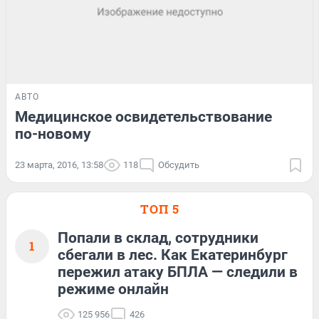
АВТО
Медицинское освидетельствование
по-новому
23 марта, 2016, 13:58
118
Обсудить
ТОП 5
Попали в склад, сотрудники
1
сбегали в лес. Как Екатеринбург
пережил атаку БПЛА — следили в
режиме онлайн
125 956
426