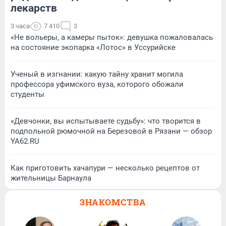
лекарств
3 часа
7 410
3
«Не вольеры, а камеры пыток»: девушка пожаловалась
на состояние экопарка «Лотос» в Уссурийске
Ученый в изгнании: какую тайну хранит могила
профессора уфимского вуза, которого обожали
студенты
«Девчонки, вы испытываете судьбу»: что творится в
подпольной рюмочной на Березовой в Рязани — обзор
YA62.RU
Как приготовить хачапури — несколько рецептов от
жительницы Барнаула
ЗНАКОМСТВА