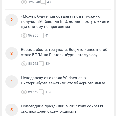
126 648
431
«Может, буду игры создавать»: выпускник
2
получил 391 балл на ЕГЭ, но для поступления в
вуз они ему не пригодятся
96 255
41
Восемь сбили, три упали. Все, что известно об
3
атаке БПЛА на Екатеринбург к этому часу
88 592
334
Неподалеку от склада Wildberries в
4
Екатеринбурге заметили столб черного дыма
69 470
113
Новогодние праздники в 2027 году сократят:
5
сколько дней будем отдыхать