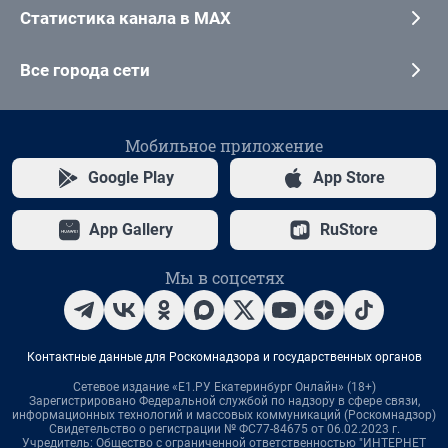
Статистика канала в MAX
Все города сети
Мобильное приложение
Google Play
App Store
App Gallery
RuStore
Мы в соцсетях
Контактные данные для Роскомнадзора и государственных органов
Сетевое издание «Е1.РУ Екатеринбург Онлайн» (18+)
Зарегистрировано Федеральной службой по надзору в сфере связи,
информационных технологий и массовых коммуникаций (Роскомнадзор)
Свидетельство о регистрации № ФС77-84675 от 06.02.2023 г.
Учредитель: Общество с ограниченной ответственностью "ИНТЕРНЕТ