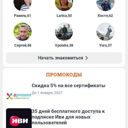
Равиль
,
61
Larisa
,
50
Костя
,
62
Сергей
,
48
Vpoiske
,
38
Yura
,
37
Начать знакомиться
ПРОМОКОДЫ
Скидка 5% на все сертификаты
До 1 января, 2027
35 дней бесплатного доступа к
подписке Иви для новых
пользователей