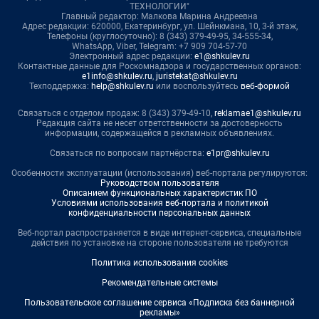
ТЕХНОЛОГИИ"
Главный редактор: Малкова Марина Андреевна
Адрес редакции: 620000, Екатеринбург, ул. Шейнкмана, 10, 3-й этаж,
Телефоны (круглосуточно): 8 (343) 379-49-95, 34-555-34,
WhatsApp, Viber, Telegram: +7 909 704-57-70
Электронный адрес редакции:
e1@shkulev.ru
Контактные данные для Роскомнадзора и государственных органов:
e1info@shkulev.ru
,
juristekat@shkulev.ru
Техподдержка:
help@shkulev.ru
или воспользуйтесь
веб-формой
Связаться с отделом продаж: 8 (343) 379-49-10,
reklamae1@shkulev.ru
Редакция сайта не несет ответственности за достоверность
информации, содержащейся в рекламных объявлениях.
Связаться по вопросам партнёрства:
e1pr@shkulev.ru
Особенности эксплуатации (использования) веб-портала регулируются:
Руководством пользователя
Описанием функциональных характеристик ПО
Условиями использования веб-портала и политикой
конфиденциальности персональных данных
Веб-портал распространяется в виде интернет-сервиса, специальные
действия по установке на стороне пользователя не требуются
Политика использования cookies
Рекомендательные системы
Пользовательское соглашение сервиса «Подписка без баннерной
рекламы»