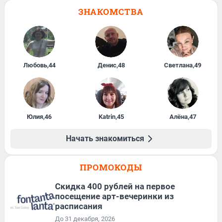
ЗНАКОМСТВА
Любовь
,
44
Денис
,
48
Светлана
,
49
Юлия
,
46
Katrin
,
45
Алёна
,
47
Начать знакомиться
ПРОМОКОДЫ
Cкидка 400 рублей на первое
посещение арт-вечеринки из
расписания
До 31 декабря, 2026