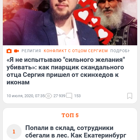
РЕЛИГИЯ
КОНФЛИКТ С ОТЦОМ СЕРГИЕМ
ПОДРОБНОСТ
«Я не испытываю "сильного желания"
убивать»: как пиарщик скандального
отца Сергия пришел от скинхедов к
иконам
10 июля, 2020, 07:35
27 939
153
ТОП 5
Попали в склад, сотрудники
1
сбегали в лес. Как Екатеринбург