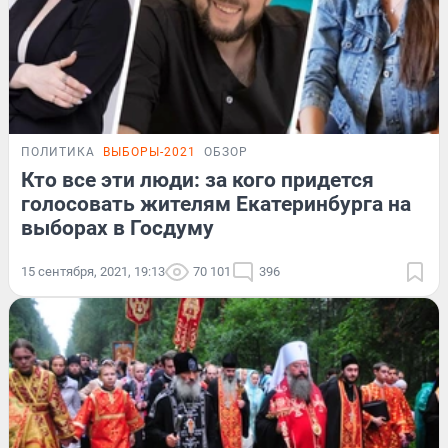
ПОЛИТИКА
ВЫБОРЫ-2021
ОБЗОР
Кто все эти люди: за кого придется
голосовать жителям Екатеринбурга на
выборах в Госдуму
15 сентября, 2021, 19:13
70 101
396