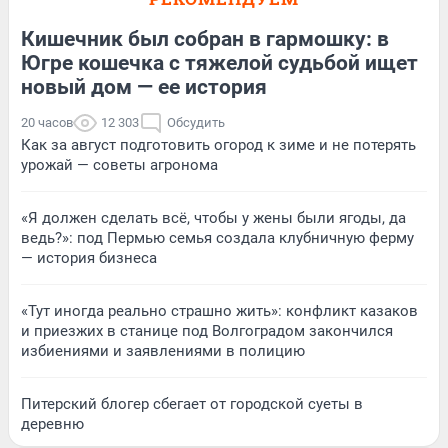
Кишечник был собран в гармошку: в
Югре кошечка с тяжелой судьбой ищет
новый дом — ее история
20 часов
12 303
Обсудить
Как за август подготовить огород к зиме и не потерять
урожай — советы агронома
«Я должен сделать всё, чтобы у жены были ягоды, да
ведь?»: под Пермью семья создала клубничную ферму
— история бизнеса
«Тут иногда реально страшно жить»: конфликт казаков
и приезжих в станице под Волгоградом закончился
избиениями и заявлениями в полицию
Питерский блогер сбегает от городской суеты в
деревню