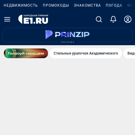
НЕДВИЖИМОСТЬ
ПРОМОКОДЫ
ЗНАКОМСТВА
ПОГОДА
ФО
Стильные уралочки Академического
Вид