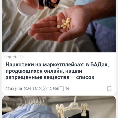
ЗДОРОВЬЕ
Наркотики на маркетплейсах: в БАДах,
продающихся онлайн, нашли
запрещенные вещества — список
22 августа, 2024, 14:10
12 396
49