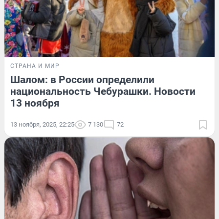
СТРАНА И МИР
Шалом: в России определили
национальность Чебурашки. Новости
13 ноября
13 ноября, 2025, 22:25
7 130
72