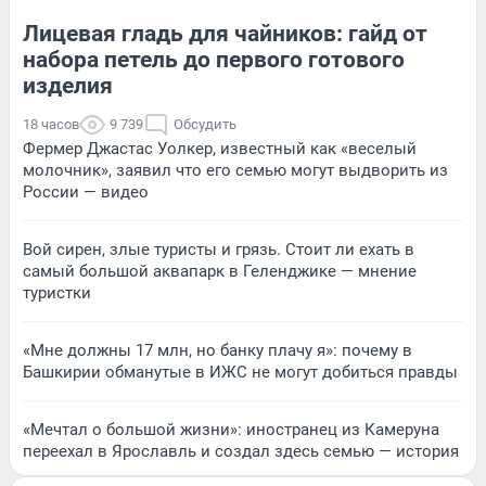
Лицевая гладь для чайников: гайд от
набора петель до первого готового
изделия
18 часов
9 739
Обсудить
Фермер Джастас Уолкер, известный как «веселый
молочник», заявил что его семью могут выдворить из
России — видео
Вой сирен, злые туристы и грязь. Стоит ли ехать в
самый большой аквапарк в Геленджике — мнение
туристки
«Мне должны 17 млн, но банку плачу я»: почему в
Башкирии обманутые в ИЖС не могут добиться правды
«Мечтал о большой жизни»: иностранец из Камеруна
переехал в Ярославль и создал здесь семью — история