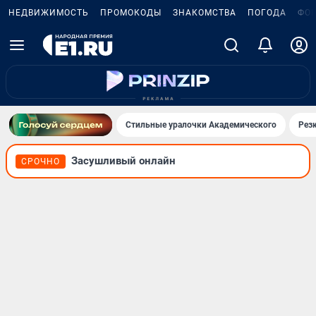
НЕДВИЖИМОСТЬ
ПРОМОКОДЫ
ЗНАКОМСТВА
ПОГОДА
ФО
Стильные уралочки Академического
Рез
Засушливый онлайн
СРОЧНО