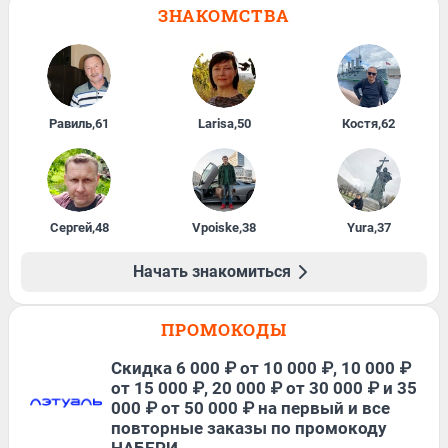
ЗНАКОМСТВА
Равиль
,
61
Larisa
,
50
Костя
,
62
Сергей
,
48
Vpoiske
,
38
Yura
,
37
Начать знакомиться
ПРОМОКОДЫ
Скидка 6 000 ₽ от 10 000 ₽, 10 000 ₽
от 15 000 ₽, 20 000 ₽ от 30 000 ₽ и 35
000 ₽ от 50 000 ₽ на первый и все
повторные заказы по промокоду
НАБЕРИ