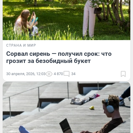
СТРАНА И МИР
Сорвал сирень — получил срок: что
грозит за безобидный букет
30 апреля, 2026, 12:03
4 870
34