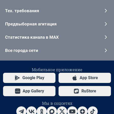
Тех. требования
Предвыборная агитация
Статистика канала в MAX
Все города сети
Мобильное приложение
Google Play
App Store
App Gallery
RuStore
Мы в соцсетях