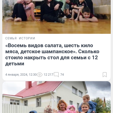
СЕМЬЯ
ИСТОРИИ
«Восемь видов салата, шесть кило
мяса, детское шампанское». Сколько
стоило накрыть стол для семьи с 12
детьми
4 января, 2024, 12:30
12 217
74