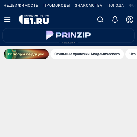
НЕДВИЖИМОСТЬ
ПРОМОКОДЫ
ЗНАКОМСТВА
ПОГОДА
ФО
Стильные уралочки Академического
Что 