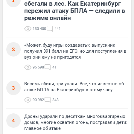
сбегали в лес. Как Екатеринбург
пережил атаку БПЛА — следили в
режиме онлайн
130 400
441
«Может, буду игры создавать»: выпускник
2
получил 391 балл на ЕГЭ, но для поступления в
вуз они ему не пригодятся
96 698
41
Восемь сбили, три упали. Все, что известно об
3
атаке БПЛА на Екатеринбург к этому часу
90 982
343
Дроны ударили по десяткам многоквартирных
4
домов, многие охватил огонь, пострадали дети:
главное об атаке