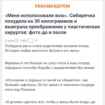
РЕКОМЕНДУЕМ
«Меня исполосовали всю». Сибирячка
похудела на 30 килограммов и
выиграла преображение у пластических
хирургов: фото до и после
2 часа
5 831
77
Победили рак и стали родителями вопреки всему.
История любви якутского бегуна и его жены
Муравьи и тля больше не сунут носа в ваш огород:
народные способы борьбы с вредителями без химии
«Уголовник я, родные со мной не общаются»: как
бывший «афганец» 30 лет живет в землянке посреди
леса под Рязанью
«Я должен сделать всё, чтобы у жены были ягоды, да