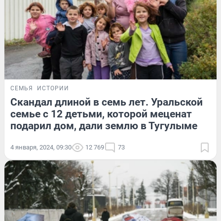
СЕМЬЯ
ИСТОРИИ
Скандал длиной в семь лет. Уральской
семье с 12 детьми, которой меценат
подарил дом, дали землю в Тугулыме
4 января, 2024, 09:30
12 769
73