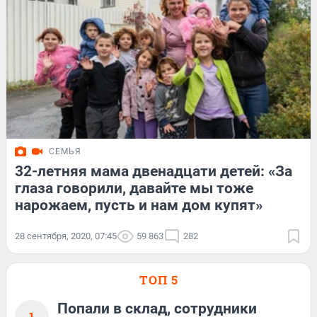
СЕМЬЯ
32-летняя мама двенадцати детей: «За
глаза говорили, давайте мы тоже
нарожаем, пусть и нам дом купят»
28 сентября, 2020, 07:45
59 863
282
ТОП 5
Попали в склад, сотрудники
1