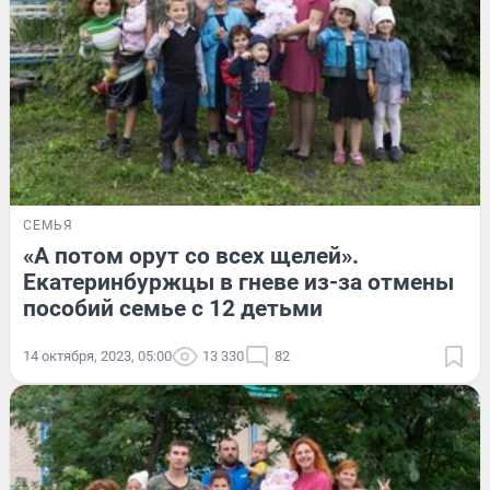
СЕМЬЯ
«А потом орут со всех щелей».
Екатеринбуржцы в гневе из-за отмены
пособий семье с 12 детьми
14 октября, 2023, 05:00
13 330
82