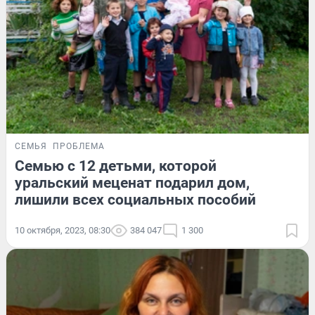
СЕМЬЯ
ПРОБЛЕМА
Семью с 12 детьми, которой
уральский меценат подарил дом,
лишили всех социальных пособий
10 октября, 2023, 08:30
384 047
1 300