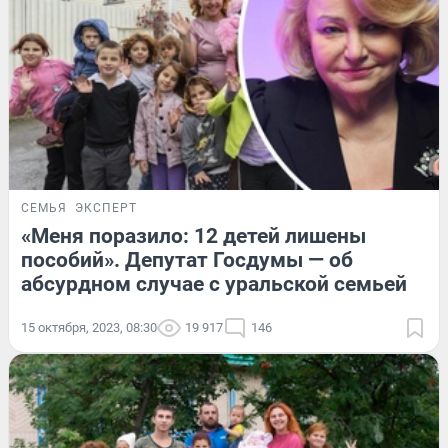
СЕМЬЯ
ЭКСПЕРТ
«Меня поразило: 12 детей лишены
пособий». Депутат Госдумы — об
абсурдном случае с уральской семьей
15 октября, 2023, 08:30
19 917
146