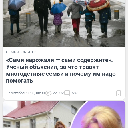
СЕМЬЯ
ЭКСПЕРТ
«Сами нарожали — сами содержите».
Ученый объяснил, за что травят
многодетные семьи и почему им надо
помогать
17 октября, 2023, 08:30
22 992
587