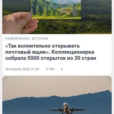
РАЗВЛЕЧЕНИЯ
ИСТОРИИ
«Так волнительно открывать
почтовый ящик». Коллекционерка
собрала 5000 открыток из 30 стран
28 апреля, 2026, 21:00
2 184
8