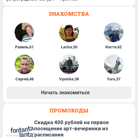
ЗНАКОМСТВА
Равиль
,
61
Larisa
,
50
Костя
,
62
Сергей
,
48
Vpoiske
,
38
Yura
,
37
Начать знакомиться
ПРОМОКОДЫ
Cкидка 400 рублей на первое
посещение арт-вечеринки из
расписания