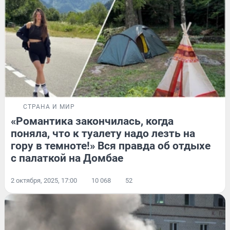
СТРАНА И МИР
«Романтика закончилась, когда
поняла, что к туалету надо лезть на
гору в темноте!» Вся правда об отдыхе
с палаткой на Домбае
2 октября, 2025, 17:00
10 068
52