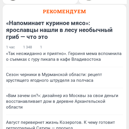
РЕКОМЕНДУЕМ
«Напоминает куриное мясо»:
ярославцы нашли в лесу необычный
гриб — что это
1 час
1 348
1
«Так неожиданно и приятно». Героиня мема вспомнила
о съемках с гуру пикапа в кафе Владивостока
Сезон черники в Мурманской области: рецепт
хрустящего ягодного штруделя за полчаса
«Вам зачем он?»: дизайнер из Москвы за свои деньги
восстанавливает дом в деревне Архангельской
области
Август перевернет жизнь Козерогов. К чему готовит
ретроградный Сатурн — прогноз