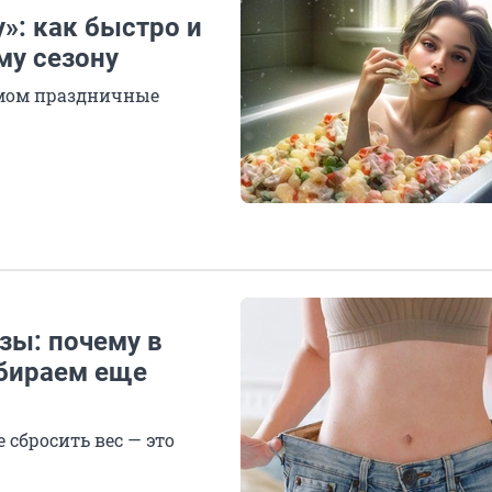
»: как быстро и
му сезону
змом праздничные
зы: почему в
абираем еще
 сбросить вес — это