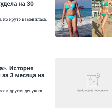
удела на 30
е, но круто изменилась,
а». История
за 3 месяца на
овсем другая девушка