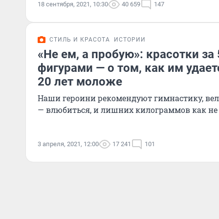
18 сентября, 2021, 10:30
40 659
147
СТИЛЬ И КРАСОТА
ИСТОРИИ
«Не ем, а пробую»: красотки з
фигурами — о том, как им удает
20 лет моложе
Наши героини рекомендуют гимнастику, вел
— влюбиться, и лишних килограммов как не
3 апреля, 2021, 12:00
17 241
101