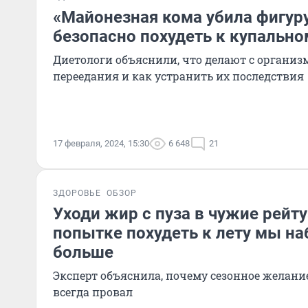
«Майонезная кома убила фигуру
безопасно похудеть к купально
Диетологи объяснили, что делают с органи
переедания и как устранить их последствия
17 февраля, 2024, 15:30
6 648
21
ЗДОРОВЬЕ
ОБЗОР
Уходи жир с пуза в чужие рейту
попытке похудеть к лету мы н
больше
Эксперт объяснила, почему сезонное желание
всегда провал