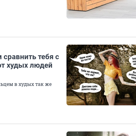
 сравнить тебя с
ют худых людей
ьцем в худых так же