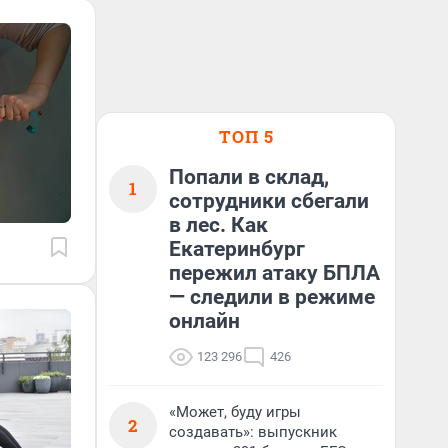
ТОП 5
Попали в склад,
1
сотрудники сбегали
в лес. Как
Екатеринбург
пережил атаку БПЛА
— следили в режиме
онлайн
123 296
426
«Может, буду игры
2
создавать»: выпускник