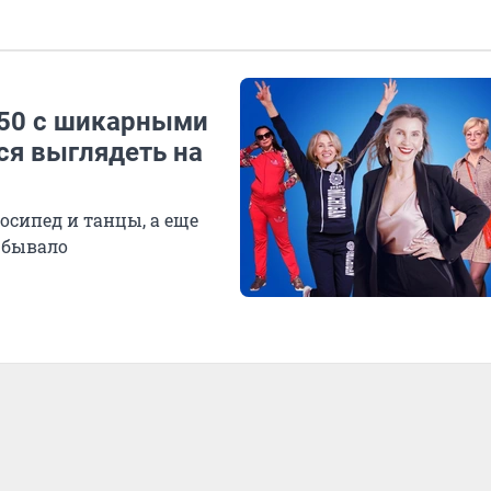
а 50 с шикарными
ся выглядеть на
осипед и танцы, а еще
 бывало