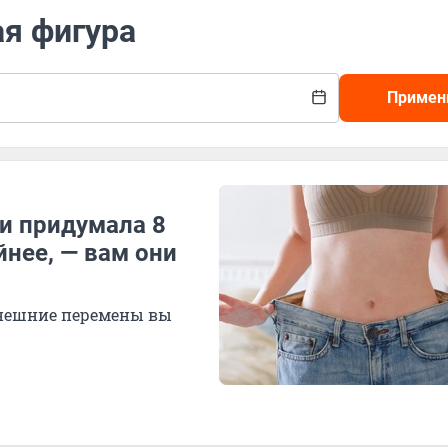
ая фигура
Примен
 и придумала 8
нее, — вам они
 внешние перемены вы