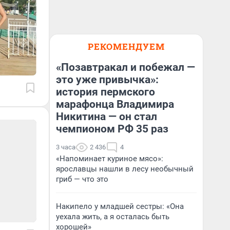
РЕКОМЕНДУЕМ
«Позавтракал и побежал —
это уже привычка»:
история пермского
марафонца Владимира
Никитина — он стал
чемпионом РФ 35 раз
3 часа
2 436
4
«Напоминает куриное мясо»:
ярославцы нашли в лесу необычный
гриб — что это
Накипело у младшей сестры: «Она
уехала жить, а я осталась быть
хорошей»