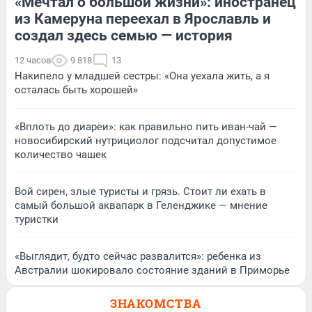
«Мечтал о большой жизни»: иностранец
из Камеруна переехал в Ярославль и
создал здесь семью — история
12 часов
9 818
13
Накипело у младшей сестры: «Она уехала жить, а я
осталась быть хорошей»
«Вплоть до диареи»: как правильно пить иван-чай —
новосибирский нутрициолог подсчитал допустимое
количество чашек
Вой сирен, злые туристы и грязь. Стоит ли ехать в
самый большой аквапарк в Геленджике — мнение
туристки
«Выглядит, будто сейчас развалится»: ребенка из
Австралии шокировало состояние зданий в Приморье
ЗНАКОМСТВА