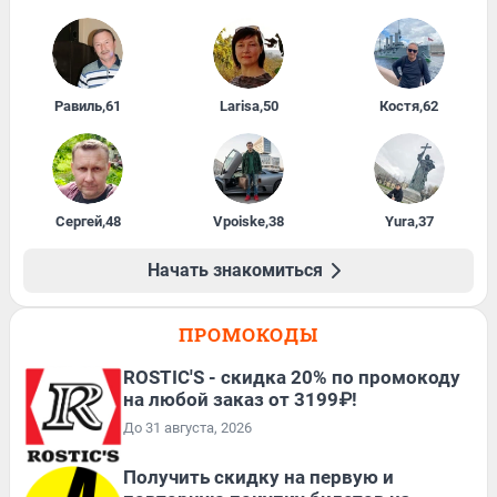
Равиль
,
61
Larisa
,
50
Костя
,
62
Сергей
,
48
Vpoiske
,
38
Yura
,
37
Начать знакомиться
ПРОМОКОДЫ
ROSTIC'S - скидка 20% по промокоду
на любой заказ от 3199₽!
До 31 августа, 2026
Получить скидку на первую и