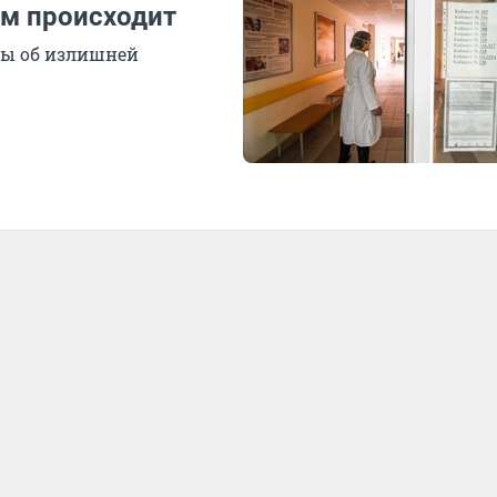
ам происходит
ры об излишней