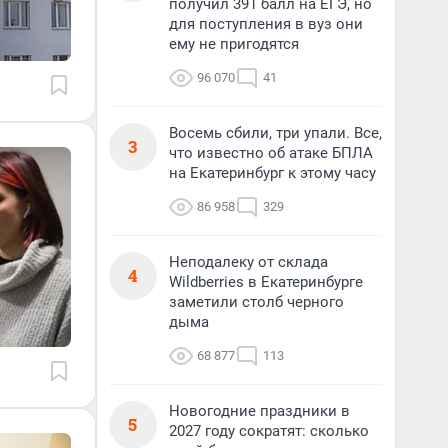
получил 391 балл на ЕГЭ, но
для поступления в вуз они
ему не пригодятся
96 070
41
Восемь сбили, три упали. Все,
3
что известно об атаке БПЛА
на Екатеринбург к этому часу
86 958
329
Неподалеку от склада
4
Wildberries в Екатеринбурге
заметили столб черного
дыма
68 877
113
Новогодние праздники в
5
2027 году сократят: сколько