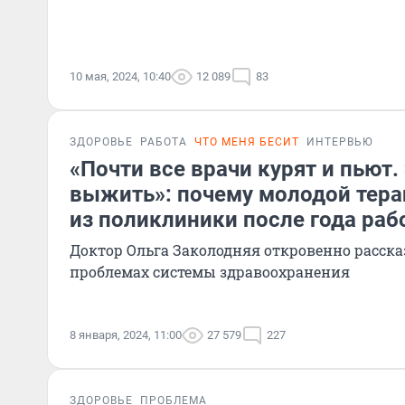
10 мая, 2024, 10:40
12 089
83
ЗДОРОВЬЕ
РАБОТА
ЧТО МЕНЯ БЕСИТ
ИНТЕРВЬЮ
«Почти все врачи курят и пьют.
выжить»: почему молодой тера
из поликлиники после года ра
Доктор Ольга Заколодняя откровенно расск
проблемах системы здравоохранения
8 января, 2024, 11:00
27 579
227
ЗДОРОВЬЕ
ПРОБЛЕМА