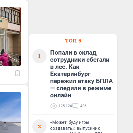
ТОП 5
Попали в склад,
1
сотрудники сбегали
в лес. Как
Екатеринбург
пережил атаку БПЛА
— следили в режиме
онлайн
125 124
426
«Может, буду игры
2
создавать»: выпускник