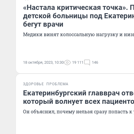
«Настала критическая точка». 
детской больницы под Екатери
бегут врачи
Медики винят колоссальную нагрузку и низ
18 октября, 2023, 10:30
19 111
146
ЗДОРОВЬЕ
ПРОБЛЕМА
Екатеринбургский главврач отв
который волнует всех пациент
Он объяснил, почему нельзя сразу попасть к