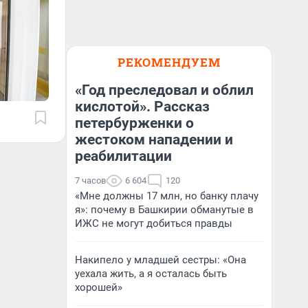
РЕКОМЕНДУЕМ
«Год преследовал и облил
кислотой». Рассказ
петербурженки о
жестоком нападении и
реабилитации
7 часов
6 604
120
«Мне должны 17 млн, но банку плачу
я»: почему в Башкирии обманутые в
ИЖС не могут добиться правды
Накипело у младшей сестры: «Она
уехала жить, а я осталась быть
хорошей»