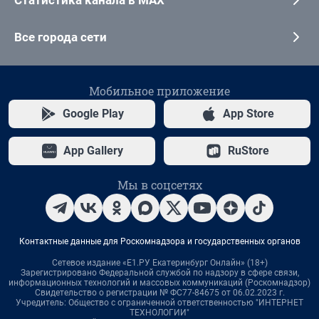
Статистика канала в MAX
Все города сети
Мобильное приложение
Google Play
App Store
App Gallery
RuStore
Мы в соцсетях
Контактные данные для Роскомнадзора и государственных органов
Сетевое издание «Е1.РУ Екатеринбург Онлайн» (18+)
Зарегистрировано Федеральной службой по надзору в сфере связи,
информационных технологий и массовых коммуникаций (Роскомнадзор)
Свидетельство о регистрации № ФС77-84675 от 06.02.2023 г.
Учредитель: Общество с ограниченной ответственностью "ИНТЕРНЕТ
ТЕХНОЛОГИИ"