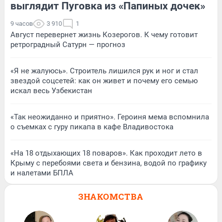
выглядит Пуговка из «Папиных дочек»
9 часов
3 910
1
Август перевернет жизнь Козерогов. К чему готовит
ретроградный Сатурн — прогноз
«Я не жалуюсь». Строитель лишился рук и ног и стал
звездой соцсетей: как он живет и почему его семью
искал весь Узбекистан
«Так неожиданно и приятно». Героиня мема вспомнила
о съемках с гуру пикапа в кафе Владивостока
«На 18 отдыхающих 18 поваров». Как проходит лето в
Крыму с перебоями света и бензина, водой по графику
и налетами БПЛА
ЗНАКОМСТВА