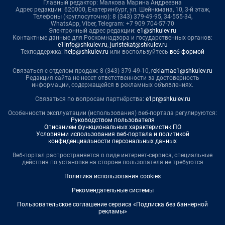
Главный редактор: Малкова Марина Андреевна
Адрес редакции: 620000, Екатеринбург, ул. Шейнкмана, 10, 3-й этаж,
Телефоны (круглосуточно): 8 (343) 379-49-95, 34-555-34,
WhatsApp, Viber, Telegram: +7 909 704-57-70
Электронный адрес редакции:
e1@shkulev.ru
Контактные данные для Роскомнадзора и государственных органов:
e1info@shkulev.ru
,
juristekat@shkulev.ru
Техподдержка:
help@shkulev.ru
или воспользуйтесь
веб-формой
Связаться с отделом продаж: 8 (343) 379-49-10,
reklamae1@shkulev.ru
Редакция сайта не несет ответственности за достоверность
информации, содержащейся в рекламных объявлениях.
Связаться по вопросам партнёрства:
e1pr@shkulev.ru
Особенности эксплуатации (использования) веб-портала регулируются:
Руководством пользователя
Описанием функциональных характеристик ПО
Условиями использования веб-портала и политикой
конфиденциальности персональных данных
Веб-портал распространяется в виде интернет-сервиса, специальные
действия по установке на стороне пользователя не требуются
Политика использования cookies
Рекомендательные системы
Пользовательское соглашение сервиса «Подписка без баннерной
рекламы»