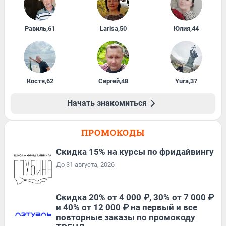
Равиль
,
61
Larisa
,
50
Юлия
,
44
Костя
,
62
Сергей
,
48
Yura
,
37
Начать знакомиться
ПРОМОКОДЫ
Скидка 15% на курсы по фридайвингу
До 31 августа, 2026
Скидка 20% от 4 000 ₽, 30% от 7 000 ₽
и 40% от 12 000 ₽ на первый и все
повторные заказы по промокоду