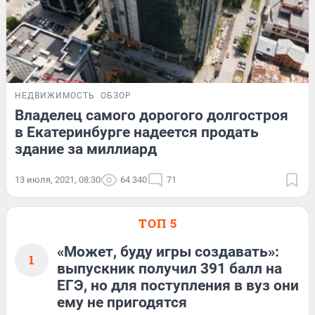
НЕДВИЖИМОСТЬ
ОБЗОР
Владелец самого дорогого долгостроя
в Екатеринбурге надеется продать
здание за миллиард
13 июля, 2021, 08:30
64 340
71
ТОП 5
«Может, буду игры создавать»:
1
выпускник получил 391 балл на
ЕГЭ, но для поступления в вуз они
ему не пригодятся