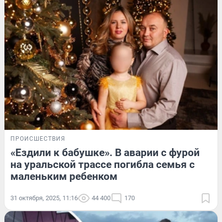
ПРОИСШЕСТВИЯ
«Ездили к бабушке». В аварии с фурой
на уральской трассе погибла семья с
маленьким ребенком
31 октября, 2025, 11:16
44 400
170