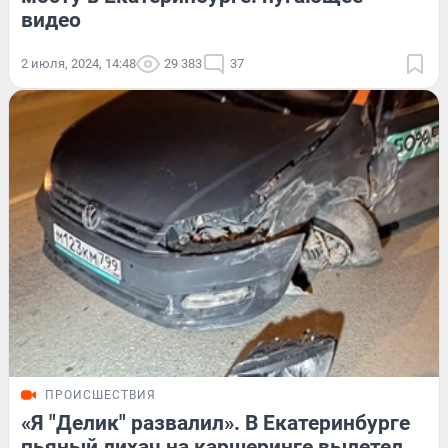
видео
2 июля, 2024, 14:48
29 383
37
ПРОИСШЕСТВИЯ
«Я "Делик" развалил». В Екатеринбурге
пьяный лихач на каршеринге вылетел