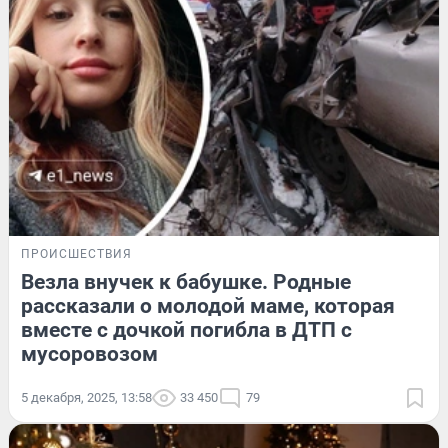
ПРОИСШЕСТВИЯ
Везла внучек к бабушке. Родные
рассказали о молодой маме, которая
вместе с дочкой погибла в ДТП с
мусоровозом
5 декабря, 2025, 13:58
33 450
79