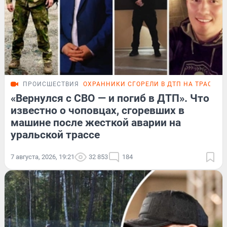
ПРОИСШЕСТВИЯ
ОХРАННИКИ СГОРЕЛИ В ДТП НА ТРАССЕ
«Вернулся с СВО — и погиб в ДТП». Что
известно о чоповцах, сгоревших в
машине после жесткой аварии на
уральской трассе
7 августа, 2026, 19:21
32 853
184