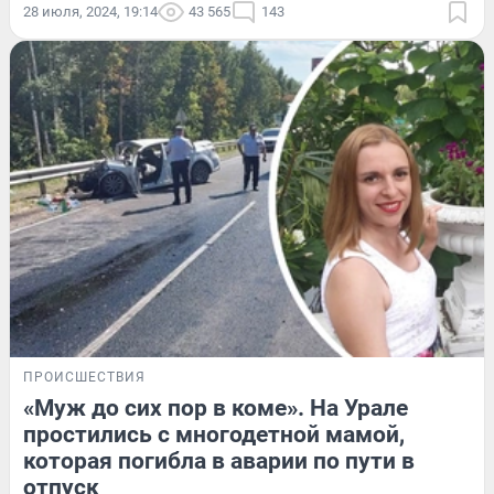
28 июля, 2024, 19:14
43 565
143
ПРОИСШЕСТВИЯ
«Муж до сих пор в коме». На Урале
простились с многодетной мамой,
которая погибла в аварии по пути в
отпуск