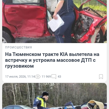
ПРОИСШЕСТВИЯ
На Тюменском тракте KIA вылетела на
встречку и устроила массовое ДТП с
грузовиком
17 июля, 2026, 11:14
11 969
43