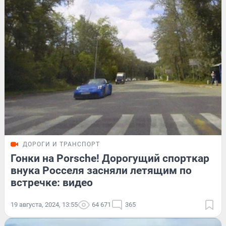
ДОРОГИ И ТРАНСПОРТ
Гонки на Porsche! Дорогущий спорткар
внука Росселя засняли летящим по
встречке: видео
19 августа, 2024, 13:55
64 671
365