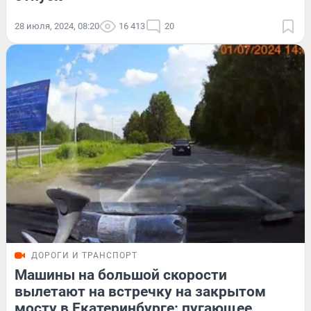
28 июля, 2024, 08:20
16 413
20
ДОРОГИ И ТРАНСПОРТ
Машины на большой скорости
вылетают на встречку на закрытом
мосту в Екатеринбурге: пугающее