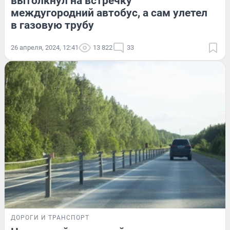
вытолкнул на встречку
междугородний автобус, а сам улетел
в газовую трубу
26 апреля, 2024, 12:41
13 822
33
ДОРОГИ И ТРАНСПОРТ