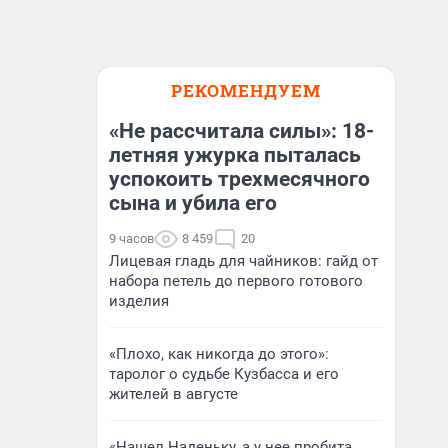
РЕКОМЕНДУЕМ
«Не рассчитала силы»: 18-
летняя ужурка пыталась
успокоить трехмесячного
сына и убила его
9 часов
8 459
20
Лицевая гладь для чайников: гайд от
набора петель до первого готового
изделия
«Плохо, как никогда до этого»:
таролог о судьбе Кузбасса и его
жителей в августе
«Нашел Наденьку, а у нее пробита