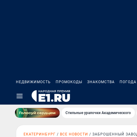
НЕДВИЖИМОСТЬ
ПРОМОКОДЫ
ЗНАКОМСТВА
ПОГОДА
Стильные уралочки Академического
ЕКАТЕРИНБУРГ
ВСЕ НОВОСТИ
ЗАБРОШЕННЫЙ ЗАВО