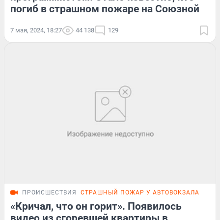
погиб в страшном пожаре на Союзной
7 мая, 2024, 18:27
44 138
129
ПРОИСШЕСТВИЯ
СТРАШНЫЙ ПОЖАР У АВТОВОКЗАЛА
ПОД
«Кричал, что он горит». Появилось
видео из сгоревшей квартиры в