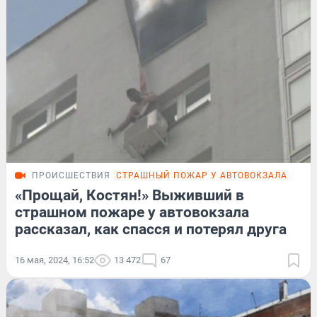
ПРОИСШЕСТВИЯ
СТРАШНЫЙ ПОЖАР У АВТОВОКЗАЛА
«Прощай, Костян!» Выживший в
страшном пожаре у автовокзала
рассказал, как спасся и потерял друга
16 мая, 2024, 16:52
13 472
67