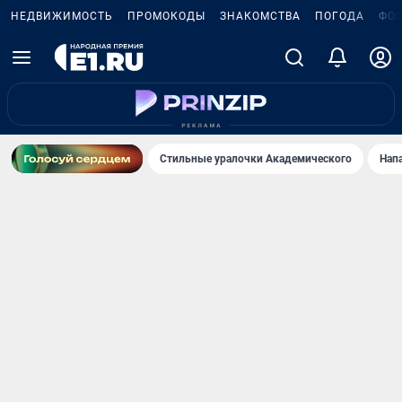
НЕДВИЖИМОСТЬ
ПРОМОКОДЫ
ЗНАКОМСТВА
ПОГОДА
ФО
Стильные уралочки Академического
Нап