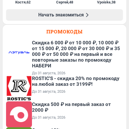
Костя
,
62
Сергей
,
48
Vpoiske
,
38
Начать знакомиться
ПРОМОКОДЫ
Скидка 6 000 ₽ от 10 000 ₽, 10 000 ₽
от 15 000 ₽, 20 000 ₽ от 30 000 ₽ и 35
000 ₽ от 50 000 ₽ на первый и все
повторные заказы по промокоду
НАБЕРИ
До 31 августа, 2026
ROSTIC'S - скидка 20% по промокоду
на любой заказ от 3199₽!
До 31 августа, 2026
Скидка 500 ₽ на первый заказ от
2000 ₽
До 31 августа, 2026