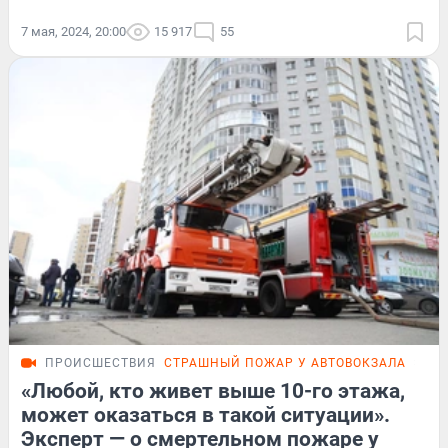
7 мая, 2024, 20:00
15 917
55
ПРОИСШЕСТВИЯ
СТРАШНЫЙ ПОЖАР У АВТОВОКЗАЛА
ЭКС
«Любой, кто живет выше 10-го этажа,
может оказаться в такой ситуации».
Эксперт — о смертельном пожаре у