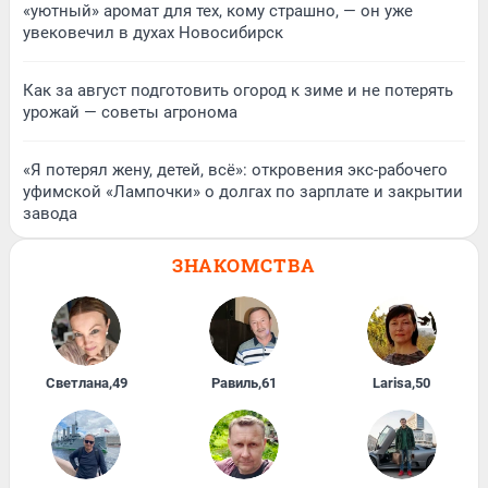
«уютный» аромат для тех, кому страшно, — он уже
увековечил в духах Новосибирск
Как за август подготовить огород к зиме и не потерять
урожай — советы агронома
«Я потерял жену, детей, всё»: откровения экс-рабочего
уфимской «Лампочки» о долгах по зарплате и закрытии
завода
ЗНАКОМСТВА
Светлана
,
49
Равиль
,
61
Larisa
,
50