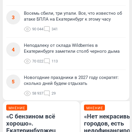
Восемь сбили, три упали. Все, что известно об
3
атаке БПЛА на Екатеринбург к этому часу
90 044
341
Неподалеку от склада Wildberries в
4
Екатеринбурге заметили столб черного дыма
70 022
113
Новогодние праздники в 2027 году сократят:
5
сколько дней будем отдыхать
58 937
29
МНЕНИЕ
МНЕНИЕ
«С бензином всё
«Нет некрасивы
хорошо».
городов, есть
Екатеринбуржец
недофинансиро