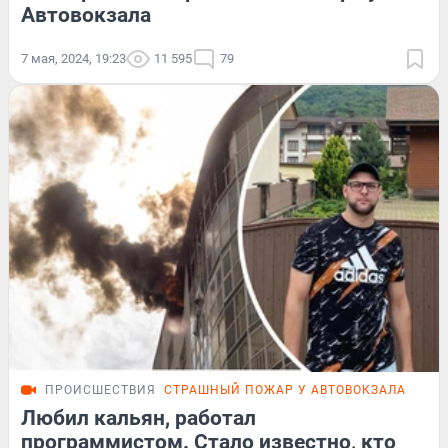
Автовокзала
7 мая, 2024, 19:23
11 595
79
ПРОИСШЕСТВИЯ
СТРАШНЫЙ ПОЖАР У АВТОВОКЗАЛА
ПОД
Любил кальян, работал
программистом. Стало известно, кто