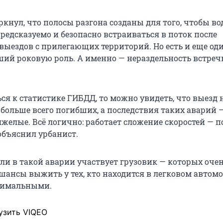
кнул, что полосы разгона созданы для того, чтобы в
редсказуемо и безопасно встраиваться в поток после
 выездов с прилегающих территорий. Но есть и еще од
ший роковую роль. А именно — нераздельность встре
ся к статистике ГИБДД, то можно увидеть, что выезд 
 больше всего погибших, а последствия таких аварий 
желые. Всё логично: работает сложение скоростей — 
объяснил урбанист.
сли в такой аварии участвует грузовик — которых оче
 шансы выжить у тех, кто находится в легковом автомо
нимальными.
узить VIQEO