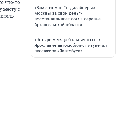
то что-то
«Вам зачем он?»: дизайнер из
у месту с
Москвы за свои деньги
дитель
восстанавливает дом в деревне
Архангельской области
«Четыре месяца больничных»: в
Ярославле автомобилист изувечил
пассажира «Яавтобуса»