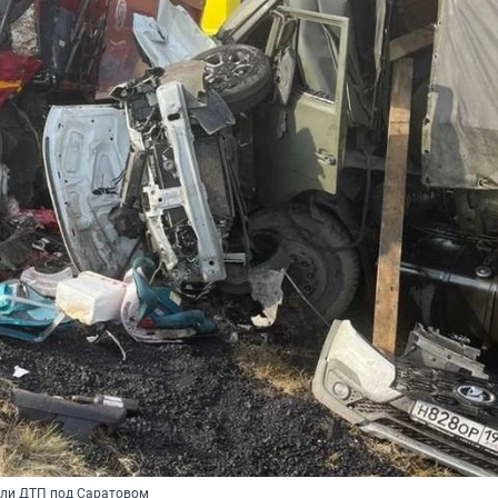
али ДТП под Саратовом