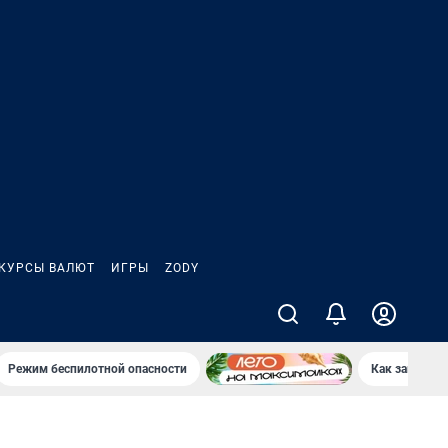
КУРСЫ ВАЛЮТ
ИГРЫ
ZODY
Режим беспилотной опасности
Как заводы 