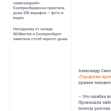
сумасшедшей».
Екатеринбурженка приютила
дома 200 жирафов — фото и
видео
Неподалеку от склада
Wildberries в Екатеринбурге
заметили столб черного дыма
Александр Свал
«Городские про
привел человеч
— Это ошибка во
Произошла либо
полосы разгона 