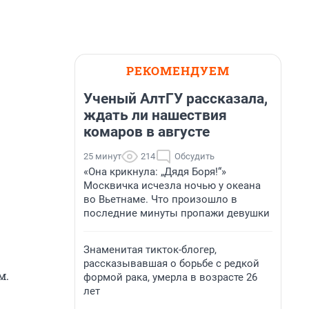
РЕКОМЕНДУЕМ
Ученый АлтГУ рассказала,
ждать ли нашествия
комаров в августе
25 минут
214
Обсудить
«Она крикнула: „Дядя Боря!“»
Москвичка исчезла ночью у океана
во Вьетнаме. Что произошло в
последние минуты пропажи девушки
Знаменитая тикток-блогер,
рассказывавшая о борьбе с редкой
м.
формой рака, умерла в возрасте 26
лет