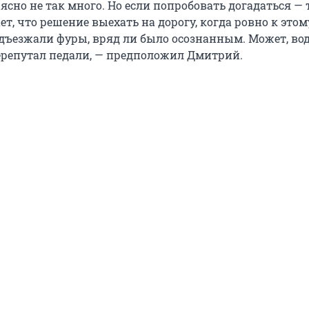
ясно не так много. Но если попробовать догадаться — 
т, что решение выехать на дорогу, когда ровно к этом
одъезжали фуры, вряд ли было осознанным. Может, во
ерепутал педали, — предположил Дмитрий.