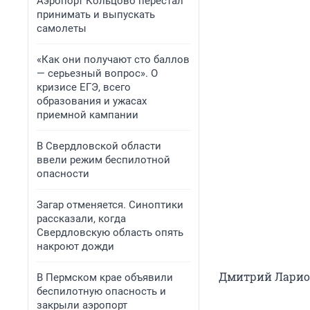
Аэропорт Кольцово перестал
принимать и выпускать
самолеты
«Как они получают сто баллов
— серьезный вопрос». О
кризисе ЕГЭ, всего
образования и ужасах
приемной кампании
В Свердловской области
ввели режим беспилотной
опасности
Загар отменяется. Синоптики
рассказали, когда
Свердловскую область опять
накроют дожди
Дмитрий Ларион
В Пермском крае объявили
беспилотную опасность и
закрыли аэропорт