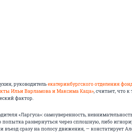
ухин, руководитель
екатеринбургского отделения фон
екты Ильи Варламова и Максима Каца»
, считает, что к
еский фактор.
дителя «Ларгуса»: самоуверенность, невнимательность
 попытка развернуться через сплошную, либо игнор
и въезд сразу на полосу движения, — констатирует Ал