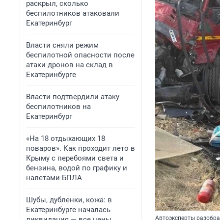
раскрыл, сколько
беспилотников атаковали
Екатеринбург
Власти сняли режим
беспилотной опасности после
атаки дронов на склад в
Екатеринбурге
Власти подтвердили атаку
беспилотников на
Екатеринбург
«На 18 отдыхающих 18
поваров». Как проходит лето в
Крыму с перебоями света и
бензина, водой по графику и
налетами БПЛА
Шубы, дубленки, кожа: в
Екатеринбурге началась
Автоэксперты разобр
ликвидация — все цены