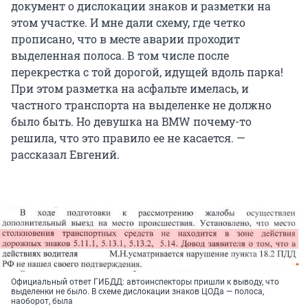
документ о дислокации знаков и разметки на
этом участке. И мне дали схему, где четко
прописано, что в месте аварии проходит
выделенная полоса. В том числе после
перекрестка с той дорогой, идущей вдоль парка!
При этом разметка на асфальте имелась, и
частного транспорта на выделенке не должно
было быть. Но девушка на BMW почему-то
решила, что это правило ее не касается. —
рассказал Евгений.
Официальный ответ ГИБДД: автоинспекторы пришли к выводу, что
выделенки не было. В схеме дислокации знаков ЦОДа — полоса,
наоборот, была