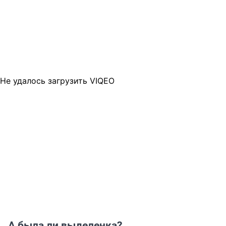
Не удалось загрузить VIQEO
А была ли выделенка?