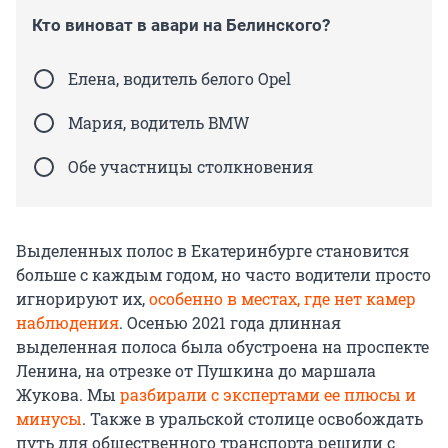
Кто виноват в авари на Белинского?
Елена, водитель белого Opel
Мария, водитель BMW
Обе участницы столкновения
Выделенных полос в Екатеринбурге становится
больше с каждым годом, но часто водители просто
игнорируют их,
особенно в местах, где нет камер
наблюдения
. Осенью 2021 года длинная
выделенная полоса была обустроена на проспекте
Ленина, на отрезке от Пушкина до маршала
Жукова. Мы
разбирали с экспертами ее плюсы и
минусы
. Также в уральской столице освобождать
путь для общественного транспорта решили с