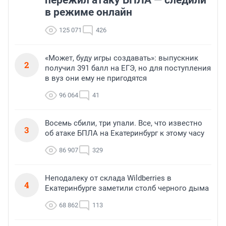
в режиме онлайн
125 071
426
«Может, буду игры создавать»: выпускник
2
получил 391 балл на ЕГЭ, но для поступления
в вуз они ему не пригодятся
96 064
41
Восемь сбили, три упали. Все, что известно
3
об атаке БПЛА на Екатеринбург к этому часу
86 907
329
Неподалеку от склада Wildberries в
4
Екатеринбурге заметили столб черного дыма
68 862
113