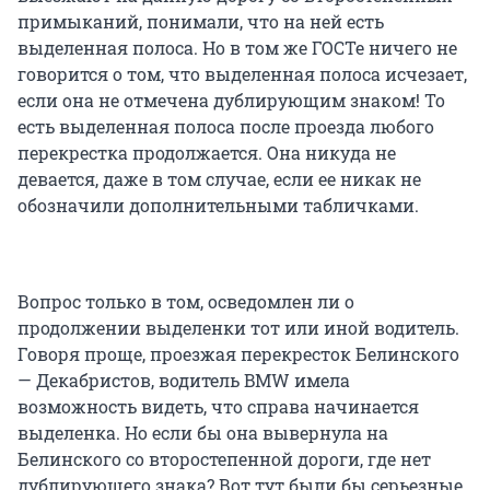
примыканий, понимали, что на ней есть
выделенная полоса. Но в том же ГОСТе ничего не
говорится о том, что выделенная полоса исчезает,
если она не отмечена дублирующим знаком! То
есть выделенная полоса после проезда любого
перекрестка продолжается. Она никуда не
девается, даже в том случае, если ее никак не
обозначили дополнительными табличками.
Вопрос только в том, осведомлен ли о
продолжении выделенки тот или иной водитель.
Говоря проще, проезжая перекресток Белинского
— Декабристов, водитель BMW имела
возможность видеть, что справа начинается
выделенка. Но если бы она вывернула на
Белинского со второстепенной дороги, где нет
дублирующего знака? Вот тут были бы серьезные