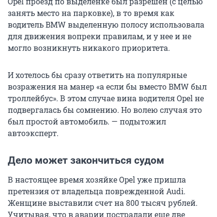
Opel проезд по выделенке был разрешен (с целью
занять место на парковке), в то время как
водитель BMW выделенную полосу использовала
для движения вопреки правилам, и у нее и не
могло возникнуть никакого приоритета.
И хотелось бы сразу ответить на популярные
возражения на манер «а если бы вместо BMW был
троллейбус». В этом случае вина водителя Opel не
подвергалась бы сомнению. Но волею случая это
был простой автомобиль. — подытожил
автоэксперт.
Дело может закончиться судом
В настоящее время хозяйке Opel уже пришла
претензия от владельца поврежденной Audi.
Женщине выставили счет на 800 тысяч рублей.
Учитывая, что в аварии пострадали еще две