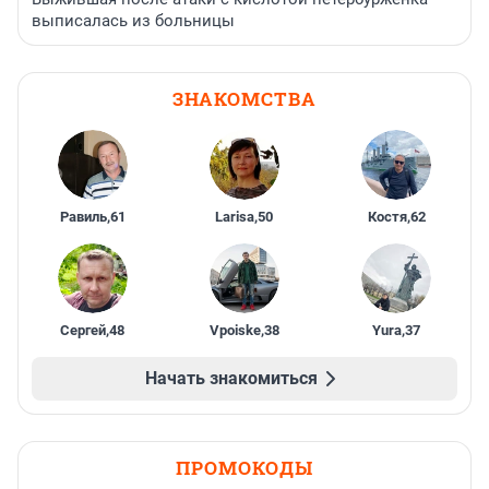
выписалась из больницы
ЗНАКОМСТВА
Равиль
,
61
Larisa
,
50
Костя
,
62
Сергей
,
48
Vpoiske
,
38
Yura
,
37
Начать знакомиться
ПРОМОКОДЫ