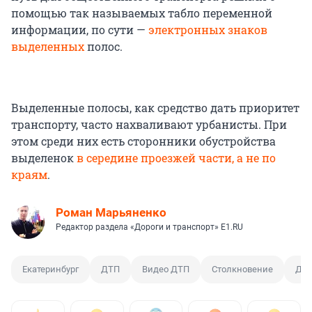
помощью так называемых табло переменной
информации, по сути —
электронных знаков
выделенных
полос.
Выделенные полосы, как средство дать приоритет
транспорту, часто нахваливают урбанисты. При
этом среди них есть сторонники обустройства
выделенок
в середине проезжей части, а не по
краям
.
Роман Марьяненко
Редактор раздела «Дороги и транспорт» E1.RU
Екатеринбург
ДТП
Видео ДТП
Столкновение
Дми