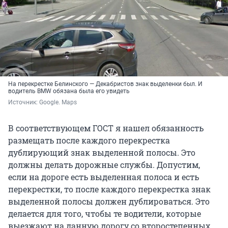
На перекрестке Белинского — Декабристов знак выделенки был. И
водитель BMW обязана была его увидеть
Источник: 
Google. Maps
В соответствующем ГОСТ я нашел обязанность
размещать после каждого перекрестка
дублирующий знак выделенной полосы. Это
должны делать дорожные службы. Допустим,
если на дороге есть выделенная полоса и есть
перекрестки, то после каждого перекрестка знак
выделенной полосы должен дублироваться. Это
делается для того, чтобы те водители, которые
выезжают на данную дорогу со второстепенных