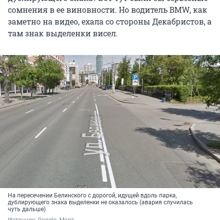
сомнения в ее виновности. Но водитель BMW, как
заметно на видео, ехала со стороны Декабристов, а
там знак выделенки висел.
На пересечении Белинского с дорогой, идущей вдоль парка,
дублирующего знака выделенки не оказалось (авария случилась
чуть дальше)
Источник: 
Google. Maps