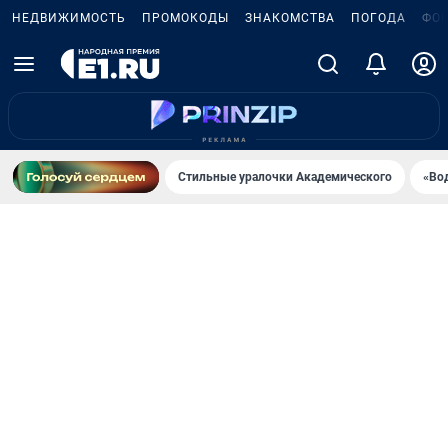
НЕДВИЖИМОСТЬ
ПРОМОКОДЫ
ЗНАКОМСТВА
ПОГОДА
ФО
Стильные уралочки Академического
«Во