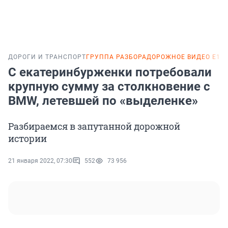
ДОРОГИ И ТРАНСПОРТ
ГРУППА РАЗБОРА
ДОРОЖНОЕ ВИДЕО E1.R
С екатеринбурженки потребовали
крупную сумму за столкновение с
BMW, летевшей по «выделенке»
Разбираемся в запутанной дорожной
истории
21 января 2022, 07:30
552
73 956