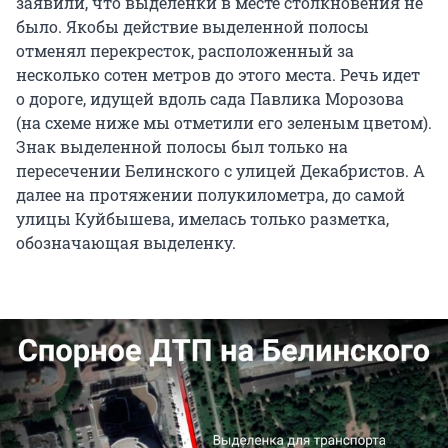
заявили, что выделенки в месте столкновения не
было. Якобы действие выделенной полосы
отменял перекресток, расположенный за
несколько сотен метров до этого места. Речь идет
о дороге, идущей вдоль сада Павлика Морозова
(на схеме ниже мы отметили его зеленым цветом).
Знак выделенной полосы был только на
пересечении Белинского с улицей Декабристов. А
далее на протяжении полукилометра, до самой
улицы Куйбышева, имелась только разметка,
обозначающая выделенку.