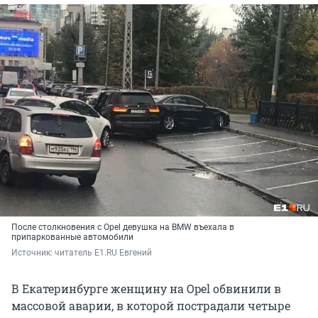
После столкновения с Opel девушка на BMW въехала в
припаркованные автомобили
Источник: 
читатель E1.RU Евгений
В Екатеринбурге женщину на Opel обвинили в
массовой аварии, в которой пострадали четыре