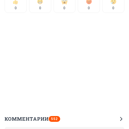
0
0
0
0
0
КОММЕНТАРИИ
552