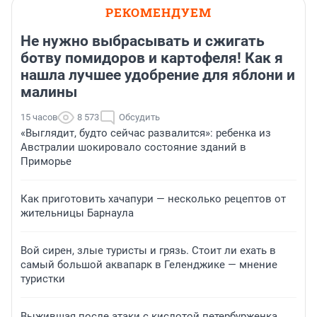
РЕКОМЕНДУЕМ
Не нужно выбрасывать и сжигать
ботву помидоров и картофеля! Как я
нашла лучшее удобрение для яблони и
малины
15 часов
8 573
Обсудить
«Выглядит, будто сейчас развалится»: ребенка из
Австралии шокировало состояние зданий в
Приморье
Как приготовить хачапури — несколько рецептов от
жительницы Барнаула
Вой сирен, злые туристы и грязь. Стоит ли ехать в
самый большой аквапарк в Геленджике — мнение
туристки
Выжившая после атаки с кислотой петербурженка