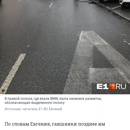
В правой полосе, где ехала BMW, была нанесена разметка,
обозначающая выделенную полосу
Источник: 
читатель E1.RU Евгений
По словам Евгения, гаишники позднее им