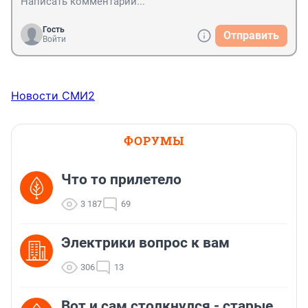
Гость
Отправить
Войти
Новости СМИ2
ФОРУМЫ
Что то прилетело
3 187
69
Электрики вопрос к вам
306
13
Вот и сам столкнулся - старые