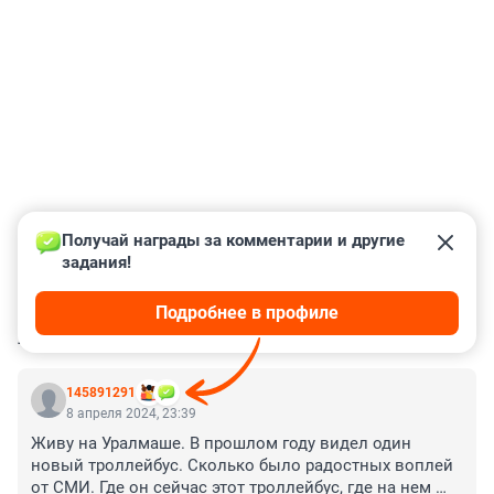
Получай награды за комментарии и другие 
задания!
Подробнее в профиле
КОММЕНТАРИИ
107
145891291
8 апреля 2024, 23:39
Живу на Уралмаше. В прошлом году видел один 
новый троллейбус. Сколько было радостных воплей 
от СМИ. Где он сейчас этот троллейбус, где на нем 