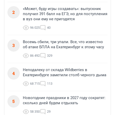
«Может, буду игры создавать»: выпускник
2
получил 391 балл на ЕГЭ, но для поступления
в вуз они ему не пригодятся
96 025
40
Восемь сбили, три упали. Все, что известно
3
об атаке БПЛА на Екатеринбург к этому часу
86 492
329
Неподалеку от склада Wildberries в
4
Екатеринбурге заметили столб черного дыма
68 715
113
Новогодние праздники в 2027 году сократят:
5
сколько дней будем отдыхать
58 350
29