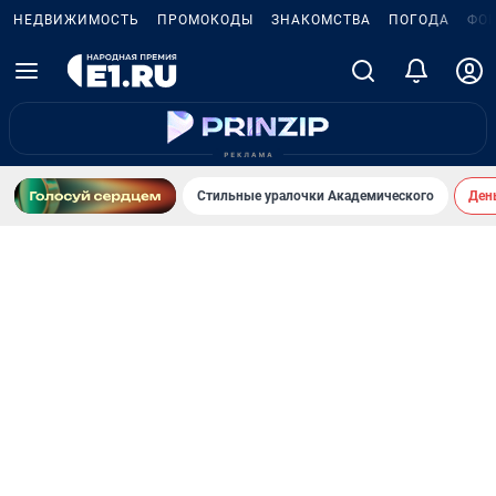
НЕДВИЖИМОСТЬ
ПРОМОКОДЫ
ЗНАКОМСТВА
ПОГОДА
ФО
Стильные уралочки Академического
День