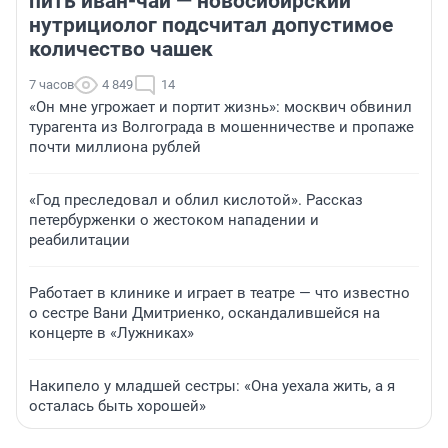
пить иван-чай — новосибирский
нутрициолог подсчитал допустимое
количество чашек
7 часов
4 849
14
«Он мне угрожает и портит жизнь»: москвич обвинил
турагента из Волгограда в мошенничестве и пропаже
почти миллиона рублей
«Год преследовал и облил кислотой». Рассказ
петербурженки о жестоком нападении и
реабилитации
Работает в клинике и играет в театре — что известно
о сестре Вани Дмитриенко, оскандалившейся на
концерте в «Лужниках»
Накипело у младшей сестры: «Она уехала жить, а я
осталась быть хорошей»