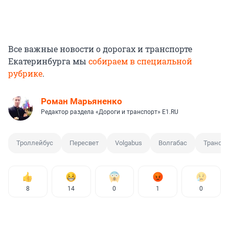
Все важные новости о дорогах и транспорте
Екатеринбурга мы
собираем в специальной
рубрике
.
Роман Марьяненко
Редактор раздела «Дороги и транспорт» E1.RU
Троллейбус
Пересвет
Volgabus
Волгабас
Транспо
8
14
0
1
0