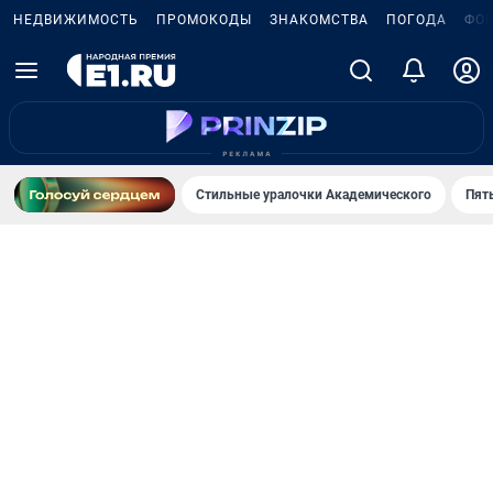
НЕДВИЖИМОСТЬ
ПРОМОКОДЫ
ЗНАКОМСТВА
ПОГОДА
ФО
Стильные уралочки Академического
Пят