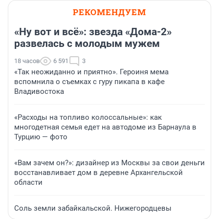
РЕКОМЕНДУЕМ
«Ну вот и всё»: звезда «Дома-2»
развелась с молодым мужем
18 часов
6 591
3
«Так неожиданно и приятно». Героиня мема
вспомнила о съемках с гуру пикапа в кафе
Владивостока
«Расходы на топливо колоссальные»: как
многодетная семья едет на автодоме из Барнаула в
Турцию — фото
«Вам зачем он?»: дизайнер из Москвы за свои деньги
восстанавливает дом в деревне Архангельской
области
Соль земли забайкальской. Нижегородцевы