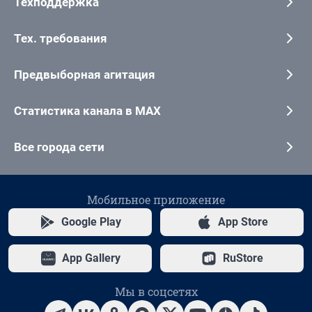
Техподдержка
Тех. требования
Предвыборная агитация
Статистика канала в MAX
Все города сети
Мобильное приложение
Google Play
App Store
App Gallery
RuStore
Мы в соцсетях