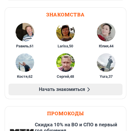
ЗНАКОМСТВА
Равиль
,
61
Larisa
,
50
Юлия
,
44
Костя
,
62
Сергей
,
48
Yura
,
37
Начать знакомиться
ПРОМОКОДЫ
Скидка 10% на ВО и СПО в первый
год обучения