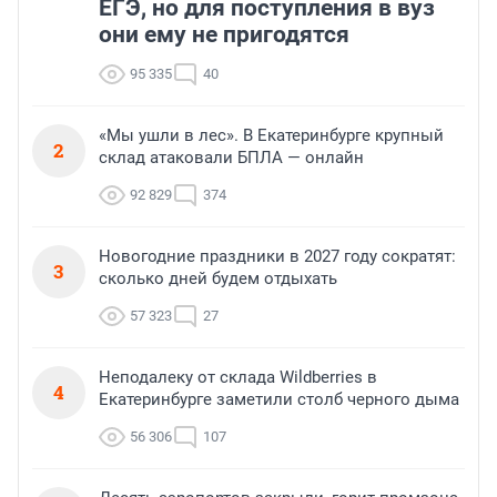
ЕГЭ, но для поступления в вуз
они ему не пригодятся
95 335
40
«Мы ушли в лес». В Екатеринбурге крупный
2
склад атаковали БПЛА — онлайн
92 829
374
Новогодние праздники в 2027 году сократят:
3
сколько дней будем отдыхать
57 323
27
Неподалеку от склада Wildberries в
4
Екатеринбурге заметили столб черного дыма
56 306
107