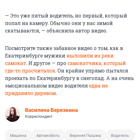
— Это уже пятый водитель, но первый, который
попал на камеру. Обычно они у нас зимой
скатываются, — объяснила автор видео.
Посмотрите также забавное видео о том, как в
Екатеринбурге мужики
выловили из реки
самокат
. И другое — про
самокатчика, который
где-то просчитался
. Он крайне упрямо пытался
проехать по Екатеринбургу в снегопад. А на очень
эмоциональном видео водителя
едва не
придавило деревом
.
Василина Березкина
Корреспондент
Машина
Автомобиль
Верхняя Пышма
Водитель