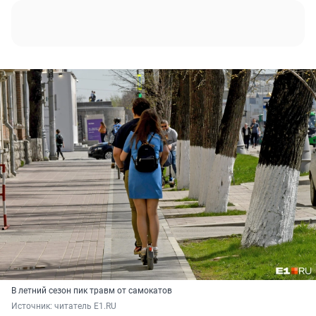
В летний сезон пик травм от самокатов
Источник: 
читатель E1.RU