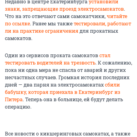
Недавно в центре Екатеринбурга
установили
знаки, запрещающие проезд электросамокатов
.
Что на это отвечают сами самокатчики,
читайте
по ссылке
. Ранее мы также
тестировали, работают
ли на практике ограничения
для прокатных
самокатов.
Один из сервисов проката самокатов
стал
тестировать водителей на трезвость
. К сожалению,
пока ни одна мера не спасла от аварий и других
несчастных случаев. Громкая история последних
дней — два парня на электросамокатах
сбили
бабушку, которая приехала в Екатеринбург из
Питера
. Теперь она в больнице, ей будут делать
операцию.
Все новости о кикшеринговых самокатах, а также