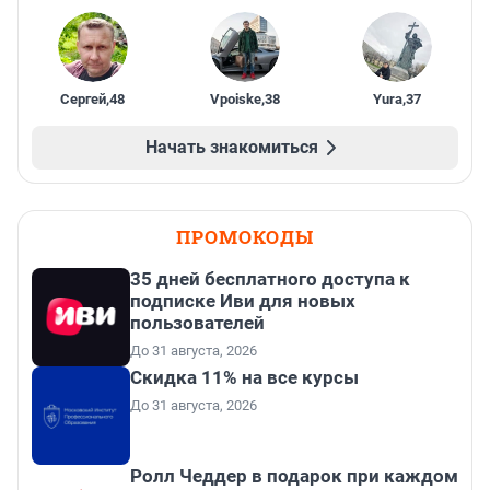
Сергей
,
48
Vpoiske
,
38
Yura
,
37
Начать знакомиться
ПРОМОКОДЫ
35 дней бесплатного доступа к
подписке Иви для новых
пользователей
До 31 августа, 2026
Скидка 11% на все курсы
До 31 августа, 2026
Ролл Чеддер в подарок при каждом