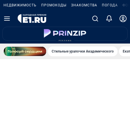
НЕДВИЖИМОСТЬ
ПРОМОКОДЫ
ЗНАКОМСТВА
ПОГОДА
ФО
Стильные уралочки Академического
Ека