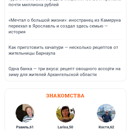
почти миллиона рублей
«Мечтал о большой жизни»: иностранец из Камеруна
переехал в Ярославль и создал здесь семью —
история
Как приготовить хачапури — несколько рецептов от
жительницы Барнаула
Одна банка — три вкуса: рецепт овощного ассорти на
зиму для жителей Архангельской области
ЗНАКОМСТВА
Равиль
,
61
Larisa
,
50
Костя
,
62