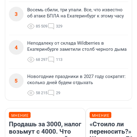
Восемь сбили, три упали. Все, что известно
3
об атаке БПЛА на Екатеринбург к этому часу
85 509
329
Неподалеку от склада Wildberries в
4
Екатеринбурге заметили столб черного дыма
68 297
113
Новогодние праздники в 2027 году сократят:
5
сколько дней будем отдыхать
58 215
29
МНЕНИЕ
МНЕНИЕ
Продашь за 3000, налог
«Стоило ли
возьмут с 4000. Что
переносить?»