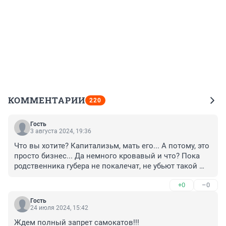
КОММЕНТАРИИ
220
Гость
3 августа 2024, 19:36
Что вы хотите? Капитализьм, мать его... А потому, это 
просто бизнес... Да немного кровавый и что? Пока 
родственника губера не покалечат, не убьют такой 
таратайкой, ничего кардинально не изменится...
+0
–0
Гость
24 июля 2024, 15:42
Ждем полный запрет самокатов!!!