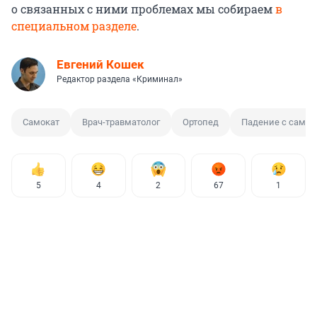
о связанных с ними проблемах мы собираем
в
специальном разделе
.
Евгений Кошек
Редактор раздела «Криминал»
Самокат
Врач-травматолог
Ортопед
Падение с самок
5
4
2
67
1