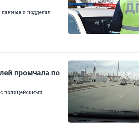
о данные и подделал
лей промчала по
и с полицейскими