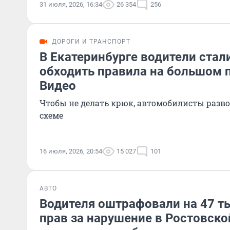
31 июля, 2026, 16:34
26 354
256
ДОРОГИ И ТРАНСПОРТ
В Екатеринбурге водители стал
обходить правила на большом 
Видео
Чтобы не делать крюк, автомобилисты разв
схеме
16 июля, 2026, 20:54
15 027
101
АВТО
Водителя оштрафовали на 47 т
прав за нарушение в Ростовско