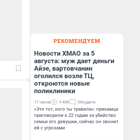
РЕКОМЕНДУЕМ
Новости ХМАО за 5
августа: муж дает деньги
Айзе, вартовчанин
оголился возле ТЦ,
откроются новые
поликлиники
17 часов
9 408
Обсудить
«Это тот, кого ты травила»: прикамца
приговорили к 22 годам за убийство
семьи его девушки, сейчас он звонит
ей с угрозами