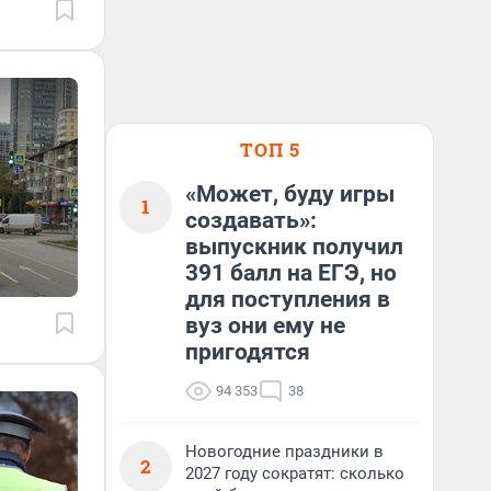
ТОП 5
«Может, буду игры
1
создавать»:
выпускник получил
391 балл на ЕГЭ, но
для поступления в
вуз они ему не
пригодятся
94 353
38
Новогодние праздники в
2
2027 году сократят: сколько