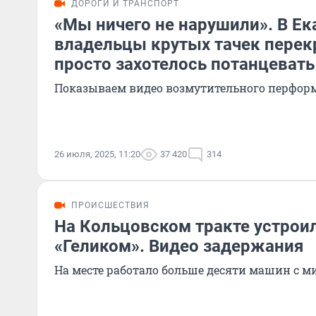
ДОРОГИ И ТРАНСПОРТ
«Мы ничего не нарушили». В Ек
владельцы крутых тачек перек
просто захотелось потанцевать
Показываем видео возмутительного перфор
26 июля, 2025, 11:20
37 420
314
ПРОИСШЕСТВИЯ
На Кольцовском тракте устрои
«Геликом». Видео задержания
На месте работало больше десяти машин с 