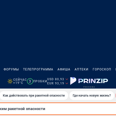
ФОРУМЫ
ТЕЛЕПРОГРАММА
АФИША
АПТЕКИ
ГОРОСКОП
USD 80,93
СЕЙЧАС
3
ПРОБКИ
+19°C
EUR 93,19
Как действовать при ракетной опасности
Где начать новую жизнь?
им ракетной опасности