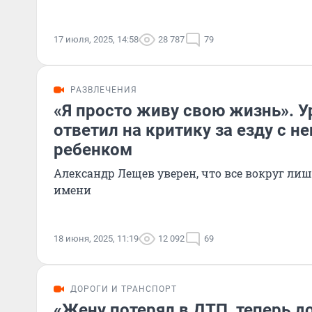
17 июля, 2025, 14:58
28 787
79
РАЗВЛЕЧЕНИЯ
«Я просто живу свою жизнь». У
ответил на критику за езду с 
ребенком
Александр Лещев уверен, что все вокруг лиш
имени
18 июня, 2025, 11:19
12 092
69
ДОРОГИ И ТРАНСПОРТ
«Жену потерял в ДТП, теперь д