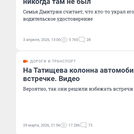
никогда там не был
Семья Дмитрия считает, что кто-то украл ег
водительское удостоверение
3 апреля, 2026, 13:00
5 765
28
ДОРОГИ И ТРАНСПОРТ
На Татищева колонна автомоби
встречке. Видео
Вероятно, так они решили избежать встреч
29 марта, 2026, 21:56
17 286
73