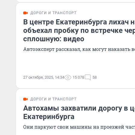
ДОРОГИ И ТРАНСПОРТ
В центре Екатеринбурга лихач 
объехал пробку по встречке че
сплошную: видео
Автоэксперт рассказал, как могут наказать 
27 октября, 2025, 14:34
15 078
58
ДОРОГИ И ТРАНСПОРТ
Автохамы захватили дорогу в 
Екатеринбурга
Они паркуют свои машины на проезжей част