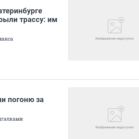
атеринбурге
рыли трассу: им
манса
ли погоню за
мигалками