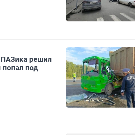
 ПАЗика решил
 попал под