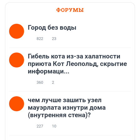
ФОРУМЫ
Город без воды
822
23
Гибель кота из-за халатности
приюта Кот Леопольд, скрытиe
информаци...
360
2
чем лучше зашить узел
мауэрлата изнутри дома
(внутренняя стена)?
227
10