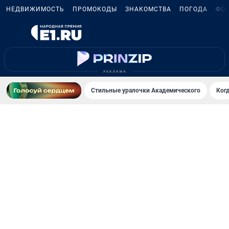
НЕДВИЖИМОСТЬ
ПРОМОКОДЫ
ЗНАКОМСТВА
ПОГОДА
ФО
Стильные уралочки Академического
Ког