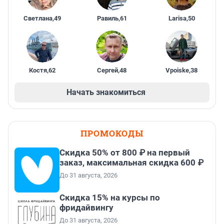
Светлана
,
49
Равиль
,
61
Larisa
,
50
Костя
,
62
Сергей
,
48
Vpoiske
,
38
Начать знакомиться
ПРОМОКОДЫ
Скидка 50% от 800 ₽ на первый
заказ, максимальная скидка 600 ₽
До 31 августа, 2026
Скидка 15% на курсы по
фридайвингу
До 31 августа, 2026