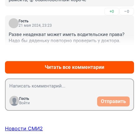
+0
–0
Гость
21 мая 2024, 23:23
Разве неадекват может иметь водительские права? 
Надо бы дяденьку повторно проверить у доктора.
+0
–0
Читать все комментарии
Гость
Отправить
Войти
Новости СМИ2