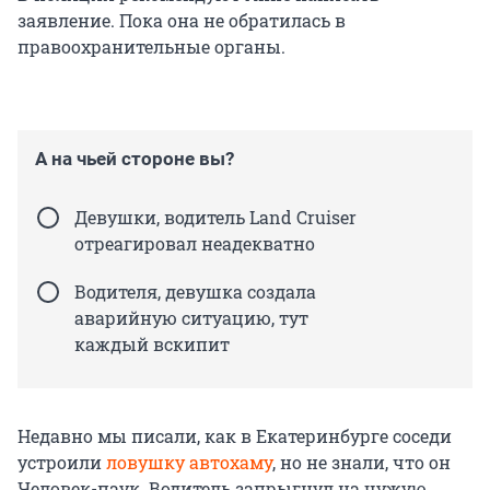
заявление. Пока она не обратилась в
правоохранительные органы.
А на чьей стороне вы?
Девушки, водитель Land Cruiser
отреагировал неадекватно
Водителя, девушка создала
аварийную ситуацию, тут
каждый вскипит
Недавно мы писали, как в Екатеринбурге соседи
устроили
ловушку автохаму
, но не знали, что он
Человек-паук. Водитель запрыгнул на чужую