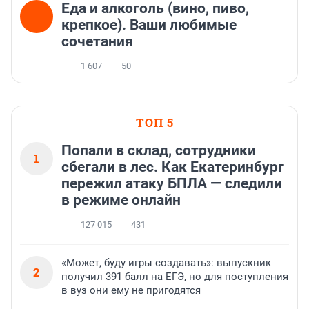
Еда и алкоголь (вино, пиво,
крепкое). Ваши любимые
сочетания
1 607
50
ТОП 5
Попали в склад, сотрудники
1
сбегали в лес. Как Екатеринбург
пережил атаку БПЛА — следили
в режиме онлайн
127 015
431
«Может, буду игры создавать»: выпускник
2
получил 391 балл на ЕГЭ, но для поступления
в вуз они ему не пригодятся