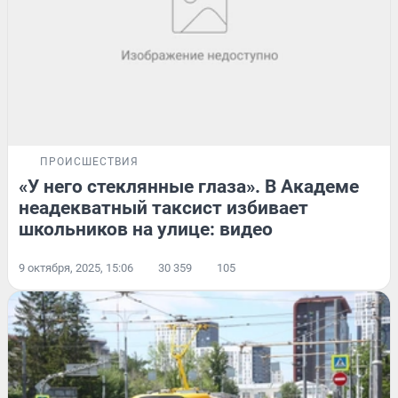
ПРОИСШЕСТВИЯ
«У него стеклянные глаза». В Академе
неадекватный таксист избивает
школьников на улице: видео
9 октября, 2025, 15:06
30 359
105