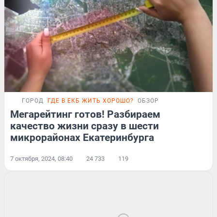
ГОРОД
ГДЕ В ЕКБ ЖИТЬ ХОРОШО?
ОБЗОР
Мегарейтинг готов! Разбираем
качество жизни сразу в шести
микрорайонах Екатеринбурга
7 октября, 2024, 08:40
24 733
119