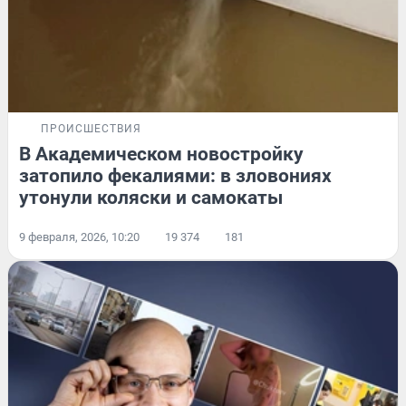
ПРОИСШЕСТВИЯ
В Академическом новостройку
затопило фекалиями: в зловониях
утонули коляски и самокаты
9 февраля, 2026, 10:20
19 374
181