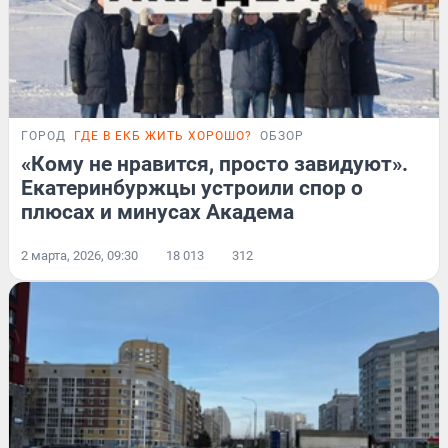
ГОРОД
ГДЕ В ЕКБ ЖИТЬ ХОРОШО?
ОБЗОР
«Кому не нравится, просто завидуют».
Екатеринбуржцы устроили спор о
плюсах и минусах Академа
2 марта, 2026, 09:30
18 013
312