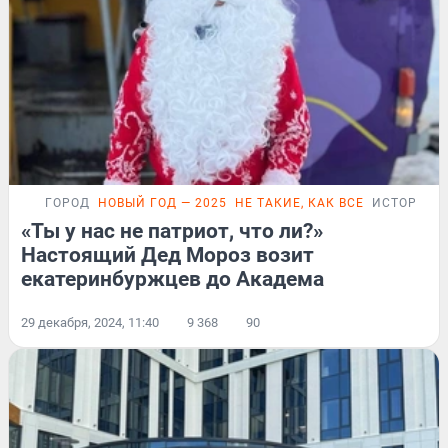
ГОРОД
НОВЫЙ ГОД — 2025
НЕ ТАКИЕ, КАК ВСЕ
ИСТОРИИ
«Ты у нас не патриот, что ли?»
Настоящий Дед Мороз возит
екатеринбуржцев до Академа
29 декабря, 2024, 11:40
9 368
90