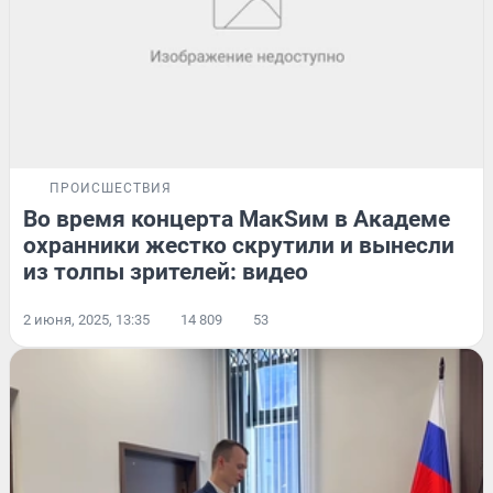
ПРОИСШЕСТВИЯ
Во время концерта МакSим в Академе
охранники жестко скрутили и вынесли
из толпы зрителей: видео
2 июня, 2025, 13:35
14 809
53