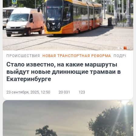
ПРОИСШЕСТВИЯ
НОВАЯ ТРАНСПОРТНАЯ РЕФОРМА
ПОДРОБН
Стало известно, на какие маршруты
выйдут новые длиннющие трамваи в
Екатеринбурге
23 сентября, 2025, 12:50
20 031
123