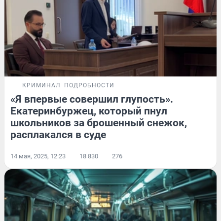
КРИМИНАЛ
ПОДРОБНОСТИ
«Я впервые совершил глупость».
Екатеринбуржец, который пнул
школьников за брошенный снежок,
расплакался в суде
14 мая, 2025, 12:23
18 830
276