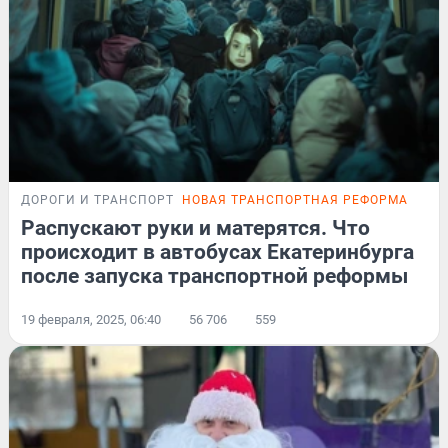
ДОРОГИ И ТРАНСПОРТ
НОВАЯ ТРАНСПОРТНАЯ РЕФОРМА
МНЕ
Распускают руки и матерятся. Что
происходит в автобусах Екатеринбурга
после запуска транспортной реформы
19 февраля, 2025, 06:40
56 706
559