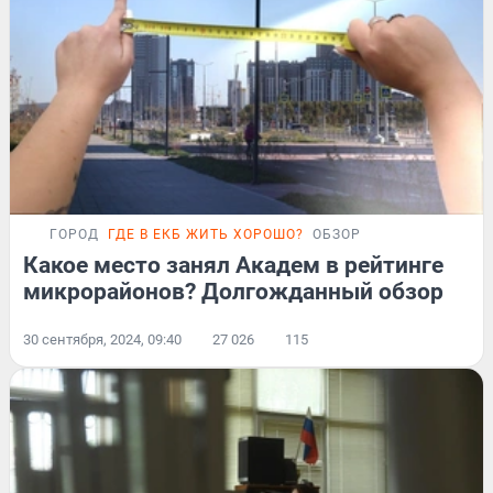
ГОРОД
ГДЕ В ЕКБ ЖИТЬ ХОРОШО?
ОБЗОР
Какое место занял Академ в рейтинге
микрорайонов? Долгожданный обзор
30 сентября, 2024, 09:40
27 026
115