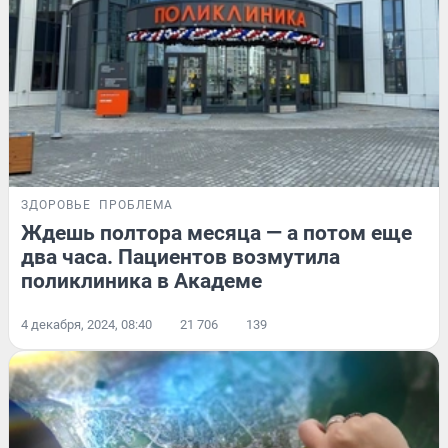
ЗДОРОВЬЕ
ПРОБЛЕМА
Ждешь полтора месяца — а потом еще
два часа. Пациентов возмутила
поликлиника в Академе
4 декабря, 2024, 08:40
21 706
139