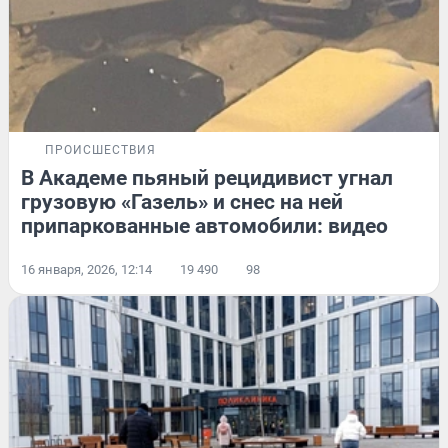
ПРОИСШЕСТВИЯ
В Академе пьяный рецидивист угнал
грузовую «Газель» и снес на ней
припаркованные автомобили: видео
16 января, 2026, 12:14
19 490
98