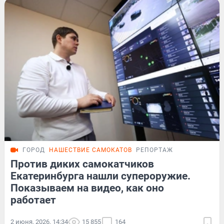
ГОРОД
НАШЕСТВИЕ САМОКАТОВ
РЕПОРТАЖ
Против диких самокатчиков
Екатеринбурга нашли супероружие.
Показываем на видео, как оно
работает
2 июня, 2026, 14:34
15 855
164