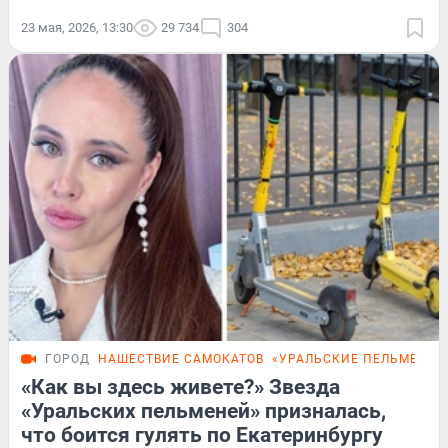
23 мая, 2026, 13:30
29 734
304
ГОРОД
НАШЕСТВИЕ САМОКАТОВ
«УРАЛЬСКИЕ ПЕЛЬМЕНИ»
«Как вы здесь живете?» Звезда
«Уральских пельменей» призналась,
что боится гулять по Екатеринбургу