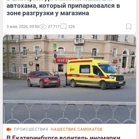
автохама, который припарковался в
зоне разгрузки у магазина
3 мая, 2026, 09:50
27 717
226
ПРОИСШЕСТВИЯ
НАШЕСТВИЕ САМОКАТОВ
В Екатеринбурге водитель иномарки