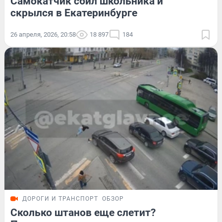
Самокатчик сбил школьника и
скрылся в Екатеринбурге
26 апреля, 2026, 20:58
18 897
184
ДОРОГИ И ТРАНСПОРТ
ОБЗОР
Сколько штанов еще слетит?