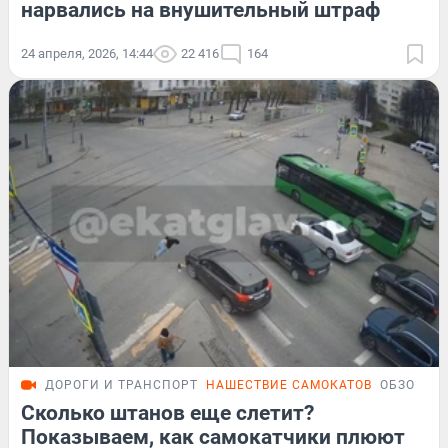
нарвались на внушительный штраф
24 апреля, 2026, 14:44
22 416
164
ДОРОГИ И ТРАНСПОРТ
НАШЕСТВИЕ САМОКАТОВ
ОБЗОР
Сколько штанов еще слетит?
Показываем, как самокатчики плюют