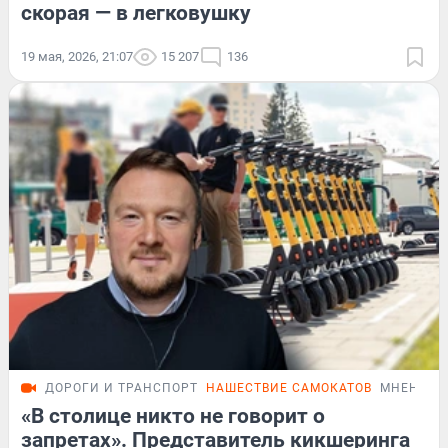
скорая — в легковушку
19 мая, 2026, 21:07
15 207
136
ДОРОГИ И ТРАНСПОРТ
НАШЕСТВИЕ САМОКАТОВ
МНЕНИЕ
«В столице никто не говорит о
запретах». Представитель кикшеринга