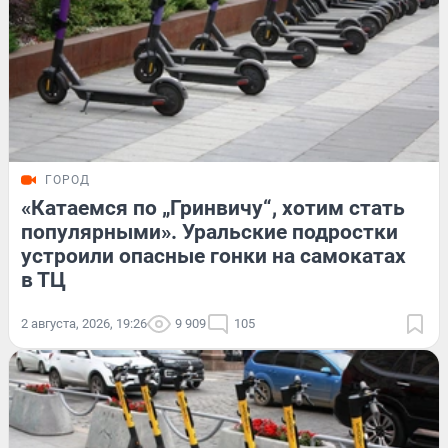
ГОРОД
«Катаемся по „Гринвичу“, хотим стать
популярными». Уральские подростки
устроили опасные гонки на самокатах
в ТЦ
2 августа, 2026, 19:26
9 909
105