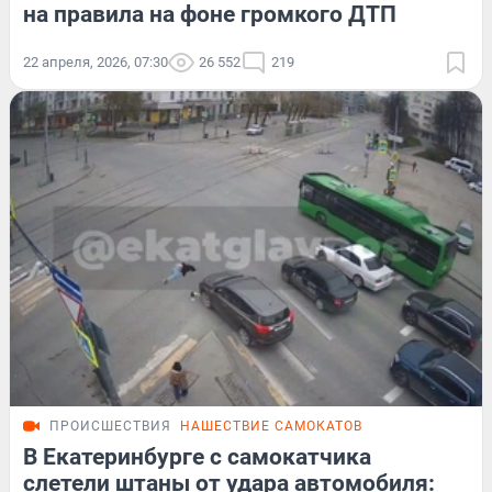
на правила на фоне громкого ДТП
22 апреля, 2026, 07:30
26 552
219
ПРОИСШЕСТВИЯ
НАШЕСТВИЕ САМОКАТОВ
В Екатеринбурге с самокатчика
слетели штаны от удара автомобиля: