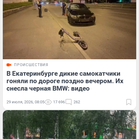
ПРОИСШЕСТВИЯ
В Екатеринбурге дикие самокатчики
гоняли по дороге поздно вечером. Их
снесла черная BMW: видео
29 июля, 2026, 08:05
17 696
262