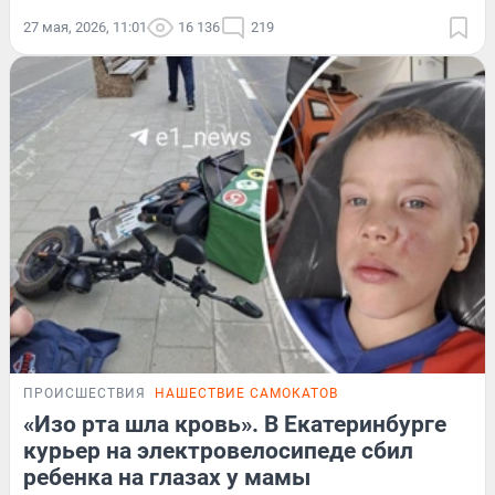
27 мая, 2026, 11:01
16 136
219
ПРОИСШЕСТВИЯ
НАШЕСТВИЕ САМОКАТОВ
«Изо рта шла кровь». В Екатеринбурге
курьер на электровелосипеде сбил
ребенка на глазах у мамы