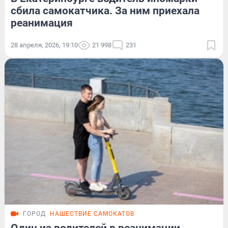
сбила самокатчика. За ним приехала
реанимация
28 апреля, 2026, 19:10
21 998
231
ГОРОД
НАШЕСТВИЕ САМОКАТОВ
Один из водителей в реанимации.