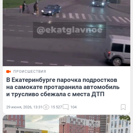
ПРОИСШЕСТВИЯ
В Екатеринбурге парочка подростков
на самокате протаранила автомобиль
и трусливо сбежала с места ДТП
29 июня, 2026, 13:31
15 527
104