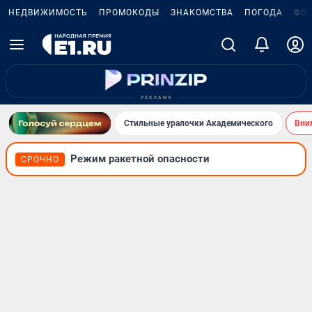
НЕДВИЖИМОСТЬ
ПРОМОКОДЫ
ЗНАКОМСТВА
ПОГОДА
ФО
Стильные уралочки Академического
Вни
Режим ракетной опасности
СРОЧНО