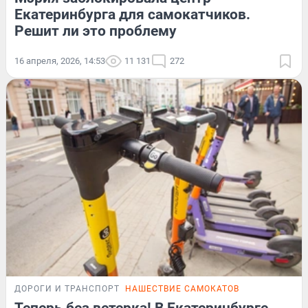
Екатеринбурга для самокатчиков.
Решит ли это проблему
16 апреля, 2026, 14:53
11 131
272
ДОРОГИ И ТРАНСПОРТ
НАШЕСТВИЕ САМОКАТОВ
Теперь без ветерка! В Екатеринбурге