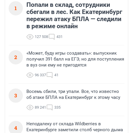
Попали в склад, сотрудники
1
сбегали в лес. Как Екатеринбург
пережил атаку БПЛА — следили
в режиме онлайн
127 508
431
«Может, буду игры создавать»: выпускник
2
получил 391 балл на ЕГЭ, но для поступления
в вуз они ему не пригодятся
96 337
41
Восемь сбили, три упали. Все, что известно
3
об атаке БПЛА на Екатеринбург к этому часу
89 241
335
Неподалеку от склада Wildberries в
4
Екатеринбурге заметили столб черного дыма