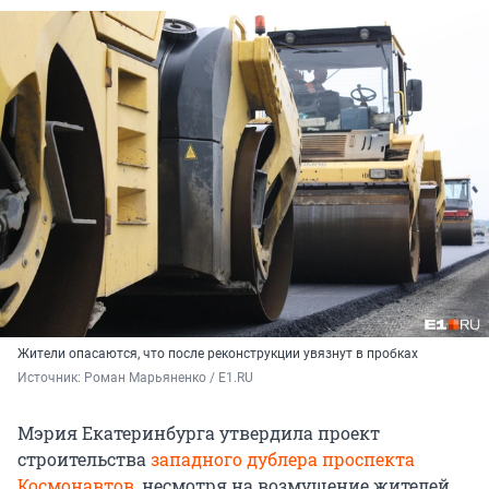
Жители опасаются, что после реконструкции увязнут в пробках
Источник: 
Роман Марьяненко / E1.RU
Мэрия Екатеринбурга утвердила проект
строительства
западного дублера проспекта
Космонавтов
, несмотря на возмущение жителей.