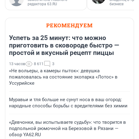
редактора 63.RU
бизнесе
РЕКОМЕНДУЕМ
Успеть за 25 минут: что можно
приготовить в сковороде быстро —
простой и вкусный рецепт пиццы
13 часов
8 611
3
«Не вольеры, а камеры пыток»: девушка
пожаловалась на состояние экопарка «Лотос» в
Уссурийске
Муравьи и тля больше не сунут носа в ваш огород:
народные способы борьбы с вредителями без химии
«Девчонки, вы испытываете судьбу»: что творится в
подпольной рюмочной на Березовой в Рязани —
обзор YA62.RU