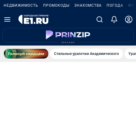
НЕДВИЖИМОСТЬ
ПРОМОКОДЫ
ЗНАКОМСТВА
ПОГОДА
ФО
Стильные уралочки Академического
Ура