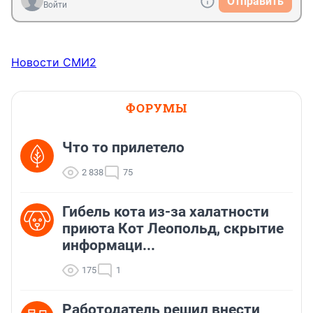
Отправить
Войти
Новости СМИ2
ФОРУМЫ
Что то прилетело
2 838
75
Гибель кота из-за халатности
приюта Кот Леопольд, скрытиe
информаци...
175
1
Работодатель решил внести