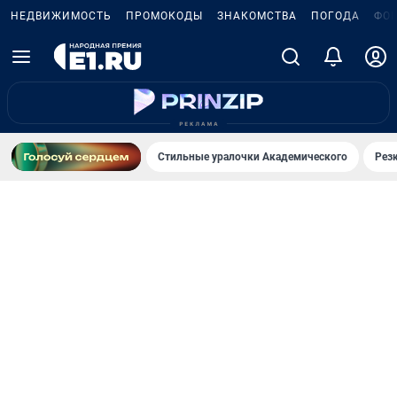
НЕДВИЖИМОСТЬ
ПРОМОКОДЫ
ЗНАКОМСТВА
ПОГОДА
ФО
Стильные уралочки Академического
Рез