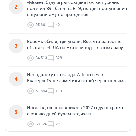
«Может, буду игры создавать»: выпускник
2
получил 391 балл на ЕГЭ, но для поступления
в вуз они ему не пригодятся
95 861
40
Восемь сбили, три упали. Все, что известно
3
об атаке БПЛА на Екатеринбург к этому часу
84 513
328
Неподалеку от склада Wildberries в
4
Екатеринбурге заметили столб черного дыма
67 864
113
Новогодние праздники в 2027 году сократят:
5
сколько дней будем отдыхать
58 126
29