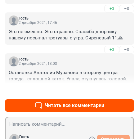
+0
–0
Гость
2 декабря 2021, 17:46
Это не смешно. Это страшно. Спасибо дворнику 
нашему посыпал тротуары с утра. Сиреневый 11.🙏
+0
–0
Гость
2 декабря 2021, 13:03
Остановка Анатолия Муранова в сторону центра 
города - сплошной каток. Упала, стукнулась головой.
+0
–0
Читать все комментарии
Гость