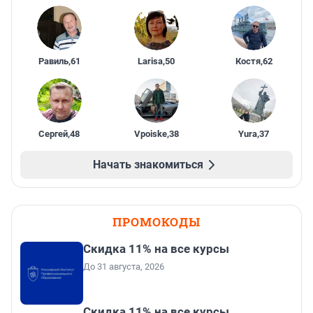
Равиль
,
61
Larisa
,
50
Костя
,
62
Сергей
,
48
Vpoiske
,
38
Yura
,
37
Начать знакомиться
ПРОМОКОДЫ
Скидка 11% на все курсы
До 31 августа, 2026
Скидка 11% на все курсы