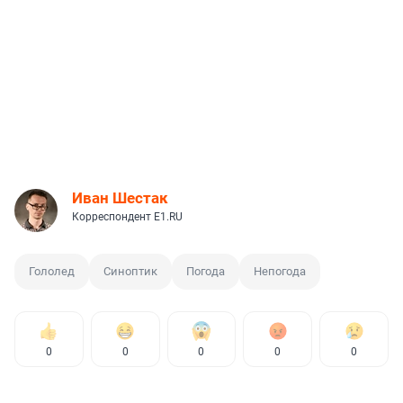
Иван Шестак
Корреспондент E1.RU
Гололед
Синоптик
Погода
Непогода
0
0
0
0
0