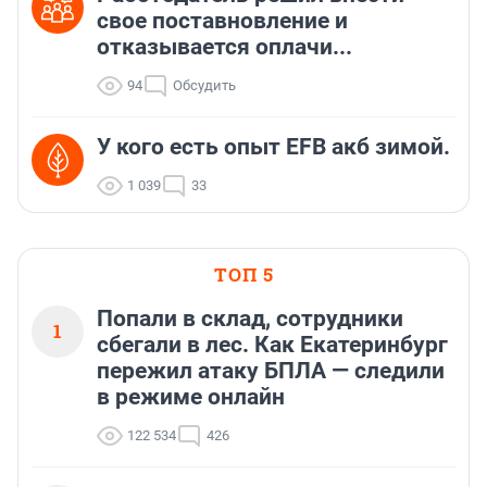
свое поставновление и
отказывается оплачи...
94
Обсудить
У кого есть опыт EFB акб зимой.
1 039
33
ТОП 5
Попали в склад, сотрудники
1
сбегали в лес. Как Екатеринбург
пережил атаку БПЛА — следили
в режиме онлайн
122 534
426