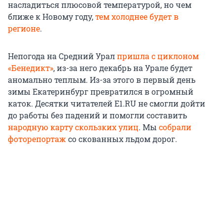
насладиться плюсовой температурой, но чем
ближе к Новому году,
тем холоднее будет в
регионе
.
Непогода на Средний Урал
пришла с циклоном
«Бенедикт»
, из-за него декабрь на Урале будет
аномально теплым. Из-за этого в первый день
зимы Екатеринбург превратился в огромный
каток. Десятки читателей E1.RU не смогли дойти
до работы без падений и помогли составить
народную карту скользких улиц
. Мы
собрали
фоторепортаж
со скованных льдом дорог.