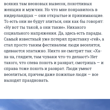
всяких там неоновых вывесок, похотливых
женщин и мужчин. Но что мне понравилось в
нидерландцах — они открытые и принимающие.
То есть они не будут злиться, они как бы говорят:
«Ну вот ты такой, а они такие». Никакого
социального напряжения. Да, здесь есть парады.
Самый известный уже потерял приставку «гей», а
стал просто таким фестивалем: люди веселятся,
одеваются эпатажно. Никто не смотрит так: «Ха-
ха-ха, глядите, там чуваки что-то делают!» Нет
такого, что слева похоть и разврат, смотришь — и
справа тоже похоть и разврат. Люди умеют
веселиться, причем даже пожилые люди — все
выходят праздновать.