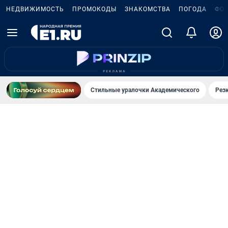
НЕДВИЖИМОСТЬ
ПРОМОКОДЫ
ЗНАКОМСТВА
ПОГОДА
ФО
Стильные уралочки Академического
Рез