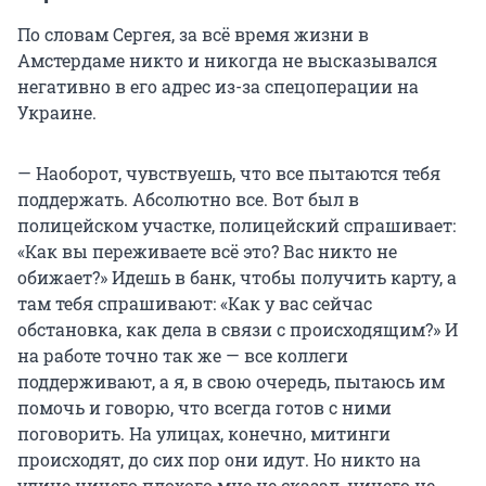
По словам Сергея, за всё время жизни в
Амстердаме никто и никогда не высказывался
негативно в его адрес из-за спецоперации на
Украине.
— Наоборот, чувствуешь, что все пытаются тебя
поддержать. Абсолютно все. Вот был в
полицейском участке, полицейский спрашивает:
«Как вы переживаете всё это? Вас никто не
обижает?» Идешь в банк, чтобы получить карту, а
там тебя спрашивают: «Как у вас сейчас
обстановка, как дела в связи с происходящим?» И
на работе точно так же — все коллеги
поддерживают, а я, в свою очередь, пытаюсь им
помочь и говорю, что всегда готов с ними
поговорить. На улицах, конечно, митинги
происходят, до сих пор они идут. Но никто на
улице ничего плохого мне не сказал, ничего не