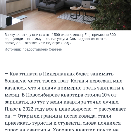
За эту квартиру они платят 1500 евро в месяц. Еще примерно 300
евро уходит на коммунальные услуги. Самая дорогая статья
расходов — отопление и подогрев воды
Источник: 
предоставлено Сергеем
— Квартплата в Нидерландах будет занимать
большую часть твоих трат. Когда я переехал, мне
казалось, что я плачу примерно треть зарплаты в
месяц. В Новосибирске квартира стоила 10% от
зарплаты, но тут у меня квартира точно лучше.
Плюс в 2022 году всё в цене выросло, — рассуждает
он. — Открыли границы после ковида, стали
приезжать туристы и студенты, снова появился
спрос на квартиры. Хороших квартир почти не