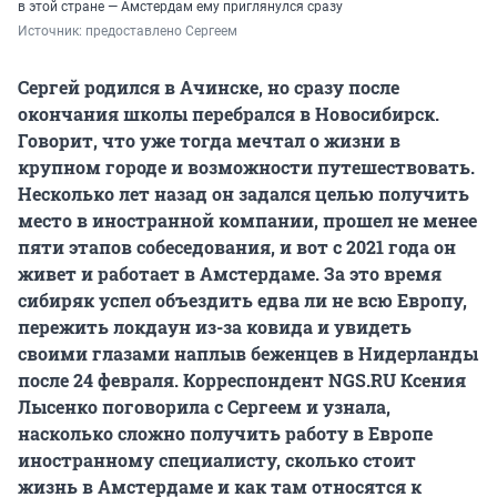
в этой стране — Амстердам ему приглянулся сразу
Источник: 
предоставлено Сергеем
Сергей родился в Ачинске, но сразу после
окончания школы перебрался в Новосибирск.
Говорит, что уже тогда мечтал о жизни в
крупном городе и возможности путешествовать.
Несколько лет назад он задался целью получить
место в иностранной компании, прошел не менее
пяти этапов собеседования, и вот с 2021 года он
живет и работает в Амстердаме. За это время
сибиряк успел объездить едва ли не всю Европу,
пережить локдаун из-за ковида и увидеть
своими глазами наплыв беженцев в Нидерланды
после 24 февраля. Корреспондент NGS.RU Ксения
Лысенко поговорила с Сергеем и узнала,
насколько сложно получить работу в Европе
иностранному специалисту, сколько стоит
жизнь в Амстердаме и как там относятся к