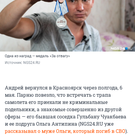
Одна из наград — медаль «За отвагу»
Источник: 
NGS24.RU
Андрей вернулся в Красноярск через полгода, 6
мая. Парню повезло, что встречать с трапа
самолета его приехали не криминальные
подельники, а знакомые совершенно из другой
сферы — его бывшая соседка Гульбану Чуакбаева
и ее подруга Ольга Антипина (NGS24.RU уже
рассказывал о муже Ольги, который погиб в СВО
).