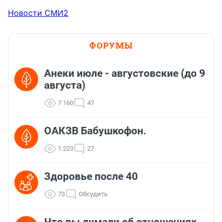
Новости СМИ2
ФОРУМЫ
Анеки июле - августовские (до 9
августа)
7 160
47
ОАКЗВ Бабушкофон.
1 223
27
Здоровье после 40
73
Обсудить
Что вы думали об отношениях