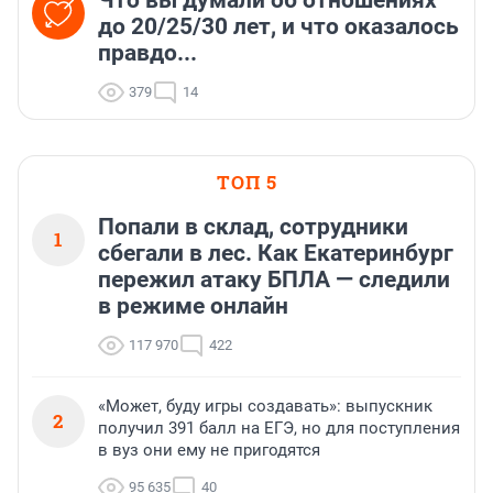
до 20/25/30 лет, и что оказалось
правдо...
379
14
ТОП 5
Попали в склад, сотрудники
1
сбегали в лес. Как Екатеринбург
пережил атаку БПЛА — следили
в режиме онлайн
117 970
422
«Может, буду игры создавать»: выпускник
2
получил 391 балл на ЕГЭ, но для поступления
в вуз они ему не пригодятся
95 635
40