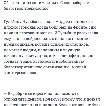
Обе женщины занимаются в Сосновоборске
благотворительностью.
Гульбану Чуакбаева знала Андрея не только с
плохой стороны. Когда боец был на фронте, они
начали перезваниваться. И Гульбану рассказала
ему, что на добровольных началах помогает
нуждающимся: кормит одиноких стариков,
помогает людям, попавшим в трудную
жизненную ситуацию, и мечтает официально
создать и зарегистрировать собственную
благотворительную организацию. Андрей
заинтересовался.
— Я одобрил ее идею и начал помогать,
отправлять деньги. Почему? Потому что я поехал
на спецоперацию и не знал, буду я живой, не буду