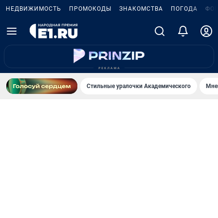
НЕДВИЖИМОСТЬ
ПРОМОКОДЫ
ЗНАКОМСТВА
ПОГОДА
ФО
Стильные уралочки Академического
Мне