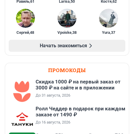
Равиль
,
61
Larisa
,
50
Костя
,
62
Сергей
,
48
Vpoiske
,
38
Yura
,
37
Начать знакомиться
ПРОМОКОДЫ
Скидка 1000 ₽ на первый заказ от
3000 ₽ на сайте и в приложении
До 31 августа, 2026
Ролл Чеддер в подарок при каждом
заказе от 1490 ₽
До 16 августа, 2026