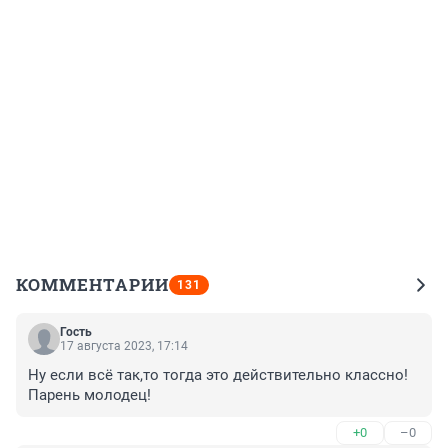
КОММЕНТАРИИ
131
Гость
17 августа 2023, 17:14
Ну если всё так,то тогда это действительно классно!
Парень молодец!
+0
–0