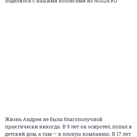
поделился с нашими коллегами из NGS24.RU
Жизнь Андрея не была благополучной
практически никогда. В 9 лет он осиротел, попал в
детский дом, а там — в плохую компанию. В 17 лет