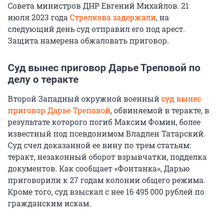
Совета министров ДНР Евгений Михайлов. 21
июля 2023 года
Стрелкова задержали
, на
следующий день суд отправил его под арест.
Защита намерена обжаловать приговор.
Суд вынес приговор Дарье Треповой по
делу о теракте
Второй Западный окружной военный
суд вынес
приговор Дарье Треповой
, обвиняемой в теракте, в
результате которого погиб Максим Фомин, более
известный под псевдонимом Владлен Татарский.
Суд счел доказанной ее вину по трем статьям:
теракт, незаконный оборот взрывчатки, подделка
документов. Как сообщает «Фонтанка», Дарью
приговорили к 27 годам колонии общего режима.
Кроме того, суд взыскал с нее 16 495 000 рублей по
гражданским искам.