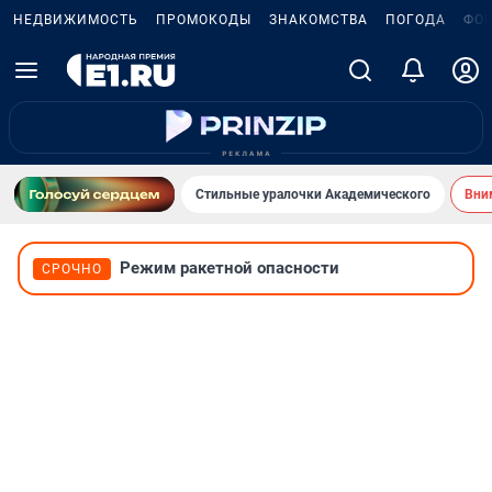
НЕДВИЖИМОСТЬ
ПРОМОКОДЫ
ЗНАКОМСТВА
ПОГОДА
ФО
Стильные уралочки Академического
Вни
Режим ракетной опасности
СРОЧНО