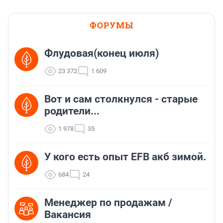
ФОРУМЫ
Флудовая(конец июля)
23 372
1 609
Вот и сам столкнулся - старые
родители...
1 978
35
У кого есть опыт EFB акб зимой.
684
24
Менеджер по продажам /
Вакансия