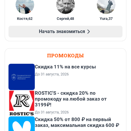
Костя
,
62
Сергей
,
48
Yura
,
37
Начать знакомиться
ПРОМОКОДЫ
Скидка 11% на все курсы
До 31 августа, 2026
ROSTIC'S - скидка 20% по
промокоду на любой заказ от
3199₽!
До 31 августа, 2026
Скидка 50% от 800 ₽ на первый
заказ, максимальная скидка 600 ₽