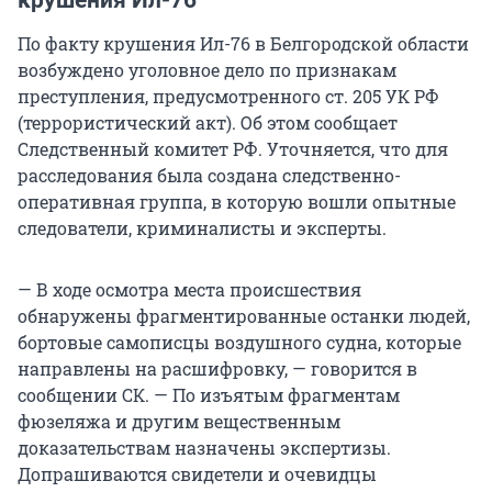
крушения Ил-76
По факту крушения Ил-76 в Белгородской области
возбуждено уголовное дело по признакам
преступления, предусмотренного ст. 205 УК РФ
(террористический акт). Об этом сообщает
Следственный комитет РФ. Уточняется, что для
расследования была создана следственно-
оперативная группа, в которую вошли опытные
следователи, криминалисты и эксперты.
— В ходе осмотра места происшествия
обнаружены фрагментированные останки людей,
бортовые самописцы воздушного судна, которые
направлены на расшифровку, — говорится в
сообщении СК. — По изъятым фрагментам
фюзеляжа и другим вещественным
доказательствам назначены экспертизы.
Допрашиваются свидетели и очевидцы