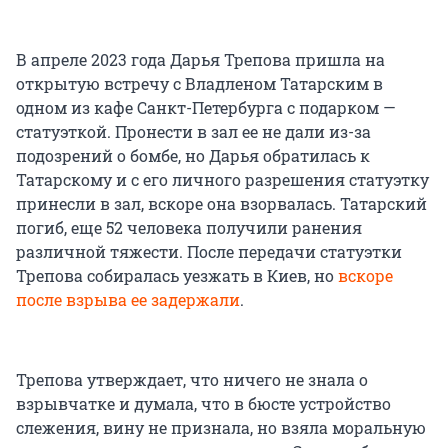
В апреле 2023 года Дарья Трепова пришла на
открытую встречу с Владленом Татарским в
одном из кафе Санкт-Петербурга с подарком —
статуэткой. Пронести в зал ее не дали из-за
подозрений о бомбе, но Дарья обратилась к
Татарскому и с его личного разрешения статуэтку
принесли в зал, вскоре она взорвалась. Татарский
погиб, еще 52 человека получили ранения
различной тяжести. После передачи статуэтки
Трепова собиралась уезжать в Киев, но
вскоре
после взрыва ее задержали
.
Трепова утверждает, что ничего не знала о
взрывчатке и думала, что в бюсте устройство
слежения, вину не признала, но взяла моральную