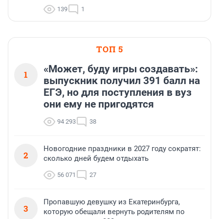
139
1
ТОП 5
«Может, буду игры создавать»:
1
выпускник получил 391 балл на
ЕГЭ, но для поступления в вуз
они ему не пригодятся
94 293
38
Новогодние праздники в 2027 году сократят:
2
сколько дней будем отдыхать
56 071
27
Пропавшую девушку из Екатеринбурга,
3
которую обещали вернуть родителям по