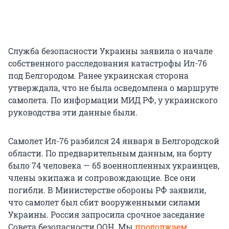
Служба безопасности Украины заявила о начале
собственного расследования катастрофы Ил-76
под Белгородом. Ранее украинская сторона
утверждала, что не была осведомлена о маршруте
самолета. По информации МИД РФ, у украинского
руководства эти данные были.
Самолет Ил-76 разбился 24 января в Белгородской
области. По предварительным данным, на борту
было 74 человека — 65 военнопленных украинцев,
члены экипажа и сопровождающие. Все они
погибли. В Министерстве обороны РФ заявили,
что самолет был сбит вооруженными силами
Украины. Россия запросила срочное заседание
Совета безопасности ООН. Мы
продолжаем