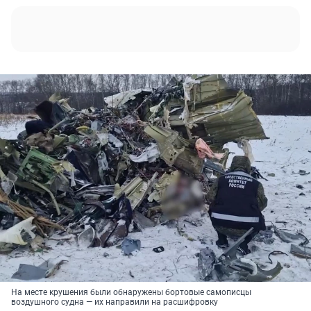
На месте крушения были обнаружены бортовые самописцы
воздушного судна — их направили на расшифровку