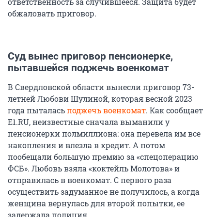
ответственность за случившееся. Защита будет
обжаловать приговор.
Суд вынес приговор пенсионерке,
пытавшейся поджечь военкомат
В Свердловской области вынесли приговор 73-
летней Любови Шулиной, которая весной 2023
года пыталась
поджечь военкомат
. Как сообщает
E1.RU, неизвестные сначала выманили у
пенсионерки полмиллиона: она перевела им все
накопления и влезла в кредит. А потом
пообещали большую премию за «спецоперацию
ФСБ». Любовь взяла «коктейль Молотова» и
отправилась в военкомат. С первого раза
осуществить задуманное не получилось, а когда
женщина вернулась для второй попытки, ее
задержала полиция.