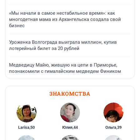
«Мы начали в самое нестабильное время»: как
многодетная мама из Архангельска создала свой
бизнес
Уроженка Волгограда выиграла миллион, купив
лотерейный билет за 20 рублей
Медведицу Майю, жившую на цепи в Приморье,
познакомили с гималайским медведем Фиником
ЗНАКОМСТВА
Larisa
,
50
Юлия
,
44
Ольга
,
39