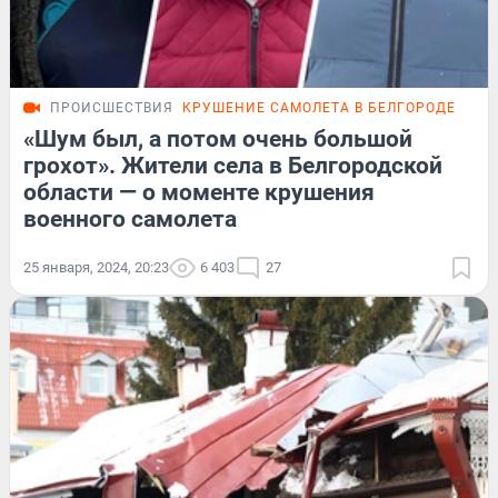
ПРОИСШЕСТВИЯ
КРУШЕНИЕ САМОЛЕТА В БЕЛГОРОДЕ
РЕП
«Шум был, а потом очень большой
грохот». Жители села в Белгородской
области — о моменте крушения
военного самолета
25 января, 2024, 20:23
6 403
27