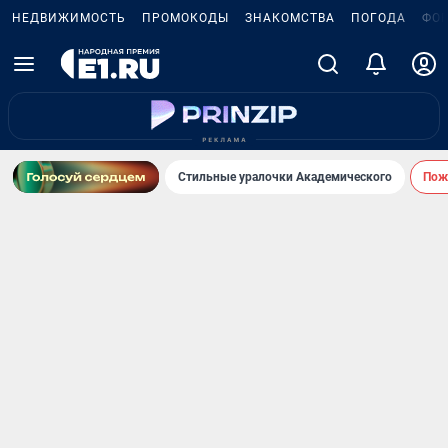
НЕДВИЖИМОСТЬ
ПРОМОКОДЫ
ЗНАКОМСТВА
ПОГОДА
ФО
Стильные уралочки Академического
Пожа