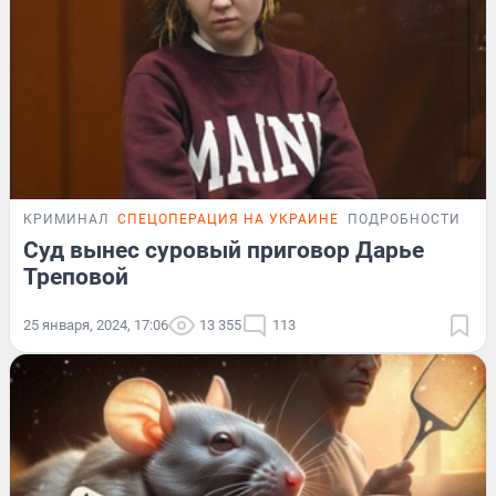
КРИМИНАЛ
СПЕЦОПЕРАЦИЯ НА УКРАИНЕ
ПОДРОБНОСТИ
Суд вынес суровый приговор Дарье
Треповой
25 января, 2024, 17:06
13 355
113