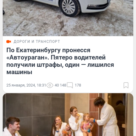
ДОРОГИ И ТРАНСПОРТ
По Екатеринбургу пронесся
«Автоураган». Пятеро водителей
получили штрафы, один — лишился
машины
25 января, 2024, 18:31
40 148
178