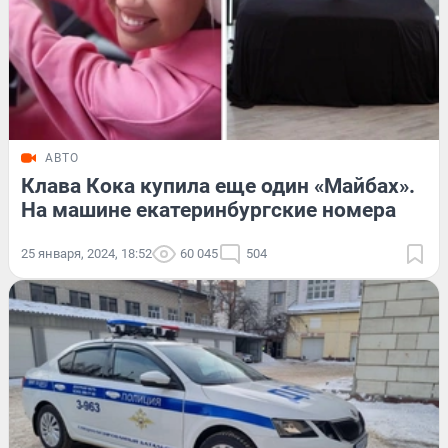
АВТО
Клава Кока купила еще один «Майбах».
На машине екатеринбургские номера
25 января, 2024, 18:52
60 045
504