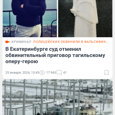
КРИМИНАЛ
ПОЛИЦЕЙСКИХ ОБВИНИЛИ В ФАЛЬСИФИКАЦИ
В Екатеринбурге суд отменил
обвинительный приговор тагильскому
оперу-герою
25 января, 2024, 15:43
17 943
41