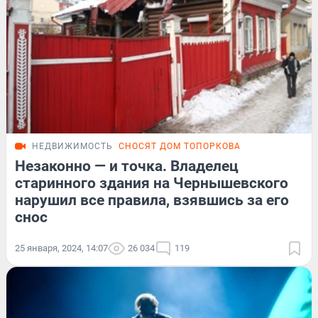
НЕДВИЖИМОСТЬ
СНОСЯТ ДОМ ТОПОРКОВА
Незаконно — и точка. Владелец
старинного здания на Чернышевского
нарушил все правила, взявшись за его
снос
25 января, 2024, 14:07
26 034
119