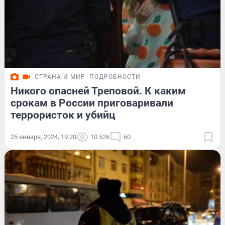
СТРАНА И МИР
ПОДРОБНОСТИ
Никого опасней Треповой. К каким
срокам в России приговаривали
террористок и убийц
25 января, 2024, 19:20
10 526
60