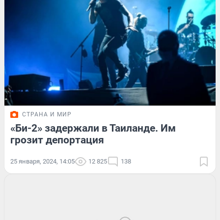
СТРАНА И МИР
«Би-2» задержали в Таиланде. Им
грозит депортация
25 января, 2024, 14:05
12 825
138