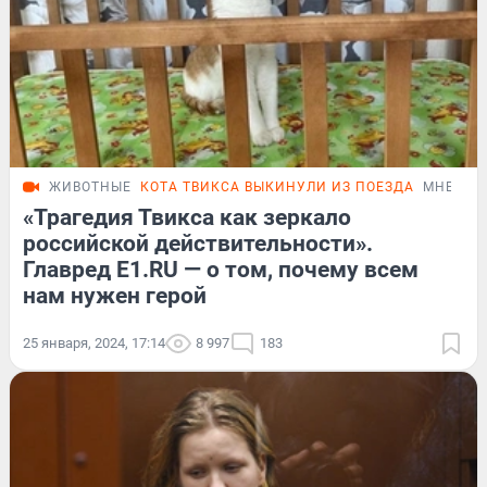
ЖИВОТНЫЕ
КОТА ТВИКСА ВЫКИНУЛИ ИЗ ПОЕЗДА
МНЕНИЕ
«Трагедия Твикса как зеркало
российской действительности».
Главред Е1.RU — о том, почему всем
нам нужен герой
25 января, 2024, 17:14
8 997
183