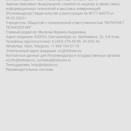
Зарегистрировано Федеральной службой по надзору в сфере связи,
информационных технологий и массовых коммуникаций
(Роскомнадзор) Свидетельство о регистрации № ФС77-84675 от
06.02.2023 г.
Учредитель: Общество с ограниченной ответственностью "ИНТЕРНЕТ
ТЕХНОЛОГИИ"
Главный редактор: Малкова Марина Андреевна
Адрес редакции: 620014, Екатеринбург, ул. Шейнкмана, 10, 3-й этаж,
Телефоны (круглосуточно): 8 (343) 379-49-95, 34-555-34,
WhatsApp, Viber, Telegram: +7 909 704-57-70
Электронный адрес редакции:
e1@shkulev.ru
Контактные данные для Роскомнадзора и государственных органов:
e1info@shkulev.ru
,
juristekat@shkulev.ru
Техподдержка:
help@shkulev.ru
Рекомендательные системы