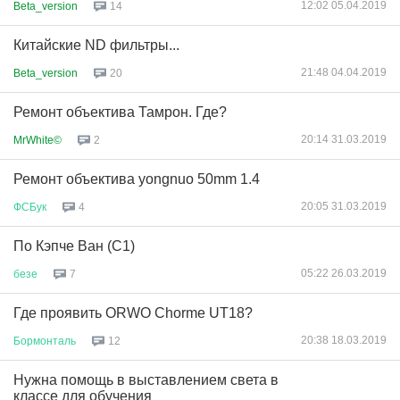
12:02 05.04.2019
Beta_version
14
Китайские ND фильтры...
21:48 04.04.2019
Beta_version
20
Ремонт объектива Тамрон. Где?
20:14 31.03.2019
MrWhite©
2
Ремонт объектива yongnuo 50mm 1.4
20:05 31.03.2019
ФСБук
4
По Кэпче Ван (С1)
05:22 26.03.2019
безе
7
Где проявить ORWO Chorme UT18?
20:38 18.03.2019
Бормонталь
12
Нужна помощь в выставлением света в
классе для обучения