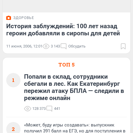
ЗДОРОВЬЕ
История заблуждений: 100 лет назад
героин добавляли в сиропы для детей
11 июня, 2006, 12:01
3 143
Обсудить
ТОП 5
Попали в склад, сотрудники
1
сбегали в лес. Как Екатеринбург
пережил атаку БПЛА — следили в
режиме онлайн
128 373
441
«Может, буду игры создавать»: выпускник
2
получил 391 балл на ЕГЭ, но для поступления в