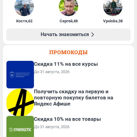
Костя
,
62
Сергей
,
48
Vpoiske
,
38
Начать знакомиться
ПРОМОКОДЫ
Скидка 11% на все курсы
До 31 августа, 2026
Получить скидку на первую и
повторную покупку билетов на
Яндекс Афише
Скидка 10% на все товары
До 31 августа, 2026