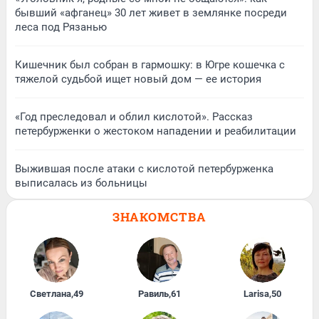
бывший «афганец» 30 лет живет в землянке посреди
леса под Рязанью
Кишечник был собран в гармошку: в Югре кошечка с
тяжелой судьбой ищет новый дом — ее история
«Год преследовал и облил кислотой». Рассказ
петербурженки о жестоком нападении и реабилитации
Выжившая после атаки с кислотой петербурженка
выписалась из больницы
ЗНАКОМСТВА
Светлана
,
49
Равиль
,
61
Larisa
,
50