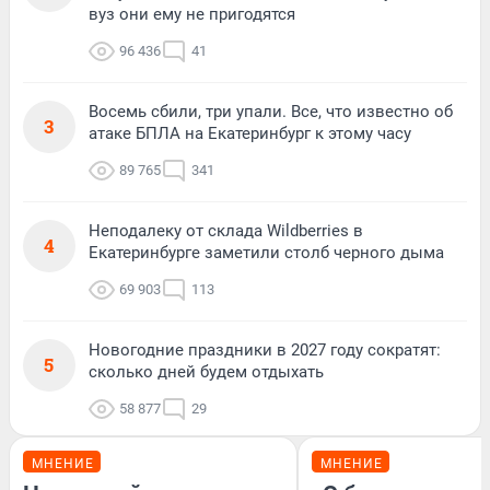
вуз они ему не пригодятся
96 436
41
Восемь сбили, три упали. Все, что известно об
3
атаке БПЛА на Екатеринбург к этому часу
89 765
341
Неподалеку от склада Wildberries в
4
Екатеринбурге заметили столб черного дыма
69 903
113
Новогодние праздники в 2027 году сократят:
5
сколько дней будем отдыхать
58 877
29
МНЕНИЕ
МНЕНИЕ