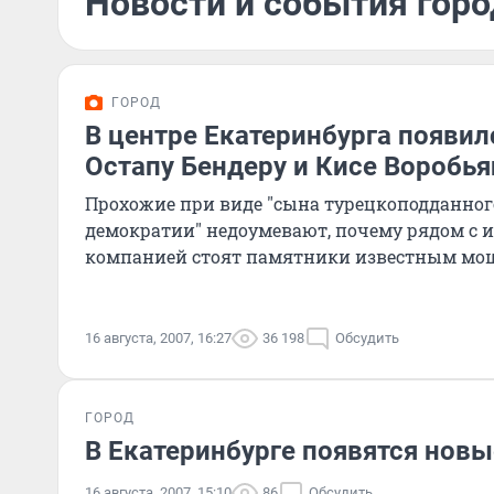
Новости и события город
ГОРОД
В центре Екатеринбурга появил
Остапу Бендеру и Кисе Воробь
Прохожие при виде "сына турецкоподданного
демократии" недоумевают, почему рядом с
компанией стоят памятники известным мо
16 августа, 2007, 16:27
36 198
Обсудить
ГОРОД
В Екатеринбурге появятся нов
16 августа, 2007, 15:10
86
Обсудить