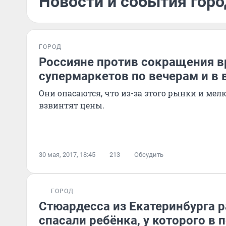
Новости и события горо
ГОРОД
Россияне против сокращения 
супермаркетов по вечерам и в
Они опасаются, что из-за этого рынки и мел
взвинтят цены.
30 мая, 2017, 18:45
213
Обсудить
ГОРОД
Стюардесса из Екатеринбурга р
спасали ребёнка, у которого в 