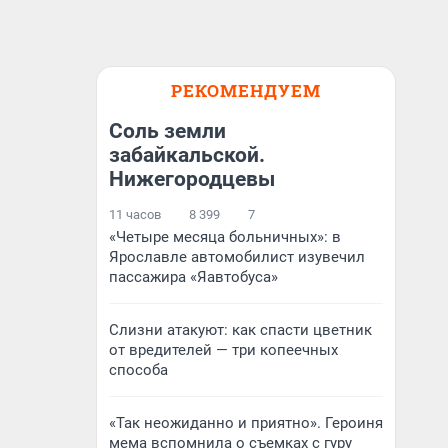
РЕКОМЕНДУЕМ
Соль земли
забайкальской.
Нижегородцевы
11 часов
8 399
7
«Четыре месяца больничных»: в
Ярославле автомобилист изувечил
пассажира «Яавтобуса»
Слизни атакуют: как спасти цветник
от вредителей — три копеечных
способа
«Так неожиданно и приятно». Героиня
мема вспомнила о съемках с гуру