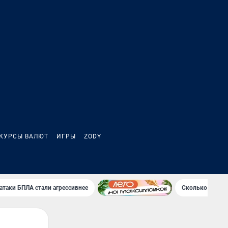
КУРСЫ ВАЛЮТ
ИГРЫ
ZODY
атаки БПЛА стали агрессивнее
Сколько Клава 