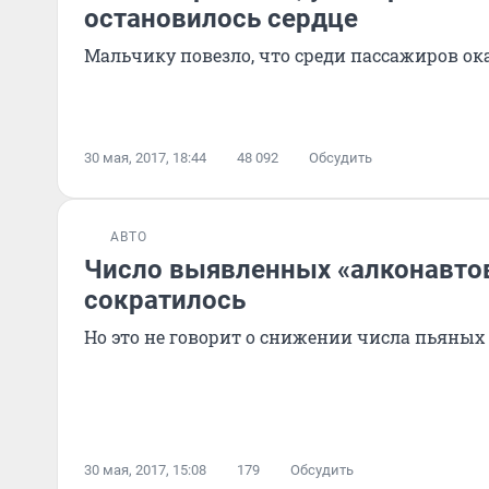
остановилось сердце
Мальчику повезло, что среди пассажиров ока
30 мая, 2017, 18:44
48 092
Обсудить
АВТО
Число выявленных «алконавтов
сократилось
Но это не говорит о снижении числа пьяных 
30 мая, 2017, 15:08
179
Обсудить