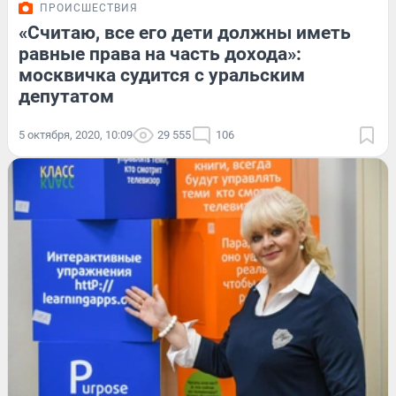
ПРОИСШЕСТВИЯ
«Считаю, все его дети должны иметь
равные права на часть дохода»:
москвичка судится с уральским
депутатом
5 октября, 2020, 10:09
29 555
106