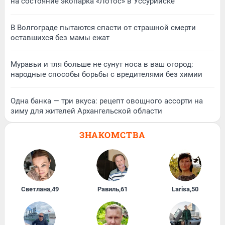
на состояние экопарка «Лотос» в Уссурийске
В Волгограде пытаются спасти от страшной смерти
оставшихся без мамы ежат
Муравьи и тля больше не сунут носа в ваш огород:
народные способы борьбы с вредителями без химии
Одна банка — три вкуса: рецепт овощного ассорти на
зиму для жителей Архангельской области
ЗНАКОМСТВА
Светлана
,
49
Равиль
,
61
Larisa
,
50