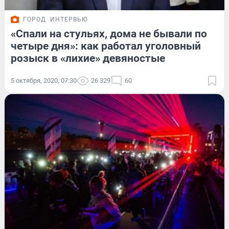
ГОРОД
ИНТЕРВЬЮ
«Спали на стульях, дома не бывали по
четыре дня»: как работал уголовный
розыск в «лихие» девяностые
5 октября, 2020, 07:30
26 329
60