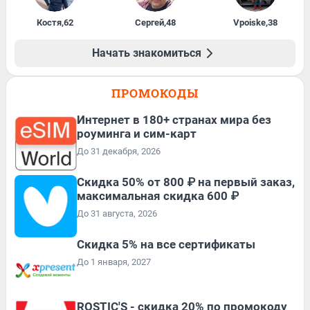
Костя
,
62
Сергей
,
48
Vpoiske
,
38
Начать знакомиться
ПРОМОКОДЫ
Интернет в 180+ странах мира без
роуминга и сим-карт
До 31 декабря, 2026
Скидка 50% от 800 ₽ на первый заказ,
максимальная скидка 600 ₽
До 31 августа, 2026
Скидка 5% на все сертификаты
До 1 января, 2027
ROSTIC'S - скидка 20% по промокоду