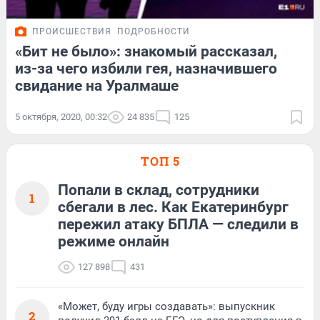
ПРОИСШЕСТВИЯ
ПОДРОБНОСТИ
«Бит не было»: знакомый рассказал,
из-за чего избили гея, назначившего
свидание на Уралмаше
5 октября, 2020, 00:32
24 835
125
ТОП 5
Попали в склад, сотрудники
1
сбегали в лес. Как Екатеринбург
пережил атаку БПЛА — следили в
режиме онлайн
127 898
431
«Может, буду игры создавать»: выпускник
2