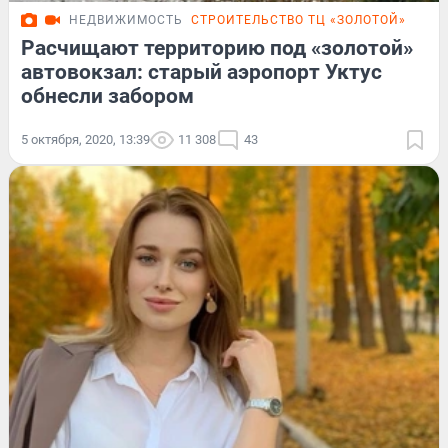
НЕДВИЖИМОСТЬ
СТРОИТЕЛЬСТВО ТЦ «ЗОЛОТОЙ»
Расчищают территорию под «золотой»
автовокзал: старый аэропорт Уктус
обнесли забором
5 октября, 2020, 13:39
11 308
43