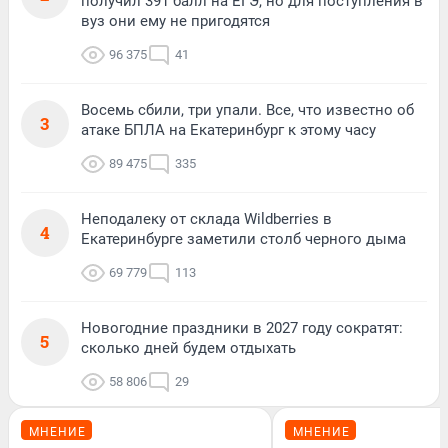
получил 391 балл на ЕГЭ, но для поступления в
вуз они ему не пригодятся
96 375
41
Восемь сбили, три упали. Все, что известно об
3
атаке БПЛА на Екатеринбург к этому часу
89 475
335
Неподалеку от склада Wildberries в
4
Екатеринбурге заметили столб черного дыма
69 779
113
Новогодние праздники в 2027 году сократят:
5
сколько дней будем отдыхать
58 806
29
МНЕНИЕ
МНЕНИЕ