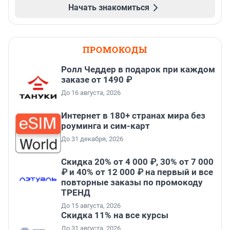
Начать знакомиться
ПРОМОКОДЫ
Ролл Чеддер в подарок при каждом
заказе от 1490 ₽
До 16 августа, 2026
Интернет в 180+ странах мира без
роуминга и сим-карт
До 31 декабря, 2026
Скидка 20% от 4 000 ₽, 30% от 7 000
₽ и 40% от 12 000 ₽ на первый и все
повторные заказы по промокоду
ТРЕНД
До 15 августа, 2026
Скидка 11% на все курсы
До 31 августа, 2026