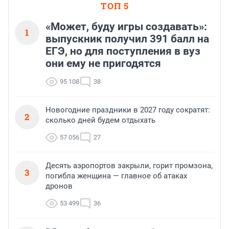
ТОП 5
«Может, буду игры создавать»:
1
выпускник получил 391 балл на
ЕГЭ, но для поступления в вуз
они ему не пригодятся
95 108
38
Новогодние праздники в 2027 году сократят:
2
сколько дней будем отдыхать
57 056
27
Десять аэропортов закрыли, горит промзона,
3
погибла женщина — главное об атаках
дронов
53 499
36