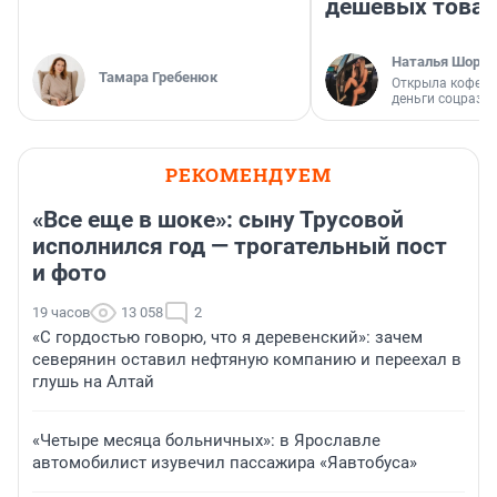
дешевых това
Наталья Шорох
Тамара Гребенюк
Открыла кофейн
деньги соцразв
РЕКОМЕНДУЕМ
«Все еще в шоке»: сыну Трусовой
исполнился год — трогательный пост
и фото
19 часов
13 058
2
«С гордостью говорю, что я деревенский»: зачем
северянин оставил нефтяную компанию и переехал в
глушь на Алтай
«Четыре месяца больничных»: в Ярославле
автомобилист изувечил пассажира «Яавтобуса»