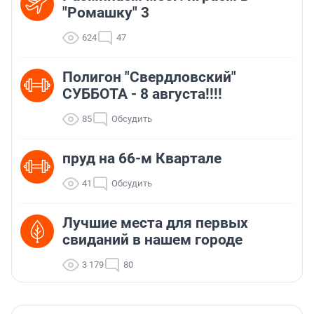
"Ромашку" 3
624
47
Полигон "Свердловский"
СУББОТА - 8 августа!!!!
85
Обсудить
пруд на 66-м Квартале
41
Обсудить
Лучшие места для первых
свиданий в нашем городе
3 179
80