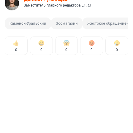
Заместитель главного редактора E1.RU
Каменск-Уральский
Зоомагазин
Жестокое обращение с 
0
0
0
0
0