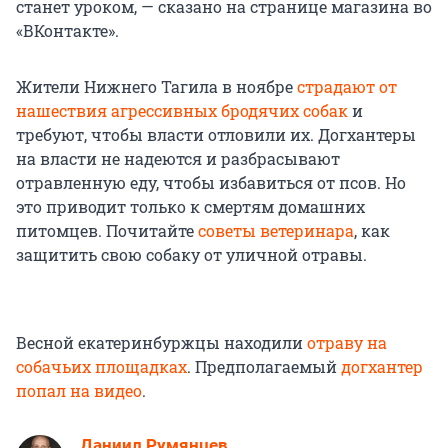
станет уроком, — сказано на странице магазина во
«ВКонтакте».
Жители Нижнего Тагила в ноябре
страдают от
нашествия агрессивных бродячих собак
и
требуют, чтобы власти отловили их. Догхантеры
на власти не надеются и разбрасывают
отравленную еду, чтобы избавиться от псов. Но
это приводит только к смертям домашних
питомцев. Почитайте
советы ветеринара
, как
защитить свою собаку от уличной отравы.
Весной екатеринбуржцы находили
отраву на
собачьих площадках
. Предполагаемый
догхантер
попал на видео
.
Даниил Румянцев