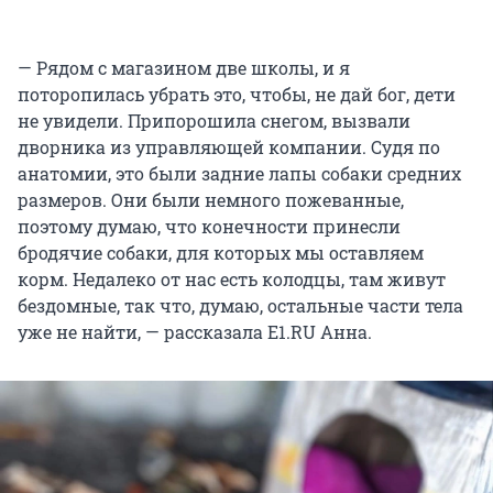
— Рядом с магазином две школы, и я
поторопилась убрать это, чтобы, не дай бог, дети
не увидели. Припорошила снегом, вызвали
дворника из управляющей компании. Судя по
анатомии, это были задние лапы собаки средних
размеров. Они были немного пожеванные,
поэтому думаю, что конечности принесли
бродячие собаки, для которых мы оставляем
корм. Недалеко от нас есть колодцы, там живут
бездомные, так что, думаю, остальные части тела
уже не найти, — рассказала E1.RU Анна.