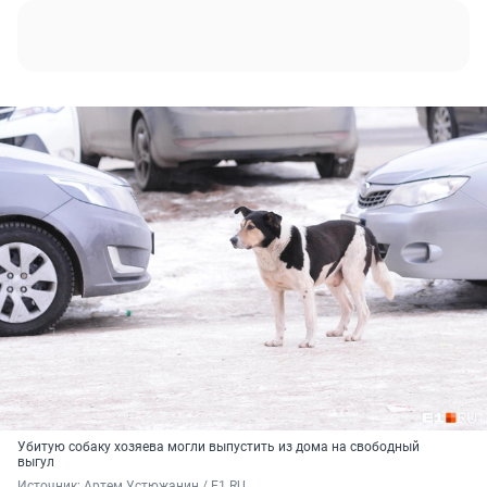
Убитую собаку хозяева могли выпустить из дома на свободный
выгул
Источник: 
Артем Устюжанин / E1.RU