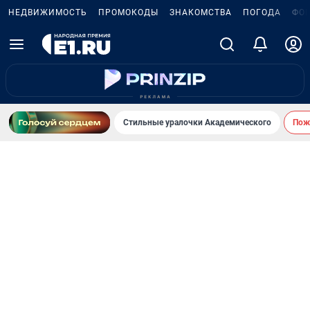
НЕДВИЖИМОСТЬ
ПРОМОКОДЫ
ЗНАКОМСТВА
ПОГОДА
ФО
Стильные уралочки Академического
Пожа