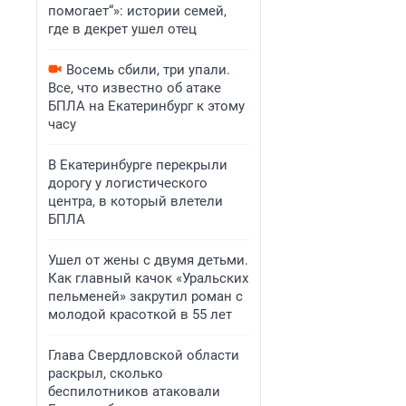
помогает“»: истории семей,
где в декрет ушел отец
Восемь сбили, три упали.
Все, что известно об атаке
БПЛА на Екатеринбург к этому
часу
В Екатеринбурге перекрыли
дорогу у логистического
центра, в который влетели
БПЛА
Ушел от жены с двумя детьми.
Как главный качок «Уральских
пельменей» закрутил роман с
молодой красоткой в 55 лет
Глава Свердловской области
раскрыл, сколько
беспилотников атаковали