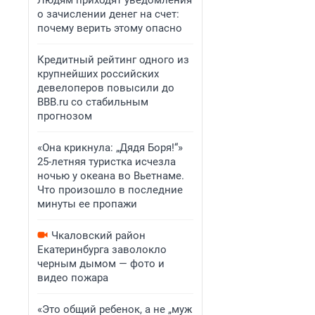
Людям приходят уведомления
о зачислении денег на счет:
почему верить этому опасно
Кредитный рейтинг одного из
крупнейших российских
девелоперов повысили до
BBB.ru со стабильным
прогнозом
«Она крикнула: „Дядя Боря!“»
25-летняя туристка исчезла
ночью у океана во Вьетнаме.
Что произошло в последние
минуты ее пропажи
Чкаловский район
Екатеринбурга заволокло
черным дымом — фото и
видео пожара
«Это общий ребенок, а не „муж