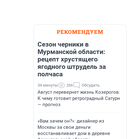
РЕКОМЕНДУЕМ
Сезон черники в
Мурманской области:
рецепт хрустящего
ягодного штрудель за
полчаса
34 минуты
266
Обсудить
Август перевернет жизнь Козерогов.
К чему готовит ретроградный Сатурн
— прогноз
«Вам зачем он?»: дизайнер из
Москвы за свои деньги
восстанавливает дом в деревне