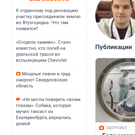
К отданному под реновацию
участку присоединили землю
во Втузгородке. Что там
появится?
«Сгорели заживо». Стало
Публикации
известно, кто погиб на
уральской трассе во
вспыхнувшем Chevrolet
Мощные ливни и град
накроют Свердловскую
область
«Не могла поверить своим
глазам». Собака, которую
мучил таксист из
Екатеринбурга, вернулась
домой
ЗДОРОВЬЕ