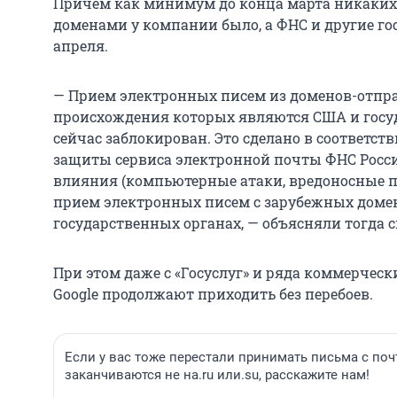
Причем как минимум до конца марта никаких
доменами у компании было, а ФНС и другие го
апреля.
— Прием электронных писем из доменов-отпра
происхождения которых являются США и госуд
сейчас заблокирован. Это сделано в соответс
защиты сервиса электронной почты ФНС Росси
влияния (компьютерные атаки, вредоносные пр
прием электронных писем с зарубежных домен
государственных органах, — объясняли тогда 
При этом даже с «Госуслуг» и ряда коммерчес
Google продолжают приходить без перебоев.
Если у вас тоже перестали принимать письма с по
заканчиваются не на.ru или.su, расскажите нам!