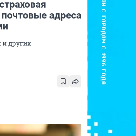
 страховая
 почтовые адреса
ми
 и других