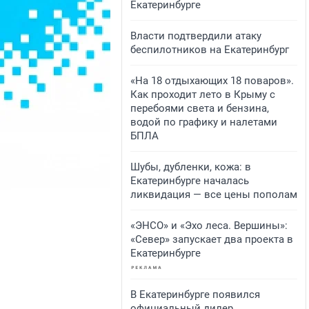
Екатеринбурге
Власти подтвердили атаку
беспилотников на Екатеринбург
«На 18 отдыхающих 18 поваров».
Как проходит лето в Крыму с
перебоями света и бензина,
водой по графику и налетами
БПЛА
Шубы, дубленки, кожа: в
Екатеринбурге началась
ликвидация — все цены пополам
«ЭНСО» и «Эхо леса. Вершины»:
«Север» запускает два проекта в
Екатеринбурге
В Екатеринбурге появился
официальный дилер