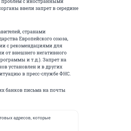
 проблем с иностранными
сорганы ввели запрет в середине
вителей, странами
арства Европейского союза,
твии с рекомендациями для
и от внешнего негативного
ограммы и т.д.). Запрет на
ов установлен и в других
ситуацию в пресс-службе ФНС.
ких банков письма на почты
чтовых адресов, которые