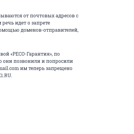
зываются от почтовых адресов с
ечь идет о запрете
помощью доменов-отправителей,
вой «РЕСО-Гарантия», по
Но они позвонили и попросили
gmail.com им теперь запрещено
1.RU.