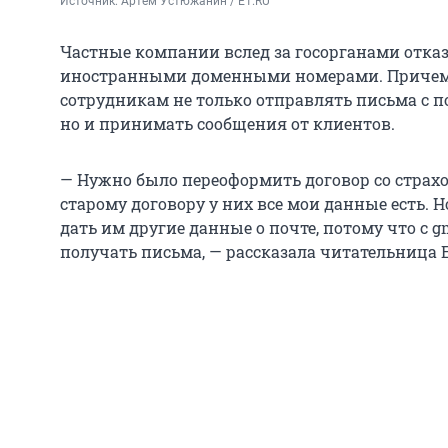
Источник: 
Артем Устюжанин / E1.RU
Частные компании вслед за госорганами отка
иностранными доменными номерами. Причем р
сотрудникам не только отправлять письма с 
но и принимать сообщения от клиентов.
— Нужно было переоформить договор со страхо
старому договору у них все мои данные есть. 
дать им другие данные о почте, потому что с 
получать письма, — рассказала читательница E