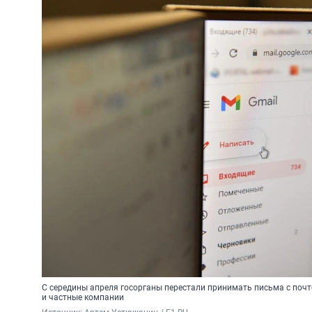
С середины апреля госорганы перестали принимать письма с почто
и частные компании