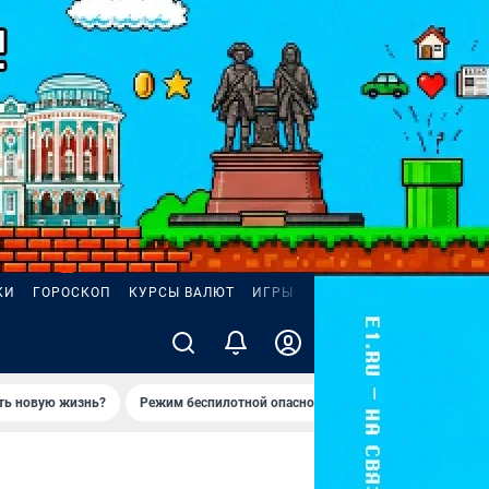
КИ
ГОРОСКОП
КУРСЫ ВАЛЮТ
ИГРЫ
ZODY
ать новую жизнь?
Режим беспилотной опасности