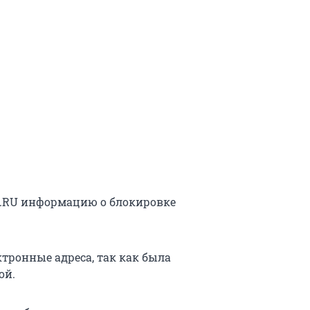
1.RU информацию о блокировке
ктронные адреса, так как была
ой.