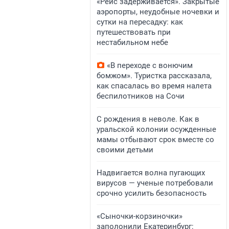
«Рейс задерживается». Закрытые
аэропорты, неудобные ночевки и
сутки на пересадку: как
путешествовать при
нестабильном небе
«В переходе с вонючим
бомжом». Туристка рассказала,
как спасалась во время налета
беспилотников на Сочи
С рождения в неволе. Как в
уральской колонии осужденные
мамы отбывают срок вместе со
своими детьми
Надвигается волна пугающих
вирусов — ученые потребовали
срочно усилить безопасность
«Сыночки-корзиночки»
заполонили Екатеринбург: