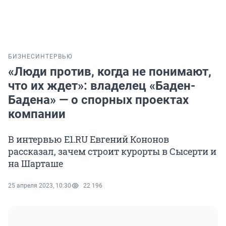
БИЗНЕС
ИНТЕРВЬЮ
«Люди против, когда не понимают,
что их ждет»: владелец «Баден-
Бадена» — о спорных проектах
компании
В интервью E1.RU Евгений Кононов
рассказал, зачем строит курорты в Сысерти и
на Шарташе
25 апреля 2023, 10:30
22 196