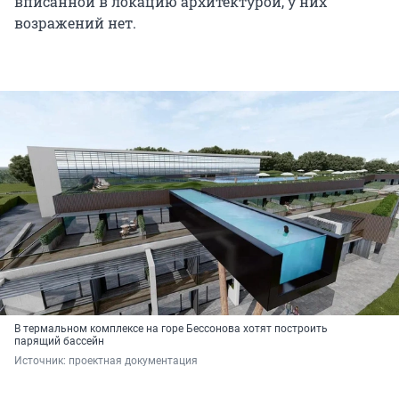
вписанной в локацию архитектурой, у них
возражений нет.
В термальном комплексе на горе Бессонова хотят построить
парящий бассейн
Источник: 
проектная документация