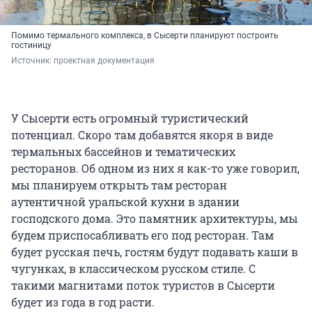
Помимо термального комплекса, в Сысерти планируют построить
гостиницу
Источник: 
проектная документация
У Сысерти есть огромный туристический
потенциал. Скоро там добавятся якоря в виде
термальных бассейнов и тематических
ресторанов. Об одном из них я как-то уже говорил,
мы планируем открыть там ресторан
аутентичной уральской кухни в здании
господского дома. Это памятник архитектуры, мы
будем приспосабливать его под ресторан. Там
будет русская печь, гостям будут подавать каши в
чугунках, в классическом русском стиле. С
такими магнитами поток туристов в Сысерти
будет из года в год расти.