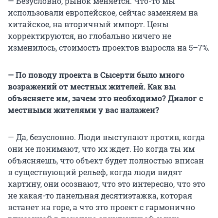
— Безусловно, рынок меняется. Что-то мы
использовали европейское, сейчас заменяем на
китайское, на вторичный импорт. Цены
корректируются, но глобально ничего не
изменилось, стоимость проектов выросла на 5–7%.
— По поводу проекта в Сысерти было много
возражений от местных жителей. Как вы
объясняете им, зачем это необходимо? Диалог с
местными жителями у вас налажен?
— Да, безусловно. Люди выступают против, когда
они не понимают, что их ждет. Но когда ты им
объясняешь, что объект будет полностью вписан
в существующий рельеф, когда люди видят
картину, они осознают, что это интересно, что это
не какая-то панельная десятиэтажка, которая
встанет на горе, а что это проект с гармонично