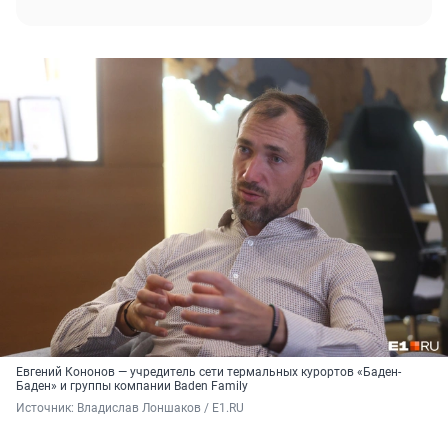
Евгений Кононов — учредитель сети термальных курортов «Баден-
Баден» и группы компании Baden Family
Источник: 
Владислав Лоншаков / E1.RU