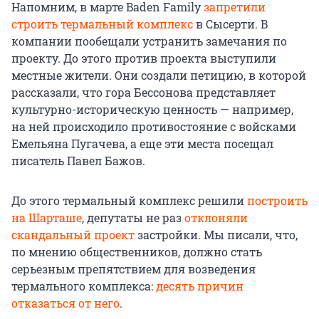
Напомним, в марте Baden Family
запретили
строить термальный комплекс
в Сысерти. В
компании пообещали устранить замечания по
проекту. До этого против проекта выступили
местные жители. Они создали петицию, в которой
рассказали, что гора Бессонова представляет
культурно-историческую ценность — например,
на ней происходило противостояние с войсками
Емельяна Пугачева, а еще эти места посещал
писатель Павел Бажов.
До этого термальный комплекс решили
построить
на Шарташе
, депутаты не раз
отклоняли
скандальный проект
застройки. Мы писали, что,
по мнению общественников, должно стать
серьезным препятствием для возведения
термального комплекса:
десять причин
отказаться от него
.