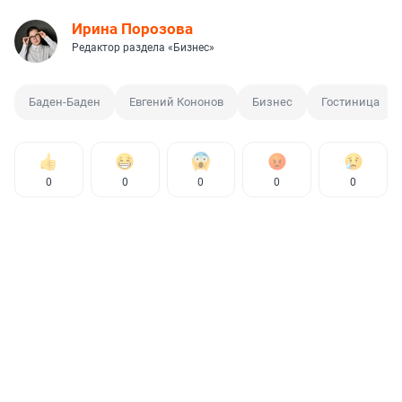
Ирина Порозова
Редактор раздела «Бизнес»
Баден-Баден
Евгений Кононов
Бизнес
Гостиница
0
0
0
0
0