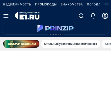
НЕДВИЖИМОСТЬ
ПРОМОКОДЫ
ЗНАКОМСТВА
ПОГОДА
ФО
Стильные уралочки Академического
Ког