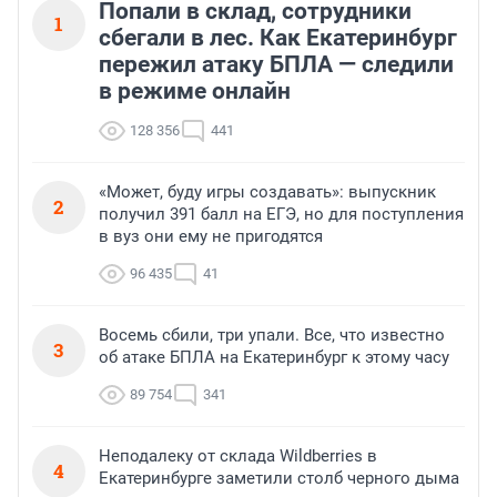
Попали в склад, сотрудники
1
сбегали в лес. Как Екатеринбург
пережил атаку БПЛА — следили
в режиме онлайн
128 356
441
«Может, буду игры создавать»: выпускник
2
получил 391 балл на ЕГЭ, но для поступления
в вуз они ему не пригодятся
96 435
41
Восемь сбили, три упали. Все, что известно
3
об атаке БПЛА на Екатеринбург к этому часу
89 754
341
Неподалеку от склада Wildberries в
4
Екатеринбурге заметили столб черного дыма