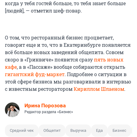
когда у тебя гостей больше, то тебя знает больше
[людей], — отметил шеф-повар.
О том, что ресторанный бизнес процветает,
говорит еще и то, что в Екатеринбурге появляется
всё больше новых заведений общепита. Совсем
скоро в «Гринвиче» появится сразу
пять новых
кафе
, а в «Пассаже» вообще собираются открыть
гигантский фуд-маркет
. Подробнее о ситуации в
этой сфере бизнеса мы разговаривали в интервью
с известным ресторатором
Кириллом Шлаеном
.
Ирина Порозова
Редактор раздела «Бизнес»
Средний чек
Общепит
Выручка
Еда
Бизнес