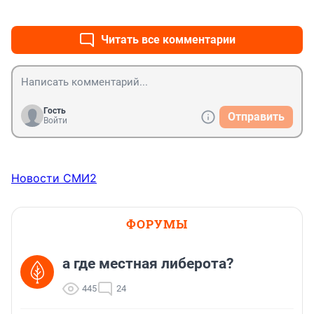
+0
–0
Читать все комментарии
Гость
Отправить
Войти
Новости СМИ2
ФОРУМЫ
а где местная либерота?
445
24