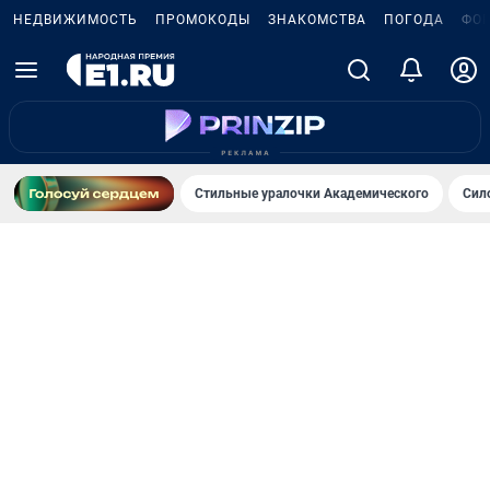
НЕДВИЖИМОСТЬ
ПРОМОКОДЫ
ЗНАКОМСТВА
ПОГОДА
ФО
Стильные уралочки Академического
Сил