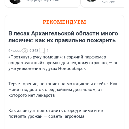
Шеф-редактор E1.RU
бизнесе
РЕКОМЕНДУЕМ
В лесах Архангельской области много
лисичек: как их правильно пожарить
6 часов
9 348
4
«Протянуть руку помощи»: незрячий парфюмер
создал «уютный» аромат для тех, кому страшно, — он
уже увековечил в духах Новосибирск
Теряет зрение, но гоняет на мотоцикле и скейте. Как
живет подросток с редчайшим диагнозом, от
которого нет лекарств
Как за август подготовить огород к зиме и не
потерять урожай — советы агронома