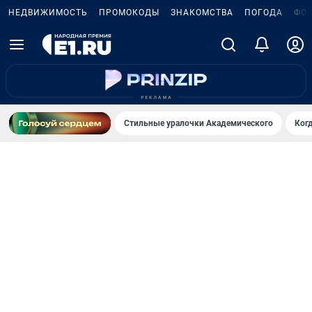
НЕДВИЖИМОСТЬ
ПРОМОКОДЫ
ЗНАКОМСТВА
ПОГОДА
ФО
Стильные уралочки Академического
Ког