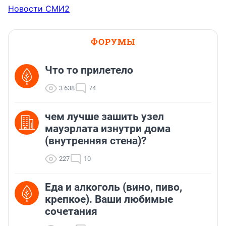
Новости СМИ2
ФОРУМЫ
Что то прилетело
3 638
74
чем лучше зашить узел
мауэрлата изнутри дома
(внутренняя стена)?
227
10
Еда и алкоголь (вино, пиво,
крепкое). Ваши любимые
сочетания