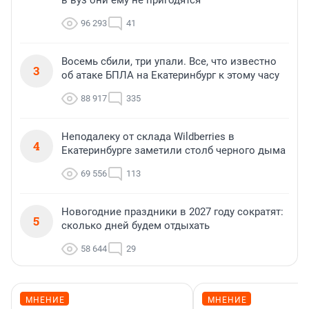
в вуз они ему не пригодятся
96 293
41
Восемь сбили, три упали. Все, что известно
3
об атаке БПЛА на Екатеринбург к этому часу
88 917
335
Неподалеку от склада Wildberries в
4
Екатеринбурге заметили столб черного дыма
69 556
113
Новогодние праздники в 2027 году сократят:
5
сколько дней будем отдыхать
58 644
29
МНЕНИЕ
МНЕНИЕ