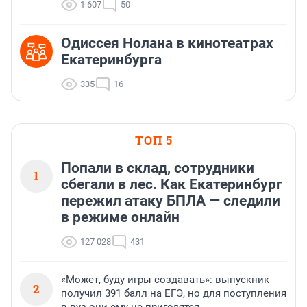
1 607
50
Одиссея Нолана в кинотеатрах
Екатеринбурга
335
16
ТОП 5
Попали в склад, сотрудники
1
сбегали в лес. Как Екатеринбург
пережил атаку БПЛА — следили
в режиме онлайн
127 028
431
«Может, буду игры создавать»: выпускник
2
получил 391 балл на ЕГЭ, но для поступления