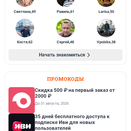
Светлана
,
49
Равиль
,
61
Larisa
,
50
Костя
,
62
Сергей
,
48
Vpoiske
,
38
Начать знакомиться
ПРОМОКОДЫ
Скидка 500 ₽ на первый заказ от
2000 ₽
До 31 августа, 2026
35 дней бесплатного доступа к
подписке Иви для новых
пользователей