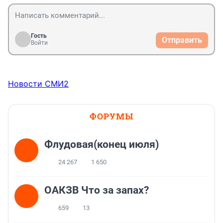
Гость
Отправить
Войти
Новости СМИ2
ФОРУМЫ
Флудовая(конец июля)
24 267
1 650
ОАКЗВ Что за запах?
659
13