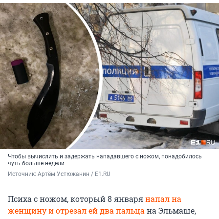
Чтобы вычислить и задержать нападавшего с ножом, понадобилось
чуть больше недели
Источник: 
Артём Устюжанин / E1.RU
Психа с ножом, который 8 января
напал на
женщину и отрезал ей два пальца
на Эльмаше,