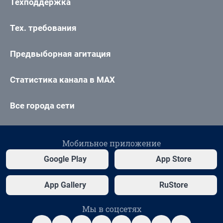
Техподдержка
Тех. требования
Предвыборная агитация
Статистика канала в MAX
Все города сети
Мобильное приложение
Google Play
App Store
App Gallery
RuStore
Мы в соцсетях