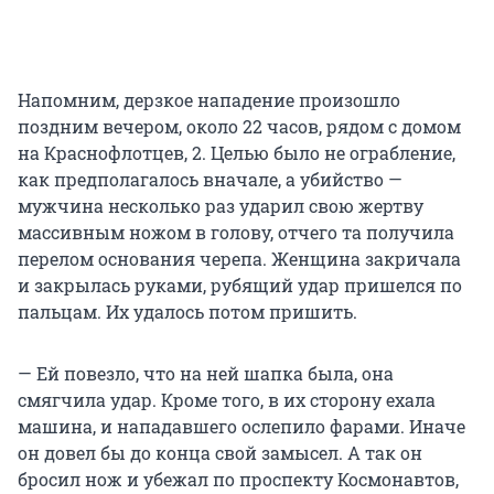
Напомним, дерзкое нападение произошло
поздним вечером, около 22 часов, рядом с домом
на Краснофлотцев, 2. Целью было не ограбление,
как предполагалось вначале, а убийство —
мужчина несколько раз ударил свою жертву
массивным ножом в голову, отчего та получила
перелом основания черепа. Женщина закричала
и закрылась руками, рубящий удар пришелся по
пальцам. Их удалось потом пришить.
— Ей повезло, что на ней шапка была, она
смягчила удар. Кроме того, в их сторону ехала
машина, и нападавшего ослепило фарами. Иначе
он довел бы до конца свой замысел. А так он
бросил нож и убежал по проспекту Космонавтов,