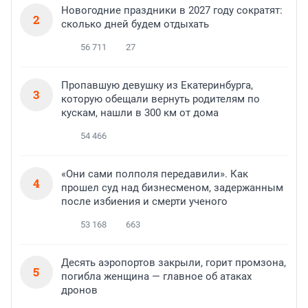
Новогодние праздники в 2027 году сократят:
2
сколько дней будем отдыхать
56 711
27
Пропавшую девушку из Екатеринбурга,
3
которую обещали вернуть родителям по
кускам, нашли в 300 км от дома
54 466
«Они сами полполя передавили». Как
4
прошел суд над бизнесменом, задержанным
после избиения и смерти ученого
53 168
663
Десять аэропортов закрыли, горит промзона,
5
погибла женщина — главное об атаках
дронов