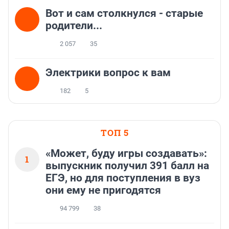
Вот и сам столкнулся - старые
родители...
2 057
35
Электрики вопрос к вам
182
5
ТОП 5
«Может, буду игры создавать»:
1
выпускник получил 391 балл на
ЕГЭ, но для поступления в вуз
они ему не пригодятся
94 799
38