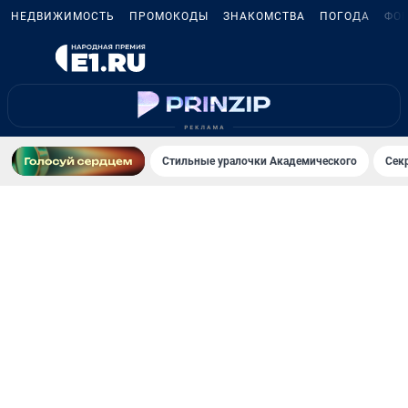
НЕДВИЖИМОСТЬ
ПРОМОКОДЫ
ЗНАКОМСТВА
ПОГОДА
ФО
Стильные уралочки Академического
Сек