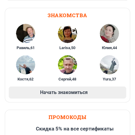
ЗНАКОМСТВА
Равиль
,
61
Larisa
,
50
Юлия
,
44
Костя
,
62
Сергей
,
48
Yura
,
37
Начать знакомиться
ПРОМОКОДЫ
Скидка 5% на все сертификаты