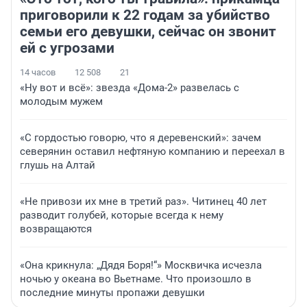
приговорили к 22 годам за убийство
семьи его девушки, сейчас он звонит
ей с угрозами
14 часов
12 508
21
«Ну вот и всё»: звезда «Дома-2» развелась с
молодым мужем
«С гордостью говорю, что я деревенский»: зачем
северянин оставил нефтяную компанию и переехал в
глушь на Алтай
«Не привози их мне в третий раз». Читинец 40 лет
разводит голубей, которые всегда к нему
возвращаются
«Она крикнула: „Дядя Боря!“» Москвичка исчезла
ночью у океана во Вьетнаме. Что произошло в
последние минуты пропажи девушки