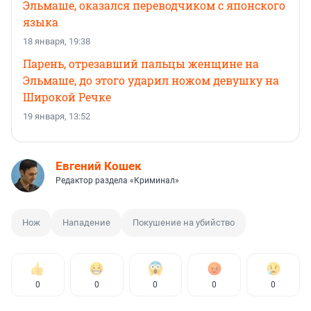
Эльмаше, оказался переводчиком с японского
языка
18 января, 19:38
Парень, отрезавший пальцы женщине на
Эльмаше, до этого ударил ножом девушку на
Широкой Речке
19 января, 13:52
Евгений Кошек
Редактор раздела «Криминал»
Нож
Нападение
Покушение на убийство
0
0
0
0
0