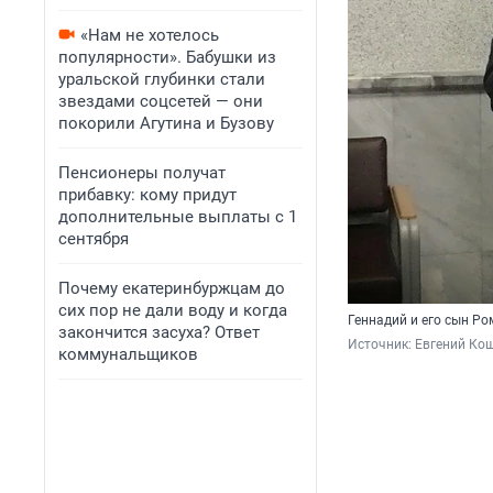
«Нам не хотелось
популярности». Бабушки из
уральской глубинки стали
звездами соцсетей — они
покорили Агутина и Бузову
Пенсионеры получат
прибавку: кому придут
дополнительные выплаты с 1
сентября
Почему екатеринбуржцам до
сих пор не дали воду и когда
Геннадий и его сын Р
закончится засуха? Ответ
Источник: 
Евгений Кош
коммунальщиков