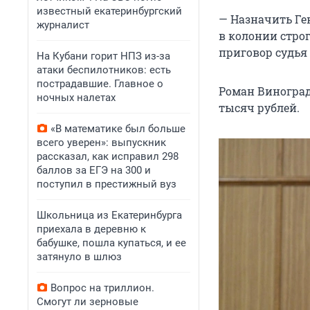
известный екатеринбургский
— Назначить Ге
журналист
в колонии строг
приговор судья
На Кубани горит НПЗ из-за
атаки беспилотников: есть
пострадавшие. Главное о
Роман Виноград
ночных налетах
тысяч рублей.
«В математике был больше
всего уверен»: выпускник
рассказал, как исправил 298
баллов за ЕГЭ на 300 и
поступил в престижный вуз
Школьница из Екатеринбурга
приехала в деревню к
бабушке, пошла купаться, и ее
затянуло в шлюз
Вопрос на триллион.
Смогут ли зерновые