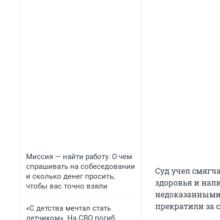
Миссия — найти работу. О чем
спрашивать на собеседовании
Суд учел смягч
и сколько денег просить,
здоровья и нали
чтобы вас точно взяли
недоказанными,
прекратили за 
«С детства мечтал стать
летчиком». На СВО погиб