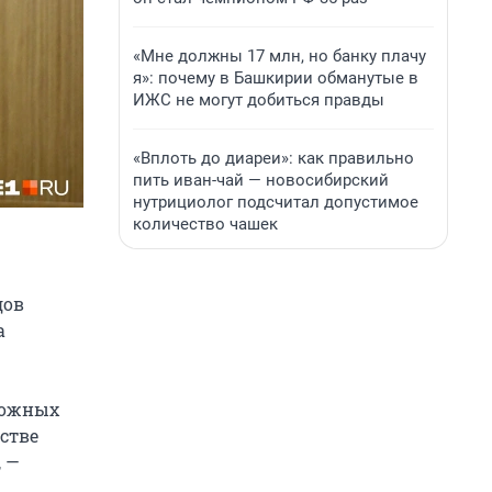
«Мне должны 17 млн, но банку плачу
я»: почему в Башкирии обманутые в
ИЖС не могут добиться правды
«Вплоть до диареи»: как правильно
пить иван-чай — новосибирский
нутрициолог подсчитал допустимое
количество чашек
дов
а
ложных
стве
, —