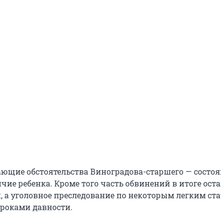
ающие обстоятельства Виноградова-старшего — состо
чие ребенка. Кроме того часть обвинений в итоге ост
 а уголовное преследование по некоторым легким ст
сроками давности.