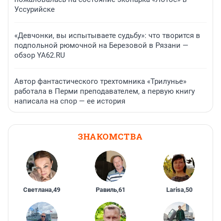
Уссурийске
«Девчонки, вы испытываете судьбу»: что творится в
подпольной рюмочной на Березовой в Рязани —
обзор YA62.RU
Автор фантастического трехтомника «Трилунье»
работала в Перми преподавателем, а первую книгу
написала на спор — ее история
ЗНАКОМСТВА
Светлана
,
49
Равиль
,
61
Larisa
,
50