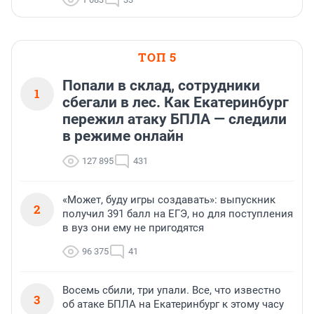
ТОП 5
Попали в склад, сотрудники
1
сбегали в лес. Как Екатеринбург
пережил атаку БПЛА — следили
в режиме онлайн
127 895
431
«Может, буду игры создавать»: выпускник
2
получил 391 балл на ЕГЭ, но для поступления
в вуз они ему не пригодятся
96 375
41
Восемь сбили, три упали. Все, что известно
3
об атаке БПЛА на Екатеринбург к этому часу