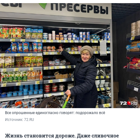
Все опрошенные единогласно говорят: подорожало всё
Источник: 
72.RU 
Жизнь становится дороже. Даже сливочное