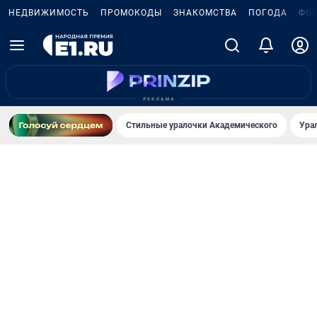
НЕДВИЖИМОСТЬ
ПРОМОКОДЫ
ЗНАКОМСТВА
ПОГОДА
ФО
Стильные уралочки Академического
Ура