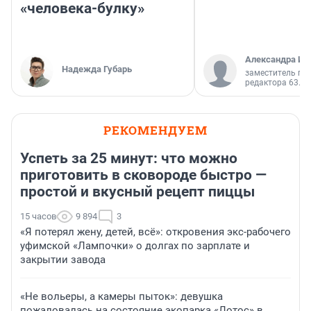
«человека-булку»
Александра Ис
Надежда Губарь
заместитель гл
редактора 63.RU
РЕКОМЕНДУЕМ
Успеть за 25 минут: что можно
приготовить в сковороде быстро —
простой и вкусный рецепт пиццы
15 часов
9 894
3
«Я потерял жену, детей, всё»: откровения экс-рабочего
уфимской «Лампочки» о долгах по зарплате и
закрытии завода
«Не вольеры, а камеры пыток»: девушка
пожаловалась на состояние экопарка «Лотос» в