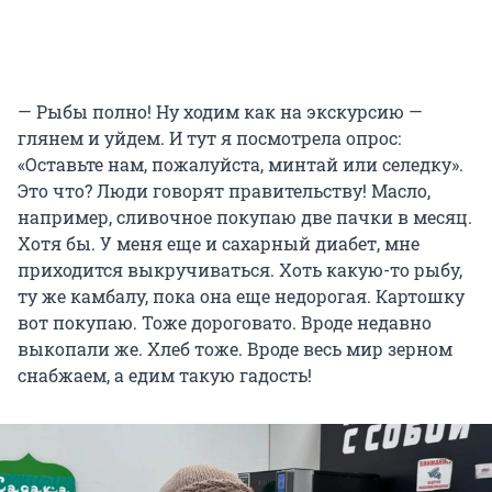
— Рыбы полно! Ну ходим как на экскурсию —
глянем и уйдем. И тут я посмотрела опрос:
«Оставьте нам, пожалуйста, минтай или селедку».
Это что? Люди говорят правительству! Масло,
например, сливочное покупаю две пачки в месяц.
Хотя бы. У меня еще и сахарный диабет, мне
приходится выкручиваться. Хоть какую-то рыбу,
ту же камбалу, пока она еще недорогая. Картошку
вот покупаю. Тоже дороговато. Вроде недавно
выкопали же. Хлеб тоже. Вроде весь мир зерном
снабжаем, а едим такую гадость!