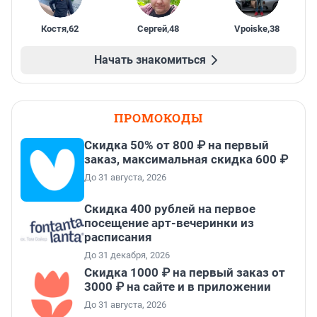
Костя
,
62
Сергей
,
48
Vpoiske
,
38
Начать знакомиться
ПРОМОКОДЫ
Скидка 50% от 800 ₽ на первый
заказ, максимальная скидка 600 ₽
До 31 августа, 2026
Cкидка 400 рублей на первое
посещение арт-вечеринки из
расписания
До 31 декабря, 2026
Скидка 1000 ₽ на первый заказ от
3000 ₽ на сайте и в приложении
До 31 августа, 2026