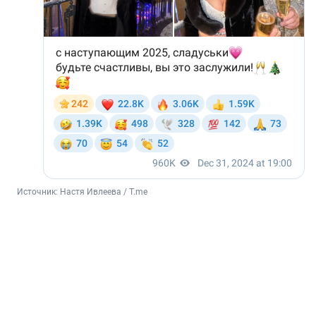
Источник: 
Настя Ивлеева / T.me