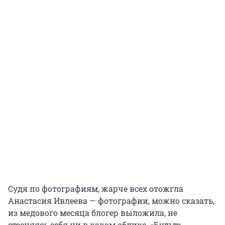
Судя по фотографиям, жарче всех отожгла
Анастасия Ивлеева — фотографии, можно сказать,
из медового месяца блогер выложила, не
стесняясь себя ни в каком облике. «Будьте