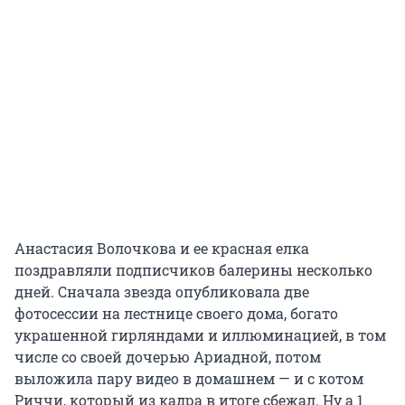
Анастасия Волочкова и ее красная елка
поздравляли подписчиков балерины несколько
дней. Сначала звезда опубликовала две
фотосессии на лестнице своего дома, богато
украшенной гирляндами и иллюминацией, в том
числе со своей дочерью Ариадной, потом
выложила пару видео в домашнем — и с котом
Риччи, который из кадра в итоге сбежал. Ну а 1