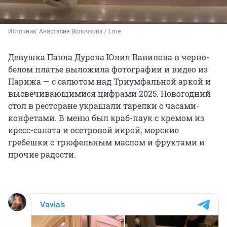
Источник: 
Анастасия Волочкова / t.me
Девушка Павла Дурова Юлия Вавилова в черно-
белом платье выложила фотографии и видео из
Парижа — с салютом над Триумфальной аркой и
высвечивающимися цифрами 2025. Новогодний
стол в ресторане украшали тарелки с часами-
конфетами. В меню был краб-паук с кремом из
кресс-салата и осетровой икрой, морские
гребешки с трюфельным маслом и фруктами и
прочие радости.