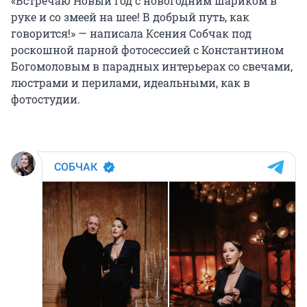
«Встречаю Новый год с новогодним шариком в
руке и со змеей на шее! В добрый путь, как
говорится!» — написала Ксения Собчак под
роскошной парной фотосессией с Константином
Богомоловым в парадных интерьерах со свечами,
люстрами и перилами, идеальными, как в
фотостудии.