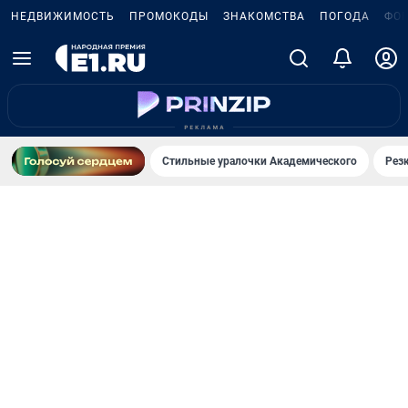
НЕДВИЖИМОСТЬ
ПРОМОКОДЫ
ЗНАКОМСТВА
ПОГОДА
ФО
Стильные уралочки Академического
Рез