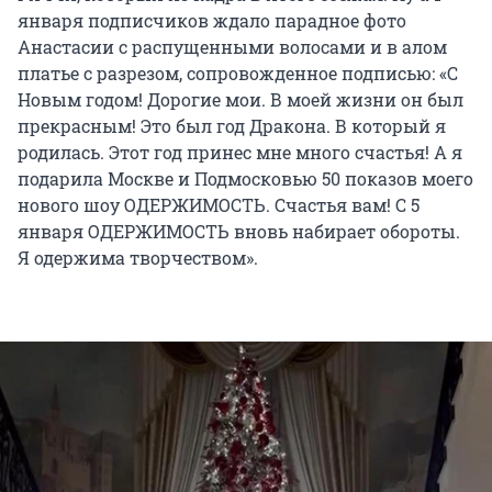
января подписчиков ждало парадное фото
Анастасии с распущенными волосами и в алом
платье с разрезом, сопровожденное подписью: «С
Новым годом! Дорогие мои. В моей жизни он был
прекрасным! Это был год Дракона. В который я
родилась. Этот год принес мне много счастья! А я
подарила Москве и Подмосковью 50 показов моего
нового шоу ОДЕРЖИМОСТЬ. Счастья вам! С 5
января ОДЕРЖИМОСТЬ вновь набирает обороты.
Я одержима творчеством».