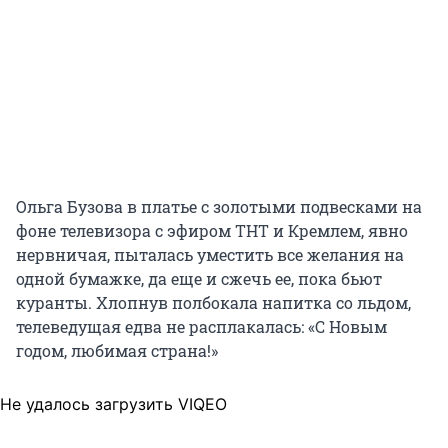
Ольга Бузова в платье с золотыми подвесками на
фоне телевизора с эфиром ТНТ и Кремлем, явно
нервничая, пыталась уместить все желания на
одной бумажке, да еще и сжечь ее, пока бьют
куранты. Хлопнув полбокала напитка со льдом,
телеведущая едва не расплакалась: «С Новым
годом, любимая страна!»
Не удалось загрузить VIQEO