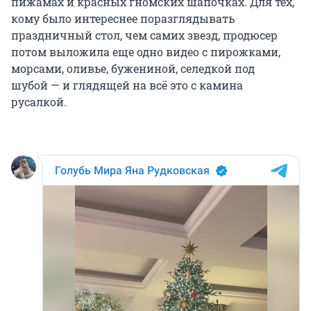
пижамах и красных гномских шапочках. Для тех,
кому было интереснее поразглядывать
праздничный стол, чем самих звезд, продюсер
потом выложила еще одно видео с пирожками,
морсами, оливье, бужениной, селедкой под
шубой — и глядящей на всё это с камина
русалкой.