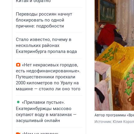
Китая и обратно
Переводы россиян начнут
блокировать по одной
причине: подробности
Стало известно, почему в
нескольких районах
Екатеринбурга пропала вода
«Нет некрасивых городов,
есть недофинансированные».
Путешественники проехали
2000 километров по Уралу на
машине — стоило ли оно того
«Прилавки пустые».
Екатеринбуржцы массово
скупают воду в магазинах —
Автор программы «Врем
засушливый онлайн
Источник: 
Юлия Король