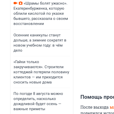
«Шрамы болят ужасно».
Екатеринбурженка, которую
облили кислотой по указке
бывшего, рассказала о своем
восстановлении
Осенние каникулы станут
дольше, а зимние сократят в
новом учебном году: в чём
дело
«Гайки только
закручиваются». Строители
коттеджей потеряли половину
клиентов — им приходится
сносить новые дома
По погоде 8 августа можно
Помощь про
определить, насколько
дождливой будет осень —
После выхода
м
важные приметы
поделился исто