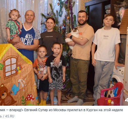
я — вперед!» Евгений Супер из Москвы прилетал в Курган на этой неделе
 / 45.RU