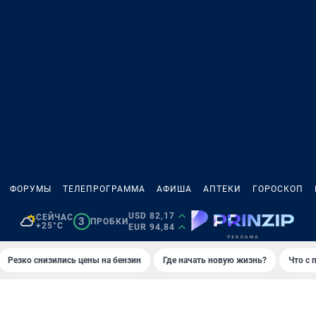
ФОРУМЫ
ТЕЛЕПРОГРАММА
АФИША
АПТЕКИ
ГОРОСКОП
USD 82,17
СЕЙЧАС
3
ПРОБКИ
+25°C
EUR 94,84
Резко снизились цены на бензин
Где начать новую жизнь?
Что с 