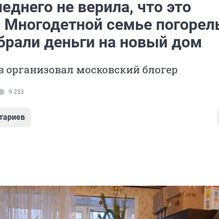
еднего не верила, что это
. Многодетной семье погорел
брали деньги на новый дом
в организовал московский блогер
9 253
тариев