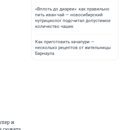
«Вплоть до диареи»: как правильно
пить иван-чай — новосибирский
нутрициолог подсчитал допустимое
количество чашек
Как приготовить хачапури —
несколько рецептов от жительницы
Барнаула
упер и
а сюжета