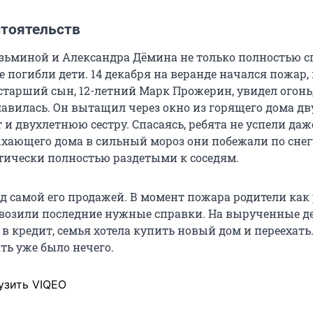
стоятельств
зьминой и Александра Дёмина не только полностью с
не погибли дети. 14 декабря на веранде начался пожар, 
 старший сын, 12-летний Марк Прожерин, увидел огонь
лавилась. Он вытащил через окно из горящего дома дв
ет и двухлетнюю сестру. Спасаясь, ребята не успели даж
ыхающего дома в сильный мороз они побежали по снег
тически полностью раздетыми к соседям.
ед самой его продажей. В момент пожара родители как
овозили последние нужные справки. На вырученные де
в кредит, семья хотела купить новый дом и переехать.
ть уже было нечего.
узить VIQEO