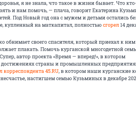
доровья, я не знала, что такое в жизни бывает. Что кто
зять и нам помочь, — плача, говорит Екатерина Кузьм
тей. Под Новый год она с мужем и детьми остались бе
не, купленный на маткапитал, полностью
сгорел
14 дек
ко обнимает своего спасителя, который приехал к ним
олжает плакать. Помочь курганской многодетной семь
Супер, автор проекта «Время — вперед!», в котором
о достижениях страны и промышленных предприятиях
л корреспондента 45.RU
, в котором наши курганские 
 несчастье, настигшем семью Кузьминых в декабре 202