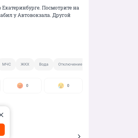
 Екатеринбурге. Посмотрите на
забил у Автовокзала. Другой
МЧС
ЖКХ
Вода
Отключение воды
0
0