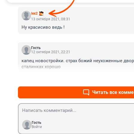
lex2
13 октября 2021, 08:31
Ну красисиво ведь !
Гость
12 октября 2021, 22:21
капец новостройки. страх божий неухоженные дворы.
сталинках хорошо
Читать все комме
Гость
Войти