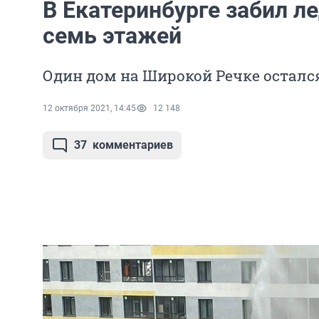
В Екатеринбурге забил л
семь этажей
Один дом на Широкой Речке осталс
12 октября 2021, 14:45
12 148
37
комментариев