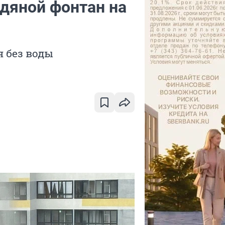
едяной фонтан на
я без воды