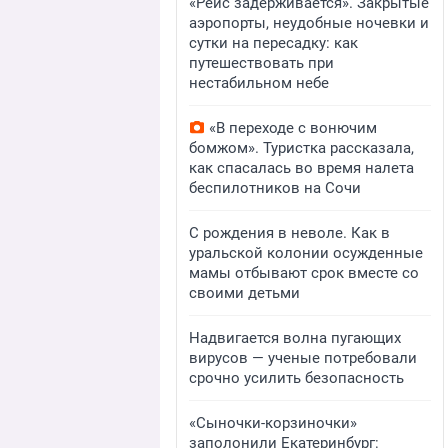
«Рейс задерживается». Закрытые
аэропорты, неудобные ночевки и
сутки на пересадку: как
путешествовать при
нестабильном небе
«В переходе с вонючим
бомжом». Туристка рассказала,
как спасалась во время налета
беспилотников на Сочи
С рождения в неволе. Как в
уральской колонии осужденные
мамы отбывают срок вместе со
своими детьми
Надвигается волна пугающих
вирусов — ученые потребовали
срочно усилить безопасность
«Сыночки-корзиночки»
заполонили Екатеринбург: