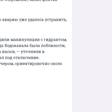
о аварию уже удалось устранить,
дили манипуляции с гидрантом,
да Водоканала была поблизости,
 вызов, — уточнили в
ал под отключение.
ечером, ориентировочно около