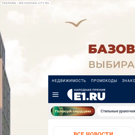
РЕКЛАМА • MAYAKOVKA-CITY.RU
НЕДВИЖИМОСТЬ
ПРОМОКОДЫ
ЗНАК
Стильные уралочки
ВСЕ НОВОСТИ