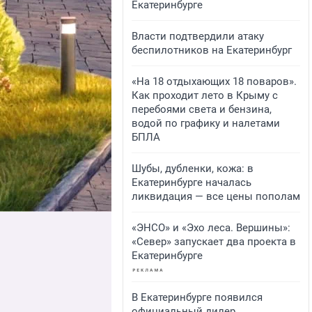
Екатеринбурге
Власти подтвердили атаку
беспилотников на Екатеринбург
«На 18 отдыхающих 18 поваров».
Как проходит лето в Крыму с
перебоями света и бензина,
водой по графику и налетами
БПЛА
Шубы, дубленки, кожа: в
Екатеринбурге началась
ликвидация — все цены пополам
«ЭНСО» и «Эхо леса. Вершины»:
«Север» запускает два проекта в
Екатеринбурге
В Екатеринбурге появился
официальный дилер