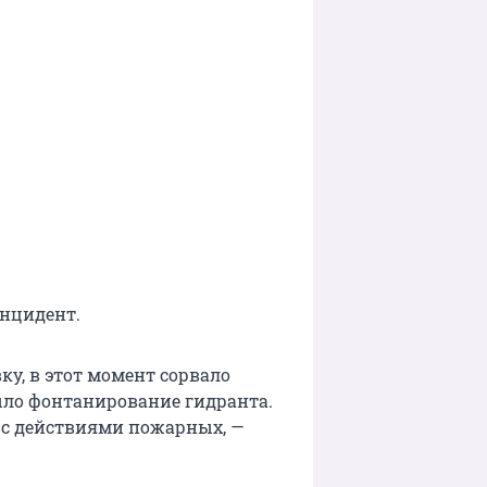
нцидент.
у, в этот момент сорвало
ыло фонтанирование гидранта.
 с действиями пожарных, —