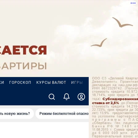
КИ
ГОРОСКОП
КУРСЫ ВАЛЮТ
ИГРЫ
ZODY
ать новую жизнь?
Режим беспилотной опасности