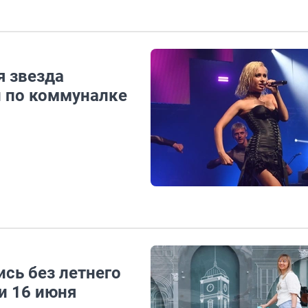
я звезда
 по коммуналке
сь без летнего
и 16 июня