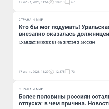
17 июня, 2026, 11:51
10 813
67
СТРАНА И МИР
Кто бы мог подумать! Уральска
внезапно оказалась должницей
Скандал возник из-за жилья в Москве
17 июня, 2026, 11:27
12 375
73
СТРАНА И МИР
Более половины россиян остали
отпуска: в чем причина. Новост