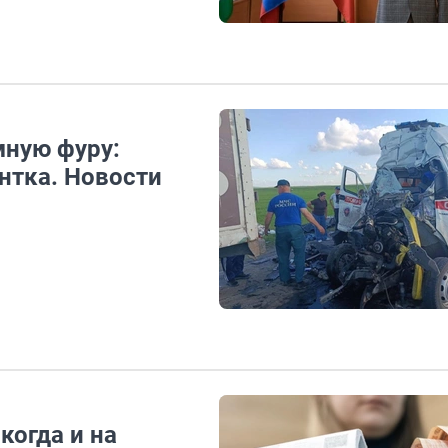
мную фуру:
нтка. Новости
когда и на