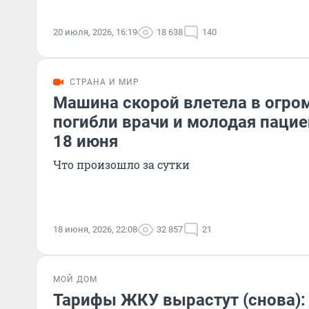
20 июля, 2026, 16:19
18 638
140
СТРАНА И МИР
Машина скорой влетела в огро
погибли врачи и молодая пацие
18 июня
Что произошло за сутки
18 июня, 2026, 22:08
32 857
21
МОЙ ДОМ
Тарифы ЖКУ вырастут (снова): 