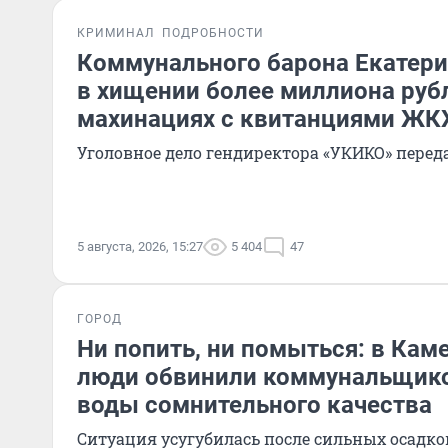
КРИМИНАЛ
ПОДРОБНОСТИ
Коммунального барона Екатери
в хищении более миллиона руб
махинациях с квитанциями ЖК
Уголовное дело гендиректора «УКИКО» переда
5 августа, 2026, 15:27
5 404
47
ГОРОД
Ни попить, ни помыться: в Ка
люди обвинили коммунальщико
воды сомнительного качества
Ситуация усугубилась после сильных осадко