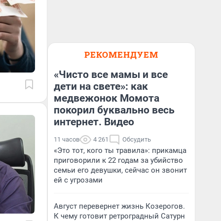
РЕКОМЕНДУЕМ
«Чисто все мамы и все
дети на свете»: как
медвежонок Момота
покорил буквально весь
интернет. Видео
11 часов
4 261
Обсудить
«Это тот, кого ты травила»: прикамца
приговорили к 22 годам за убийство
семьи его девушки, сейчас он звонит
ей с угрозами
Август перевернет жизнь Козерогов.
К чему готовит ретроградный Сатурн