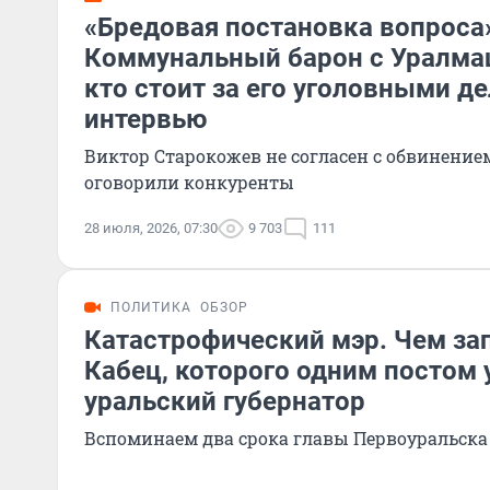
«Бредовая постановка вопроса
Коммунальный барон с Уралмаш
кто стоит за его уголовными д
интервью
Виктор Старокожев не согласен с обвинением.
оговорили конкуренты
28 июля, 2026, 07:30
9 703
111
ПОЛИТИКА
ОБЗОР
Катастрофический мэр. Чем за
Кабец, которого одним постом 
уральский губернатор
Вспоминаем два срока главы Первоуральска