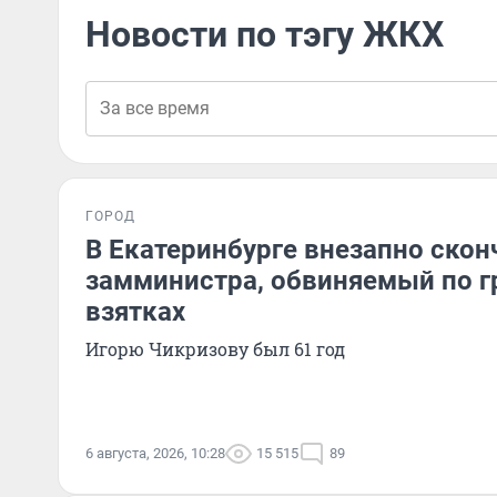
Новости по тэгу ЖКХ
ГОРОД
В Екатеринбурге внезапно ско
замминистра, обвиняемый по г
взятках
Игорю Чикризову был 61 год
6 августа, 2026, 10:28
15 515
89