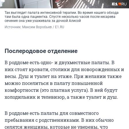
Так выглядит палата интенсивной терапии. Во время нашего обхода
там была одна пациентка. Спустя несколько часов после кесарева
сечения она уже ухаживала за дочкой Алисой
Источник: 
Максим Воробьев / E1.RU
Послеродовое отделение
В роддоме есть одно- и двухместные палаты. В
них стоят кровати, столики для новорожденных и
весы. Душ и туалет на этаже. При желании также
можно поселиться в палату повышенной
комфортности (это платная услуга). В ней будут
холодильник и телевизор, а также туалет и душ.
В роддоме есть палаты для совместного
пребывания с родственниками. В них обычно
селятся женщины, которые не уверены, что