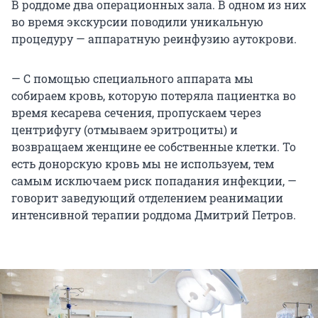
В роддоме два операционных зала. В одном из них
во время экскурсии поводили уникальную
процедуру — аппаратную реинфузию аутокрови.
— С помощью специального аппарата мы
собираем кровь, которую потеряла пациентка во
время кесарева сечения, пропускаем через
центрифугу (отмываем эритроциты) и
возвращаем женщине ее собственные клетки. То
есть донорскую кровь мы не используем, тем
самым исключаем риск попадания инфекции, —
говорит заведующий отделением реанимации
интенсивной терапии роддома Дмитрий Петров.