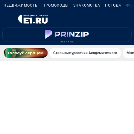
НЕДВИЖИМОСТЬ
ПРОМОКОДЫ
ЗНАКОМСТВА
ПОГОДА
ФО
Стильные уралочки Академического
Мне