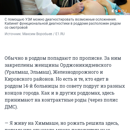
С помощью УЗИ можно диагностировать возможные осложнения.
Кабинет функциональной диагностики в роддоме расположен рядом
со смотровой
Источник: 
Максим Воробьев / E1.RU
Обычно в роддом попадают по прописке. За ним
закреплены женщины Орджоникидзевского
(Уралмаш, Эльмаш), Железнодорожного и
Кировского районов. Но есть и те, кто едет в
роддом 14-й больницы по совету подруг из разных
концов города. Как и в других роддомах, здесь
принимают на контрактные роды (через полис
ДМС).
— Я живу на Химмаше, но рожать решила здесь,
потому что слышала много положительных