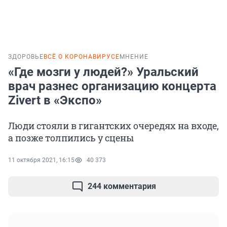
ЗДОРОВЬЕ
ВСЁ О КОРОНАВИРУСЕ
МНЕНИЕ
«Где мозги у людей?» Уральский
врач разнес организацию концерта
Zivert в «Экспо»
Люди стояли в гигантских очередях на входе,
а позже толпились у сцены
11 октября 2021, 16:15
40 373
244 комментария