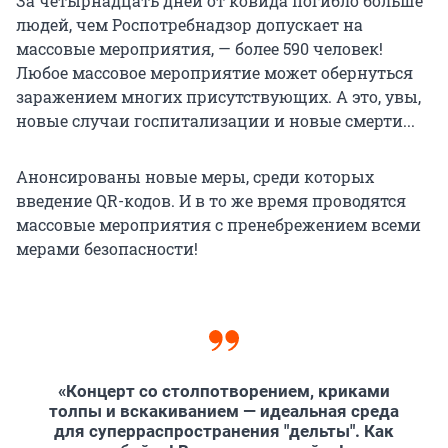
За четырнадцать дней от ковида погибло больше
людей, чем Роспотребнадзор допускает на
массовые мероприятия, — более 590 человек!
Любое массовое мероприятие может обернуться
заражением многих присутствующих. А это, увы,
новые случаи госпитализации и новые смерти...
Анонсированы новые меры, среди которых
введение QR-кодов. И в то же время проводятся
массовые мероприятия с пренебрежением всеми
мерами безопасности!
«Концерт со столпотворением, криками
толпы и вскакиванием — идеальная среда
для суперраспространения "дельты". Как