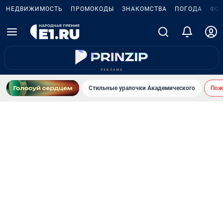
НЕДВИЖИМОСТЬ
ПРОМОКОДЫ
ЗНАКОМСТВА
ПОГОДА
ФО
Стильные уралочки Академического
Пожа