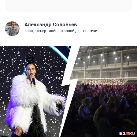
Александр Соловьев
врач, эксперт лабораторной диагностики