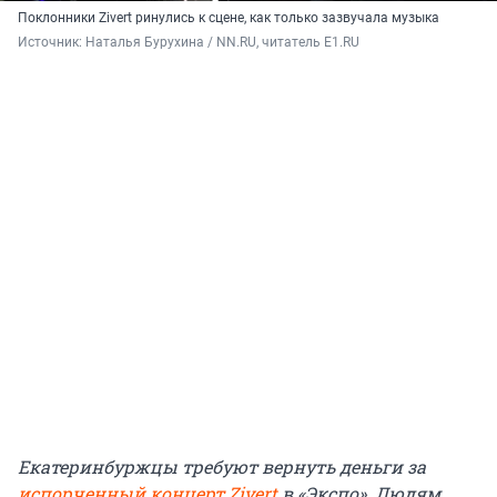
Поклонники Zivert ринулись к сцене, как только зазвучала музыка
Источник: 
Наталья Бурухина / NN.RU, читатель E1.RU
Екатеринбуржцы требуют вернуть деньги за
испорченный концерт Zivert
в «Экспо». Людям