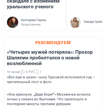
скандале с избиением
уральского ученого
Екатерина Герлах
Тамара Гребен
Общественник
РЕКОМЕНДУЕМ
«Четырех мужей потеряла»: Прохор
Шаляпин проболтался о новой
возлюбленной
16 часов
5 757
1
«Все еще в шоке»: сыну Трусовой исполнился год —
трогательный пост и фото
«Она крикнула: „Дядя Боря!“» Москвичка исчезла
ночью у океана во Вьетнаме. Что произошло в
последние минуты пропажи девушки