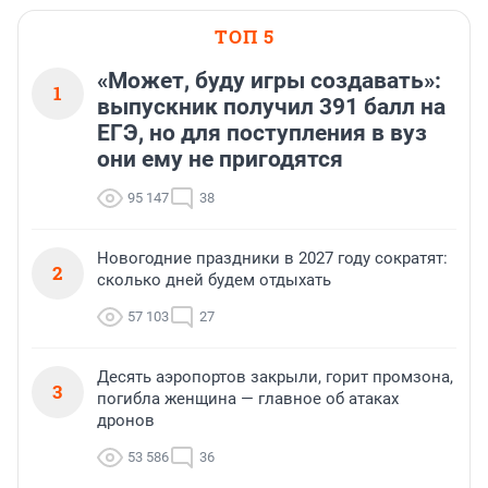
ТОП 5
«Может, буду игры создавать»:
1
выпускник получил 391 балл на
ЕГЭ, но для поступления в вуз
они ему не пригодятся
95 147
38
Новогодние праздники в 2027 году сократят:
2
сколько дней будем отдыхать
57 103
27
Десять аэропортов закрыли, горит промзона,
3
погибла женщина — главное об атаках
дронов
53 586
36