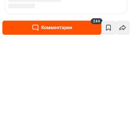
244
Комментарии
Написать комментарий